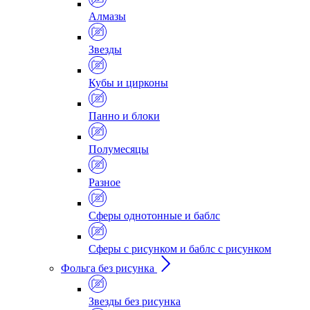
Алмазы
Звезды
Кубы и цирконы
Панно и блоки
Полумесяцы
Разное
Сферы однотонные и баблс
Сферы с рисунком и баблс с рисунком
Фольга без рисунка
Звезды без рисунка