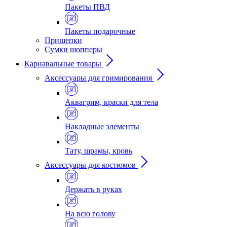
Пакеты ПВД
Пакеты подарочные
Прищепки
Сумки шопперы
Карнавальные товары
Аксессуары для гримирования
Аквагрим, краски для тела
Накладные элементы
Тату, шрамы, кровь
Аксессуары для костюмов
Держать в руках
На всю голову