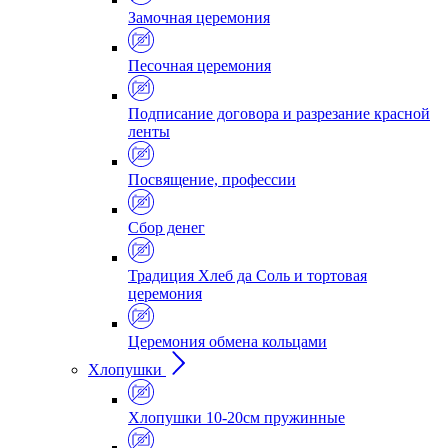
Замочная церемония
Песочная церемония
Подписание договора и разрезание красной
ленты
Посвящение, профессии
Сбор денег
Традиция Хлеб да Соль и тортовая
церемония
Церемония обмена кольцами
Хлопушки
Хлопушки 10-20см пружинные