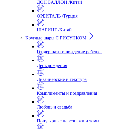
ДОН БАЛЛОН /Китай
ОРБИТАЛЬ /Турция
ШАРИНГ /Китай
Круглые шары С РИСУНКОМ
Гендер пати и рождение ребенка
День рождения
Дизайнерские и текстура
Комплименты и поздравления
Любовь и свадьба
Популярные персонажи и темы