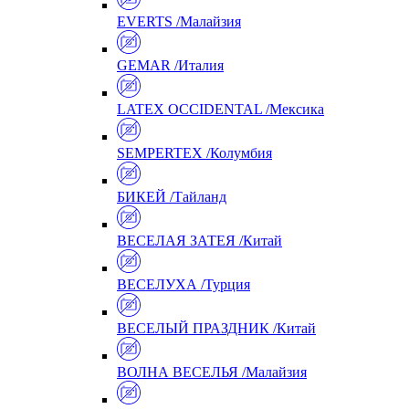
EVERTS /Малайзия
GEMAR /Италия
LATEX OCCIDENTAL /Мексика
SEMPERTEX /Колумбия
БИКЕЙ /Тайланд
ВЕСЕЛАЯ ЗАТЕЯ /Китай
ВЕСЕЛУХА /Турция
ВЕСЕЛЫЙ ПРАЗДНИК /Китай
ВОЛНА ВЕСЕЛЬЯ /Малайзия