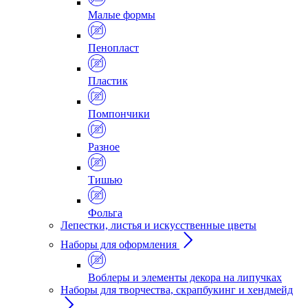
Малые формы
Пенопласт
Пластик
Помпончики
Разное
Тишью
Фольга
Лепестки, листья и искусственные цветы
Наборы для оформления
Воблеры и элементы декора на липучках
Наборы для творчества, скрапбукинг и хендмейд