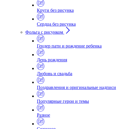
Круги без рисунка
Сердца без рисунка
Фольга с рисунком
Гендер пати и рождение ребенка
День рождения
Любовь и свадьба
Поздравления и оригинальные надписи
Популярные герои и темы
Разное
Сезонное