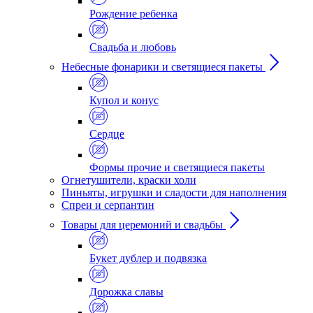
Рождение ребенка
Свадьба и любовь
Небесные фонарики и светящиеся пакеты
Купол и конус
Сердце
Формы прочие и светящиеся пакеты
Огнетушители, краски холи
Пиньяты, игрушки и сладости для наполнения
Спреи и серпантин
Товары для церемоний и свадьбы
Букет дублер и подвязка
Дорожка славы