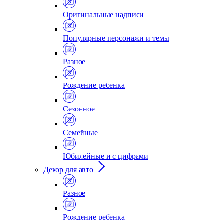
Оригинальные надписи
Популярные персонажи и темы
Разное
Рождение ребенка
Сезонное
Семейные
Юбилейные и с цифрами
Декор для авто
Разное
Рождение ребенка