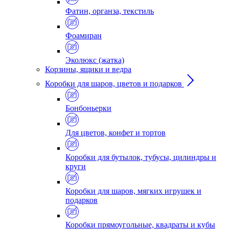
Фатин, органза, текстиль
Фоамиран
Эколюкс (жатка)
Корзины, ящики и ведра
Коробки для шаров, цветов и подарков
Бонбоньерки
Для цветов, конфет и тортов
Коробки для бутылок, тубусы, цилиндры и
круги
Коробки для шаров, мягких игрушек и
подарков
Коробки прямоугольные, квадраты и кубы