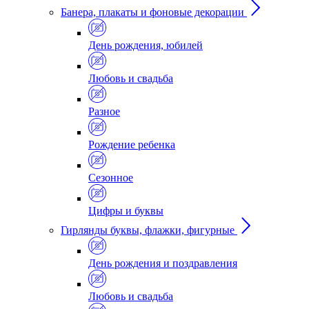
Банера, плакаты и фоновые декорации
День рождения, юбилей
Любовь и свадьба
Разное
Рождение ребенка
Сезонное
Цифры и буквы
Гирлянды буквы, флажки, фигурные
День рождения и поздравления
Любовь и свадьба