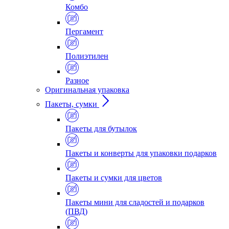
Комбо
Пергамент
Полиэтилен
Разное
Оригинальная упаковка
Пакеты, сумки
Пакеты для бутылок
Пакеты и конверты для упаковки подарков
Пакеты и сумки для цветов
Пакеты мини для сладостей и подарков
(ПВД)