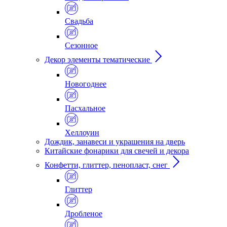
Свадьба
Сезонное
Декор элементы тематические
Новогоднее
Пасхальное
Хеллоуин
Дождик, занавеси и украшения на дверь
Китайские фонарики для свечей и декора
Конфетти, глиттер, пенопласт, снег
Глиттер
Дробленое