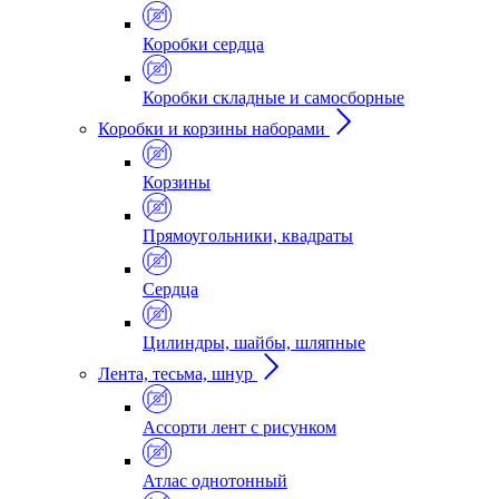
Коробки сердца
Коробки складные и самосборные
Коробки и корзины наборами
Корзины
Прямоугольники, квадраты
Сердца
Цилиндры, шайбы, шляпные
Лента, тесьма, шнур
Ассорти лент с рисунком
Атлас однотонный