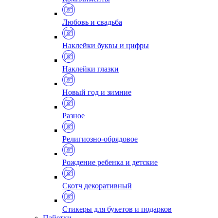
Любовь и свадьба
Наклейки буквы и цифры
Наклейки глазки
Новый год и зимние
Разное
Религиозно-обрядовое
Рождение ребенка и детские
Скотч декоративный
Стикеры для букетов и подарков
Пайетки