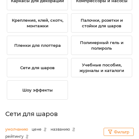
Каркасы для декораций
Компрессоры и насосы
Крепления, клей, скотч,
Палочки, розетки и
монтажки
стойки для шаров
Полимерный гель и
Пленки для плоттера
полироль
Учебные пособия,
Сети для шаров
журналы и каталоги
Шоу эффекты
Сети для шаров
умолчанию
цене
названию
Фильтр
рейтингу