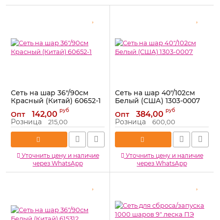
Сеть на шар 36"/90см
Сеть на шар 40"/102см
Красный (Китай) 60652-1
Белый (США) 1303-0007
Артикул:
60652-1
Артикул:
1303-0007
руб
руб
142,00
384,00
Опт
Опт
Розница
Розница
215,00
600,00
Уточнить цену и наличие
Уточнить цену и наличие
через WhatsApp
через WhatsApp