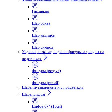
Гирлянды
Шар буква
Шар надпись
Шар символ
Ходячие, стоячие, сидячие фигуры и фигуры на
подставках
Фигуры (воздух)
Фигуры (гелий)
Шары музыкальные и с подсветкой
Шары цифры
Цифра 07" (18см)