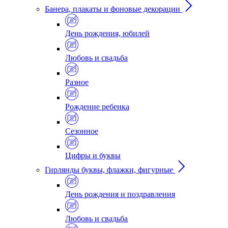
Банера, плакаты и фоновые декорации
День рождения, юбилей
Любовь и свадьба
Разное
Рождение ребенка
Сезонное
Цифры и буквы
Гирлянды буквы, флажки, фигурные
День рождения и поздравления
Любовь и свадьба