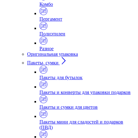
Комбо
Пергамент
Полиэтилен
Разное
Оригинальная упаковка
Пакеты, сумки
Пакеты для бутылок
Пакеты и конверты для упаковки подарков
Пакеты и сумки для цветов
Пакеты мини для сладостей и подарков
(ПВД)