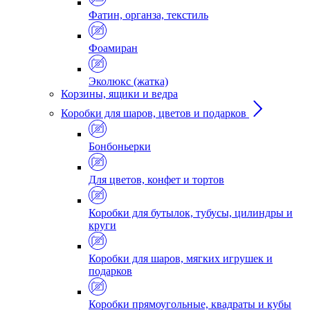
Фатин, органза, текстиль
Фоамиран
Эколюкс (жатка)
Корзины, ящики и ведра
Коробки для шаров, цветов и подарков
Бонбоньерки
Для цветов, конфет и тортов
Коробки для бутылок, тубусы, цилиндры и
круги
Коробки для шаров, мягких игрушек и
подарков
Коробки прямоугольные, квадраты и кубы