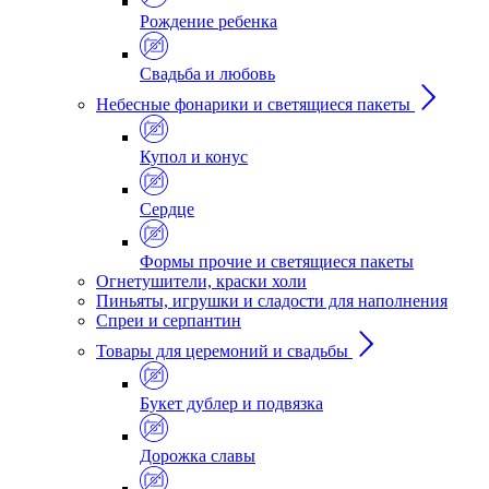
Рождение ребенка
Свадьба и любовь
Небесные фонарики и светящиеся пакеты
Купол и конус
Сердце
Формы прочие и светящиеся пакеты
Огнетушители, краски холи
Пиньяты, игрушки и сладости для наполнения
Спреи и серпантин
Товары для церемоний и свадьбы
Букет дублер и подвязка
Дорожка славы