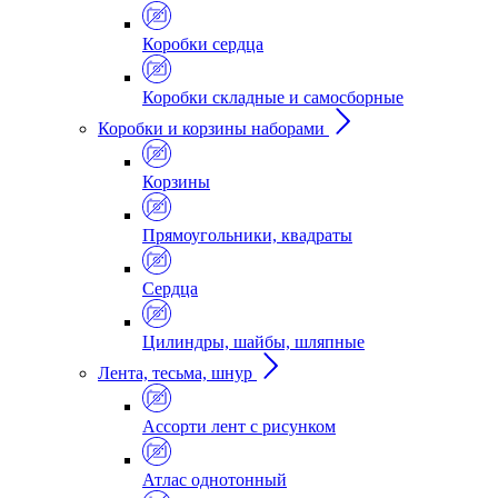
Коробки сердца
Коробки складные и самосборные
Коробки и корзины наборами
Корзины
Прямоугольники, квадраты
Сердца
Цилиндры, шайбы, шляпные
Лента, тесьма, шнур
Ассорти лент с рисунком
Атлас однотонный