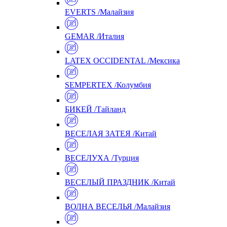
EVERTS /Малайзия
GEMAR /Италия
LATEX OCCIDENTAL /Мексика
SEMPERTEX /Колумбия
БИКЕЙ /Тайланд
ВЕСЕЛАЯ ЗАТЕЯ /Китай
ВЕСЕЛУХА /Турция
ВЕСЕЛЫЙ ПРАЗДНИК /Китай
ВОЛНА ВЕСЕЛЬЯ /Малайзия