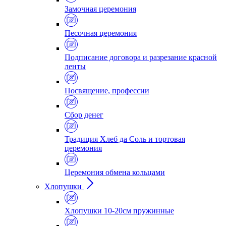
Замочная церемония
Песочная церемония
Подписание договора и разрезание красной
ленты
Посвящение, профессии
Сбор денег
Традиция Хлеб да Соль и тортовая
церемония
Церемония обмена кольцами
Хлопушки
Хлопушки 10-20см пружинные