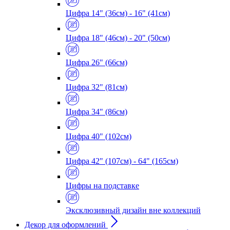
Цифра 14" (36см) - 16" (41см)
Цифра 18" (46см) - 20" (50см)
Цифра 26" (66см)
Цифра 32" (81см)
Цифра 34" (86см)
Цифра 40" (102см)
Цифра 42" (107см) - 64" (165см)
Цифры на подставке
Эксклюзивный дизайн вне коллекций
Декор для оформлений