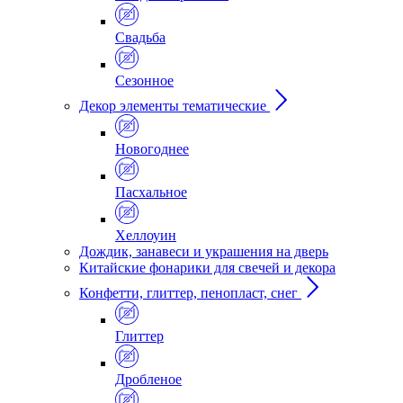
Свадьба
Сезонное
Декор элементы тематические
Новогоднее
Пасхальное
Хеллоуин
Дождик, занавеси и украшения на дверь
Китайские фонарики для свечей и декора
Конфетти, глиттер, пенопласт, снег
Глиттер
Дробленое