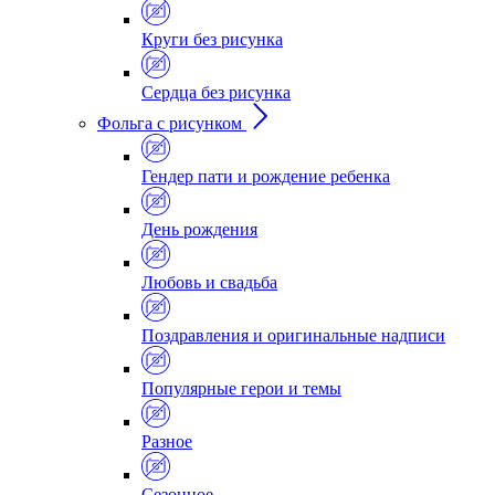
Круги без рисунка
Сердца без рисунка
Фольга с рисунком
Гендер пати и рождение ребенка
День рождения
Любовь и свадьба
Поздравления и оригинальные надписи
Популярные герои и темы
Разное
Сезонное