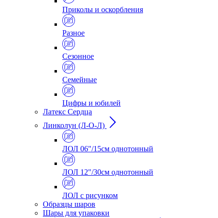
Приколы и оскорбления
Разное
Сезонное
Семейные
Цифры и юбилей
Латекс Сердца
Линколун (Л-О-Л)
ЛОЛ 06"/15см однотонный
ЛОЛ 12"/30см однотонный
ЛОЛ с рисунком
Образцы шаров
Шары для упаковки