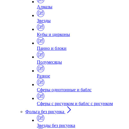
Алмазы
Звезды
Кубы и цирконы
Панно и блоки
Полумесяцы
Разное
Сферы однотонные и баблс
Сферы с рисунком и баблс с рисунком
Фольга без рисунка
Звезды без рисунка