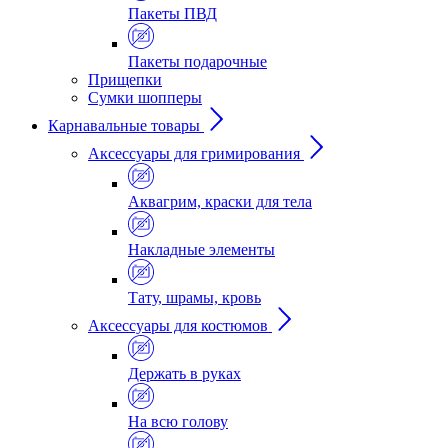
Пакеты ПВД
Пакеты подарочные
Прищепки
Сумки шопперы
Карнавальные товары
Аксессуары для гримирования
Аквагрим, краски для тела
Накладные элементы
Тату, шрамы, кровь
Аксессуары для костюмов
Держать в руках
На всю голову