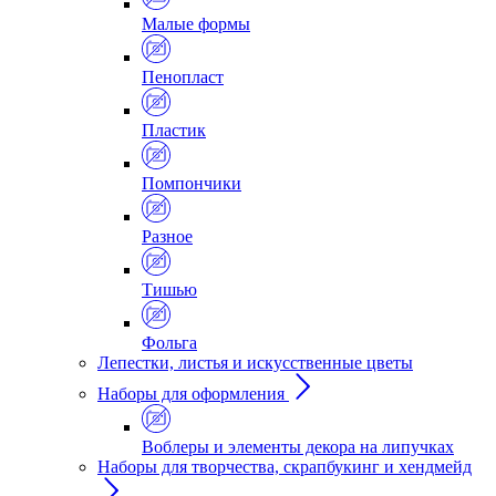
Малые формы
Пенопласт
Пластик
Помпончики
Разное
Тишью
Фольга
Лепестки, листья и искусственные цветы
Наборы для оформления
Воблеры и элементы декора на липучках
Наборы для творчества, скрапбукинг и хендмейд