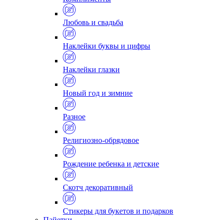
Любовь и свадьба
Наклейки буквы и цифры
Наклейки глазки
Новый год и зимние
Разное
Религиозно-обрядовое
Рождение ребенка и детские
Скотч декоративный
Стикеры для букетов и подарков
Пайетки