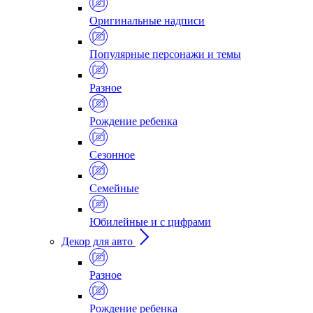
Оригинальные надписи
Популярные персонажи и темы
Разное
Рождение ребенка
Сезонное
Семейные
Юбилейные и с цифрами
Декор для авто
Разное
Рождение ребенка