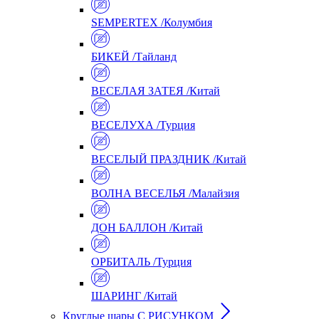
SEMPERTEX /Колумбия
БИКЕЙ /Тайланд
ВЕСЕЛАЯ ЗАТЕЯ /Китай
ВЕСЕЛУХА /Турция
ВЕСЕЛЫЙ ПРАЗДНИК /Китай
ВОЛНА ВЕСЕЛЬЯ /Малайзия
ДОН БАЛЛОН /Китай
ОРБИТАЛЬ /Турция
ШАРИНГ /Китай
Круглые шары С РИСУНКОМ