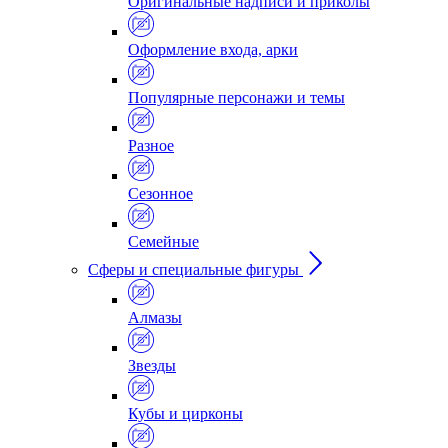
Оригинальные надписи и приколы
Оформление входа, арки
Популярные персонажи и темы
Разное
Сезонное
Семейные
Сферы и специальные фигуры
Алмазы
Звезды
Кубы и цирконы