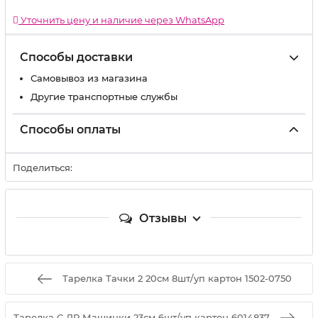
Уточнить цену и наличие через WhatsApp
Способы доставки
Самовывоз из магазина
Другие транспортные службы
Способы оплаты
Поделиться:
Отзывы
Тарелка Тачки 2 20см 8шт/уп картон 1502-0750
Тарелка С ДР Машинки 23см 6шт/уп картон 6014837