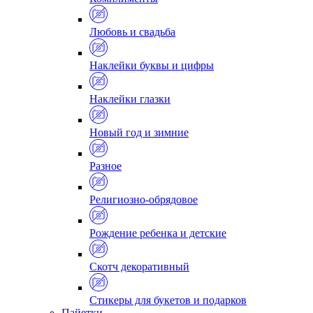
Любовь и свадьба
Наклейки буквы и цифры
Наклейки глазки
Новый год и зимние
Разное
Религиозно-обрядовое
Рождение ребенка и детские
Скотч декоративный
Стикеры для букетов и подарков
Пайетки