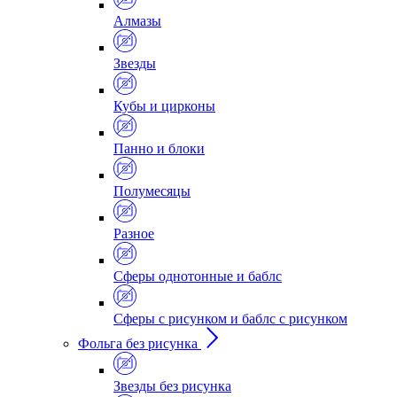
Алмазы
Звезды
Кубы и цирконы
Панно и блоки
Полумесяцы
Разное
Сферы однотонные и баблс
Сферы с рисунком и баблс с рисунком
Фольга без рисунка
Звезды без рисунка