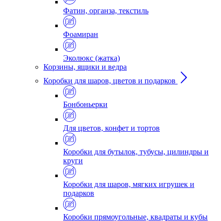
Фатин, органза, текстиль
Фоамиран
Эколюкс (жатка)
Корзины, ящики и ведра
Коробки для шаров, цветов и подарков
Бонбоньерки
Для цветов, конфет и тортов
Коробки для бутылок, тубусы, цилиндры и
круги
Коробки для шаров, мягких игрушек и
подарков
Коробки прямоугольные, квадраты и кубы