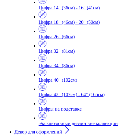
Цифра 14" (36см) - 16" (41см)
Цифра 18" (46см) - 20" (50см)
Цифра 26" (66см)
Цифра 32" (81см)
Цифра 34" (86см)
Цифра 40" (102см)
Цифра 42" (107см) - 64" (165см)
Цифры на подставке
Эксклюзивный дизайн вне коллекций
Декор для оформлений