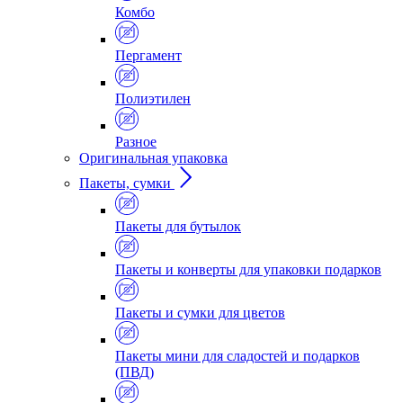
Комбо
Пергамент
Полиэтилен
Разное
Оригинальная упаковка
Пакеты, сумки
Пакеты для бутылок
Пакеты и конверты для упаковки подарков
Пакеты и сумки для цветов
Пакеты мини для сладостей и подарков
(ПВД)