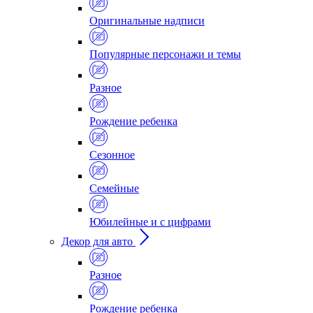
Оригинальные надписи
Популярные персонажи и темы
Разное
Рождение ребенка
Сезонное
Семейные
Юбилейные и с цифрами
Декор для авто
Разное
Рождение ребенка