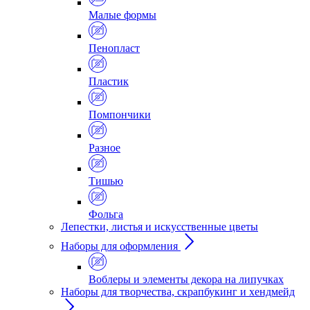
Малые формы
Пенопласт
Пластик
Помпончики
Разное
Тишью
Фольга
Лепестки, листья и искусственные цветы
Наборы для оформления
Воблеры и элементы декора на липучках
Наборы для творчества, скрапбукинг и хендмейд