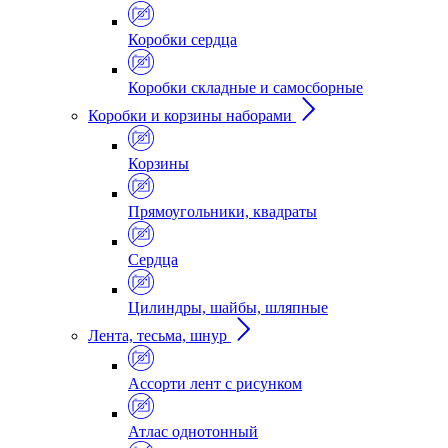
Коробки сердца
Коробки складные и самосборные
Коробки и корзины наборами
Корзины
Прямоугольники, квадраты
Сердца
Цилиндры, шайбы, шляпные
Лента, тесьма, шнур
Ассорти лент с рисунком
Атлас однотонный