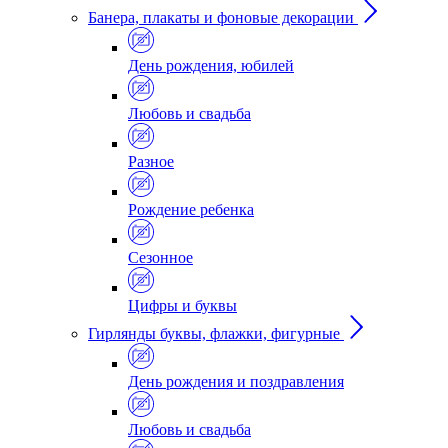
Банера, плакаты и фоновые декорации
День рождения, юбилей
Любовь и свадьба
Разное
Рождение ребенка
Сезонное
Цифры и буквы
Гирлянды буквы, флажки, фигурные
День рождения и поздравления
Любовь и свадьба