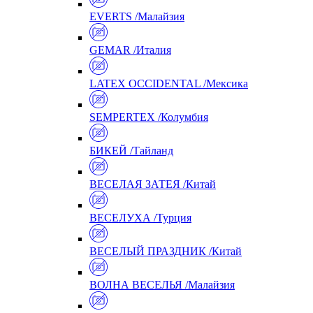
EVERTS /Малайзия
GEMAR /Италия
LATEX OCCIDENTAL /Мексика
SEMPERTEX /Колумбия
БИКЕЙ /Тайланд
ВЕСЕЛАЯ ЗАТЕЯ /Китай
ВЕСЕЛУХА /Турция
ВЕСЕЛЫЙ ПРАЗДНИК /Китай
ВОЛНА ВЕСЕЛЬЯ /Малайзия