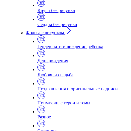
Круги без рисунка
Сердца без рисунка
Фольга с рисунком
Гендер пати и рождение ребенка
День рождения
Любовь и свадьба
Поздравления и оригинальные надписи
Популярные герои и темы
Разное
Сезонное