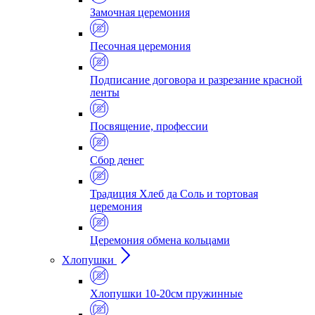
Замочная церемония
Песочная церемония
Подписание договора и разрезание красной
ленты
Посвящение, профессии
Сбор денег
Традиция Хлеб да Соль и тортовая
церемония
Церемония обмена кольцами
Хлопушки
Хлопушки 10-20см пружинные