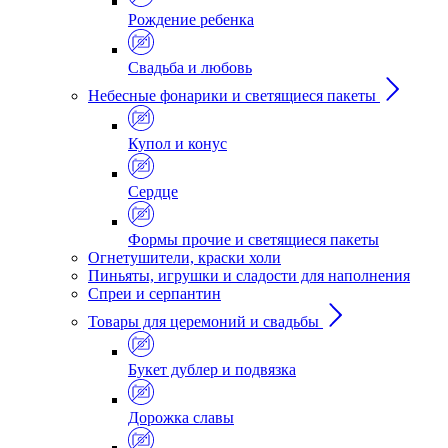
Рождение ребенка
Свадьба и любовь
Небесные фонарики и светящиеся пакеты
Купол и конус
Сердце
Формы прочие и светящиеся пакеты
Огнетушители, краски холи
Пиньяты, игрушки и сладости для наполнения
Спреи и серпантин
Товары для церемоний и свадьбы
Букет дублер и подвязка
Дорожка славы