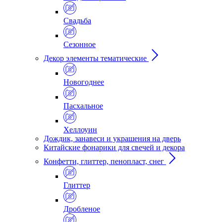
Свадьба
Сезонное
Декор элементы тематические
Новогоднее
Пасхальное
Хеллоуин
Дождик, занавеси и украшения на дверь
Китайские фонарики для свечей и декора
Конфетти, глиттер, пенопласт, снег
Глиттер
Дробленое