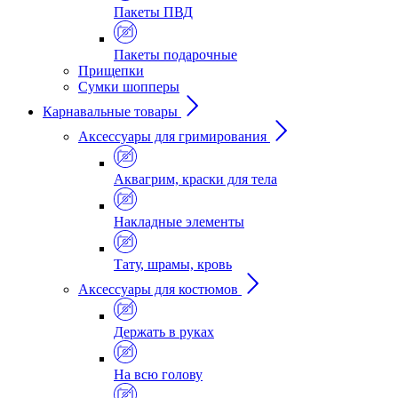
Пакеты ПВД
Пакеты подарочные
Прищепки
Сумки шопперы
Карнавальные товары
Аксессуары для гримирования
Аквагрим, краски для тела
Накладные элементы
Тату, шрамы, кровь
Аксессуары для костюмов
Держать в руках
На всю голову