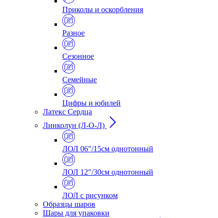
Приколы и оскорбления
Разное
Сезонное
Семейные
Цифры и юбилей
Латекс Сердца
Линколун (Л-О-Л)
ЛОЛ 06"/15см однотонный
ЛОЛ 12"/30см однотонный
ЛОЛ с рисунком
Образцы шаров
Шары для упаковки