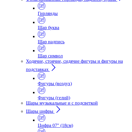
Гирлянды
Шар буква
Шар надпись
Шар символ
Ходячие, стоячие, сидячие фигуры и фигуры на
подставках
Фигуры (воздух)
Фигуры (гелий)
Шары музыкальные и с подсветкой
Шары цифры
Цифра 07" (18см)