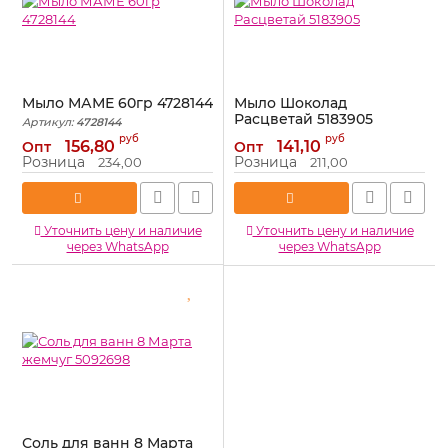
Мыло МАМЕ 60гр 4728144
Мыло Шоколад
Расцветай 5183905
Артикул:
4728144
Артикул:
5183905
руб
руб
156,80
141,10
Опт
Опт
Розница
Розница
234,00
211,00
Уточнить цену и наличие
Уточнить цену и наличие
через WhatsApp
через WhatsApp
Соль для ванн 8 Марта