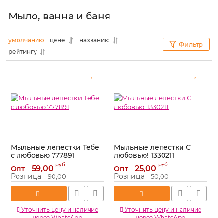
Мыло, ванна и баня
умолчанию
цене
названию
Фильтр
рейтингу
Мыльные лепестки Тебе
Мыльные лепестки С
с любовью 777891
любовью! 1330211
Артикул:
777891
Артикул:
1330211
руб
руб
59,00
25,00
Опт
Опт
Розница
Розница
90,00
50,00
Уточнить цену и наличие
Уточнить цену и наличие
через WhatsApp
через WhatsApp