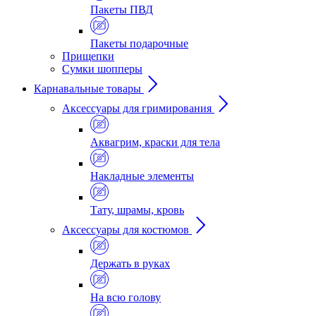
Пакеты ПВД
Пакеты подарочные
Прищепки
Сумки шопперы
Карнавальные товары
Аксессуары для гримирования
Аквагрим, краски для тела
Накладные элементы
Тату, шрамы, кровь
Аксессуары для костюмов
Держать в руках
На всю голову