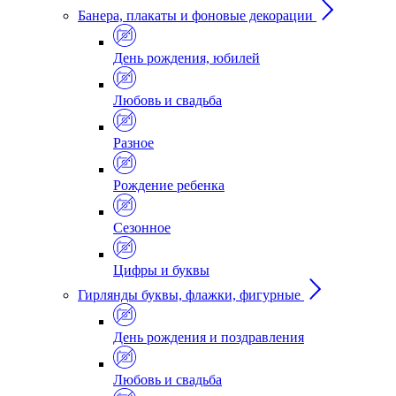
Банера, плакаты и фоновые декорации
День рождения, юбилей
Любовь и свадьба
Разное
Рождение ребенка
Сезонное
Цифры и буквы
Гирлянды буквы, флажки, фигурные
День рождения и поздравления
Любовь и свадьба