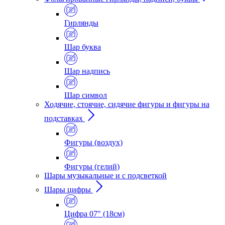
Гирлянды
Шар буква
Шар надпись
Шар символ
Ходячие, стоячие, сидячие фигуры и фигуры на
подставках
Фигуры (воздух)
Фигуры (гелий)
Шары музыкальные и с подсветкой
Шары цифры
Цифра 07" (18см)