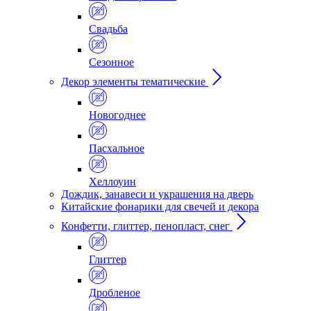
Свадьба
Сезонное
Декор элементы тематические
Новогоднее
Пасхальное
Хеллоуин
Дождик, занавеси и украшения на дверь
Китайские фонарики для свечей и декора
Конфетти, глиттер, пенопласт, снег
Глиттер
Дробленое