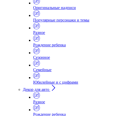
Оригинальные надписи
Популярные персонажи и темы
Разное
Рождение ребенка
Сезонное
Семейные
Юбилейные и с цифрами
Декор для авто
Разное
Рождение ребенка