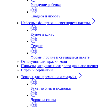
Рождение ребенка
Свадьба и любовь
Небесные фонарики и светящиеся пакеты
Купол и конус
Сердце
Формы прочие и светящиеся пакеты
Огнетушители, краски холи
Пиньяты, игрушки и сладости для наполнения
Спреи и серпантин
Товары для церемоний и свадьбы
Букет дублер и подвязка
Дорожка славы