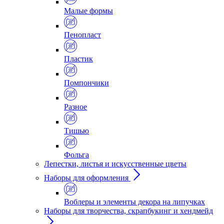
Малые формы
Пенопласт
Пластик
Помпончики
Разное
Тишью
Фольга
Лепестки, листья и искусственные цветы
Наборы для оформления
Воблеры и элементы декора на липучках
Наборы для творчества, скрапбукинг и хендмейд