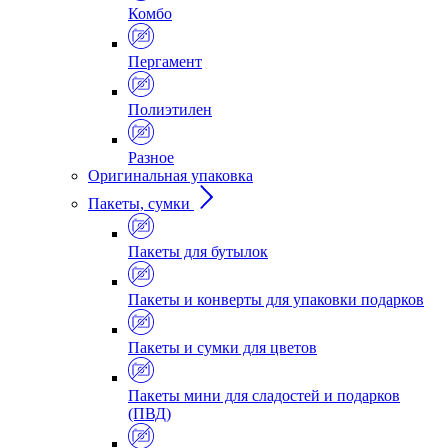
Комбо
Пергамент
Полиэтилен
Разное
Оригинальная упаковка
Пакеты, сумки
Пакеты для бутылок
Пакеты и конверты для упаковки подарков
Пакеты и сумки для цветов
Пакеты мини для сладостей и подарков
(ПВД)