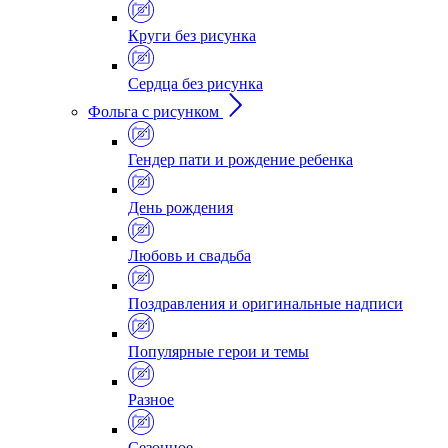
Круги без рисунка
Сердца без рисунка
Фольга с рисунком
Гендер пати и рождение ребенка
День рождения
Любовь и свадьба
Поздравления и оригинальные надписи
Популярные герои и темы
Разное
Сезонное