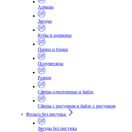
Алмазы
Звезды
Кубы и цирконы
Панно и блоки
Полумесяцы
Разное
Сферы однотонные и баблс
Сферы с рисунком и баблс с рисунком
Фольга без рисунка
Звезды без рисунка