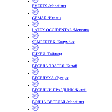
EVERTS /Малайзия
GEMAR /Италия
LATEX OCCIDENTAL /Мексика
SEMPERTEX /Колумбия
БИКЕЙ /Тайланд
ВЕСЕЛАЯ ЗАТЕЯ /Китай
ВЕСЕЛУХА /Турция
ВЕСЕЛЫЙ ПРАЗДНИК /Китай
ВОЛНА ВЕСЕЛЬЯ /Малайзия