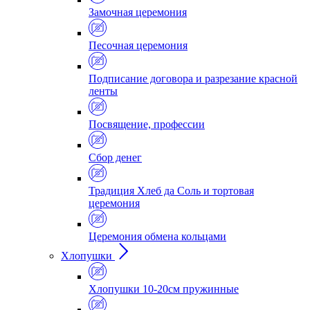
Замочная церемония
Песочная церемония
Подписание договора и разрезание красной
ленты
Посвящение, профессии
Сбор денег
Традиция Хлеб да Соль и тортовая
церемония
Церемония обмена кольцами
Хлопушки
Хлопушки 10-20см пружинные