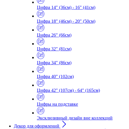
Цифра 14" (36см) - 16" (41см)
Цифра 18" (46см) - 20" (50см)
Цифра 26" (66см)
Цифра 32" (81см)
Цифра 34" (86см)
Цифра 40" (102см)
Цифра 42" (107см) - 64" (165см)
Цифры на подставке
Эксклюзивный дизайн вне коллекций
Декор для оформлений