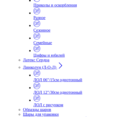
Приколы и оскорбления
Разное
Сезонное
Семейные
Цифры и юбилей
Латекс Сердца
Линколун (Л-О-Л)
ЛОЛ 06"/15см однотонный
ЛОЛ 12"/30см однотонный
ЛОЛ с рисунком
Образцы шаров
Шары для упаковки