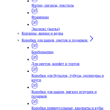
Фатин, органза, текстиль
Фоамиран
Эколюкс (жатка)
Корзины, ящики и ведра
Коробки для шаров, цветов и подарков
Бонбоньерки
Для цветов, конфет и тортов
Коробки для бутылок, тубусы, цилиндры и
круги
Коробки для шаров, мягких игрушек и
подарков
Коробки прямоугольные, квадраты и кубы