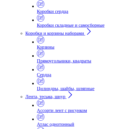
Коробки сердца
Коробки складные и самосборные
Коробки и корзины наборами
Корзины
Прямоугольники, квадраты
Сердца
Цилиндры, шайбы, шляпные
Лента, тесьма, шнур
Ассорти лент с рисунком
Атлас однотонный