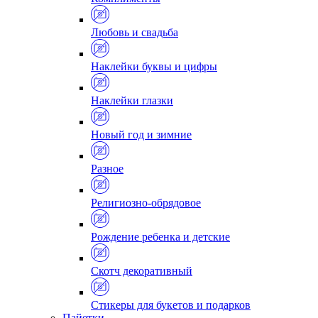
Любовь и свадьба
Наклейки буквы и цифры
Наклейки глазки
Новый год и зимние
Разное
Религиозно-обрядовое
Рождение ребенка и детские
Скотч декоративный
Стикеры для букетов и подарков
Пайетки