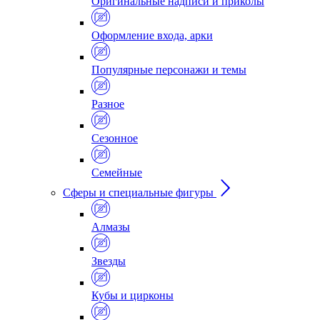
Оригинальные надписи и приколы
Оформление входа, арки
Популярные персонажи и темы
Разное
Сезонное
Семейные
Сферы и специальные фигуры
Алмазы
Звезды
Кубы и цирконы