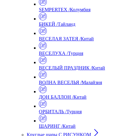
SEMPERTEX /Колумбия
БИКЕЙ /Тайланд
ВЕСЕЛАЯ ЗАТЕЯ /Китай
ВЕСЕЛУХА /Турция
ВЕСЕЛЫЙ ПРАЗДНИК /Китай
ВОЛНА ВЕСЕЛЬЯ /Малайзия
ДОН БАЛЛОН /Китай
ОРБИТАЛЬ /Турция
ШАРИНГ /Китай
Круглые шары С РИСУНКОМ