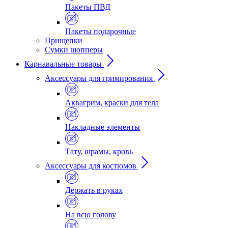
Пакеты ПВД
Пакеты подарочные
Прищепки
Сумки шопперы
Карнавальные товары
Аксессуары для гримирования
Аквагрим, краски для тела
Накладные элементы
Тату, шрамы, кровь
Аксессуары для костюмов
Держать в руках
На всю голову