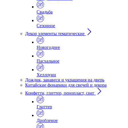
Свадьба
Сезонное
Декор элементы тематические
Новогоднее
Пасхальное
Хеллоуин
Дождик, занавеси и украшения на дверь
Китайские фонарики для свечей и декора
Конфетти, глиттер, пенопласт, снег
Глиттер
Дробленое