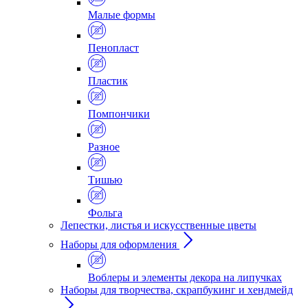
Малые формы
Пенопласт
Пластик
Помпончики
Разное
Тишью
Фольга
Лепестки, листья и искусственные цветы
Наборы для оформления
Воблеры и элементы декора на липучках
Наборы для творчества, скрапбукинг и хендмейд