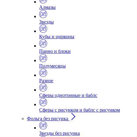
Алмазы
Звезды
Кубы и цирконы
Панно и блоки
Полумесяцы
Разное
Сферы однотонные и баблс
Сферы с рисунком и баблс с рисунком
Фольга без рисунка
Звезды без рисунка