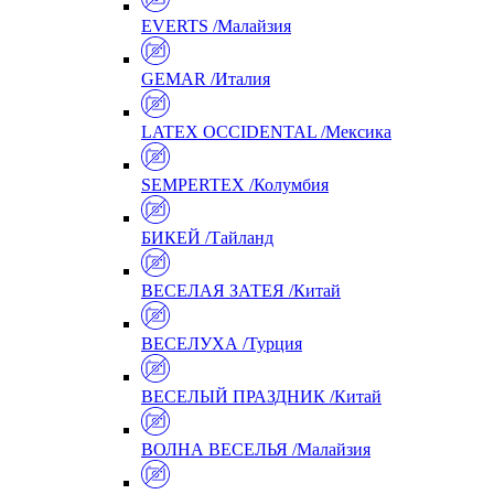
EVERTS /Малайзия
GEMAR /Италия
LATEX OCCIDENTAL /Мексика
SEMPERTEX /Колумбия
БИКЕЙ /Тайланд
ВЕСЕЛАЯ ЗАТЕЯ /Китай
ВЕСЕЛУХА /Турция
ВЕСЕЛЫЙ ПРАЗДНИК /Китай
ВОЛНА ВЕСЕЛЬЯ /Малайзия