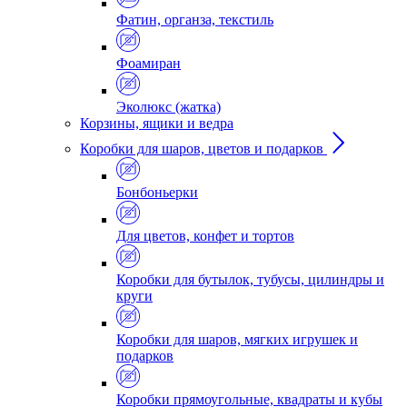
Фатин, органза, текстиль
Фоамиран
Эколюкс (жатка)
Корзины, ящики и ведра
Коробки для шаров, цветов и подарков
Бонбоньерки
Для цветов, конфет и тортов
Коробки для бутылок, тубусы, цилиндры и
круги
Коробки для шаров, мягких игрушек и
подарков
Коробки прямоугольные, квадраты и кубы