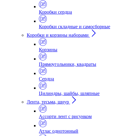
Коробки сердца
Коробки складные и самосборные
Коробки и корзины наборами
Корзины
Прямоугольники, квадраты
Сердца
Цилиндры, шайбы, шляпные
Лента, тесьма, шнур
Ассорти лент с рисунком
Атлас однотонный