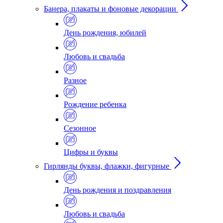
Банера, плакаты и фоновые декорации
День рождения, юбилей
Любовь и свадьба
Разное
Рождение ребенка
Сезонное
Цифры и буквы
Гирлянды буквы, флажки, фигурные
День рождения и поздравления
Любовь и свадьба