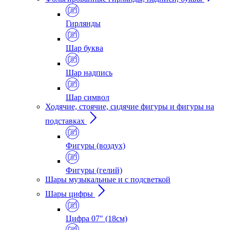
Гирлянды
Шар буква
Шар надпись
Шар символ
Ходячие, стоячие, сидячие фигуры и фигуры на
подставках
Фигуры (воздух)
Фигуры (гелий)
Шары музыкальные и с подсветкой
Шары цифры
Цифра 07" (18см)