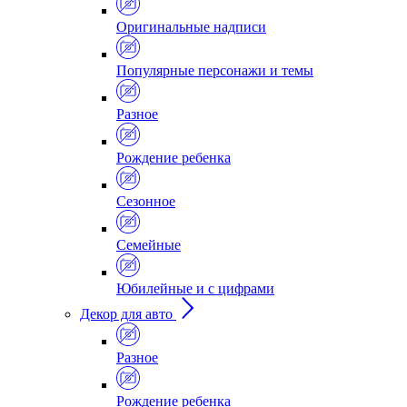
Оригинальные надписи
Популярные персонажи и темы
Разное
Рождение ребенка
Сезонное
Семейные
Юбилейные и с цифрами
Декор для авто
Разное
Рождение ребенка