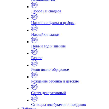
Любовь и свадьба
Наклейки буквы и цифры
Наклейки глазки
Новый год и зимние
Разное
Религиозно-обрядовое
Рождение ребенка и детские
Скотч декоративный
Стикеры для букетов и подарков
Пайетки