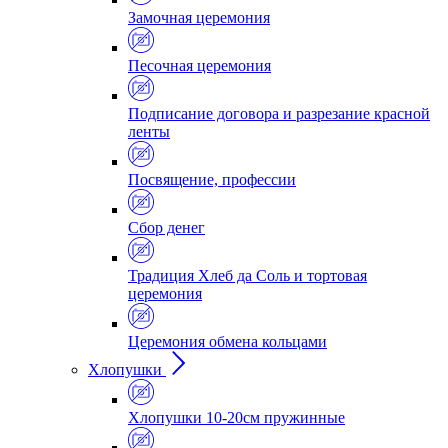
Замочная церемония
Песочная церемония
Подписание договора и разрезание красной
ленты
Посвящение, профессии
Сбор денег
Традиция Хлеб да Соль и тортовая
церемония
Церемония обмена кольцами
Хлопушки
Хлопушки 10-20см пружинные