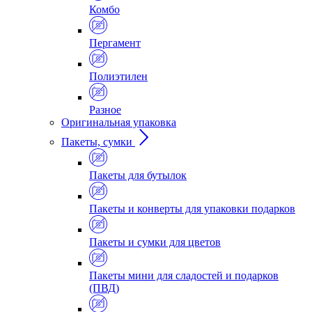
Комбо
Пергамент
Полиэтилен
Разное
Оригинальная упаковка
Пакеты, сумки
Пакеты для бутылок
Пакеты и конверты для упаковки подарков
Пакеты и сумки для цветов
Пакеты мини для сладостей и подарков
(ПВД)