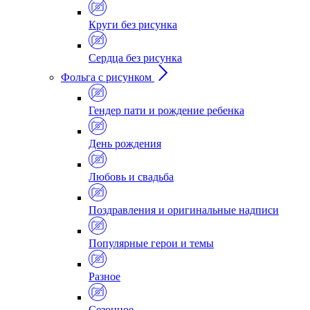
Круги без рисунка
Сердца без рисунка
Фольга с рисунком
Гендер пати и рождение ребенка
День рождения
Любовь и свадьба
Поздравления и оригинальные надписи
Популярные герои и темы
Разное
Сезонное