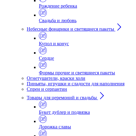
Рождение ребенка
Свадьба и любовь
Небесные фонарики и светящиеся пакеты
Купол и конус
Сердце
Формы прочие и светящиеся пакеты
Огнетушители, краски холи
Пиньяты, игрушки и сладости для наполнения
Спреи и серпантин
Товары для церемоний и свадьбы
Букет дублер и подвязка
Дорожка славы