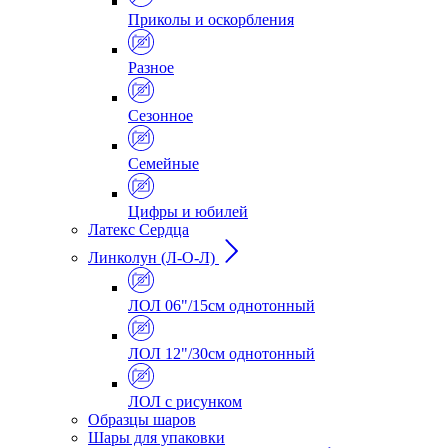
Приколы и оскорбления
Разное
Сезонное
Семейные
Цифры и юбилей
Латекс Сердца
Линколун (Л-О-Л)
ЛОЛ 06"/15см однотонный
ЛОЛ 12"/30см однотонный
ЛОЛ с рисунком
Образцы шаров
Шары для упаковки