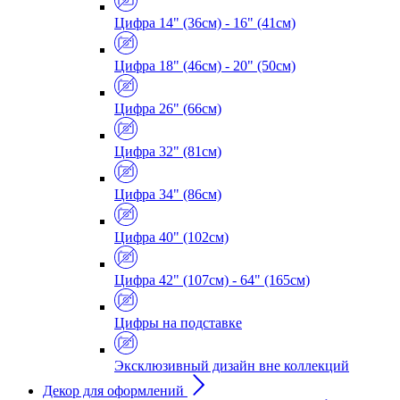
Цифра 14" (36см) - 16" (41см)
Цифра 18" (46см) - 20" (50см)
Цифра 26" (66см)
Цифра 32" (81см)
Цифра 34" (86см)
Цифра 40" (102см)
Цифра 42" (107см) - 64" (165см)
Цифры на подставке
Эксклюзивный дизайн вне коллекций
Декор для оформлений