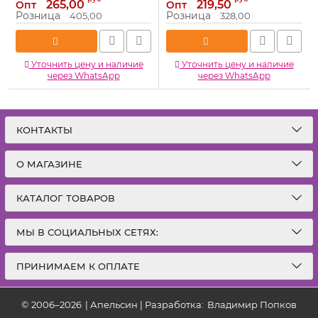
265,00
219,50
Опт
Опт
Розница
Розница
405,00
328,00
Уточнить цену и наличие
Уточнить цену и наличие
через WhatsApp
через WhatsApp
КОНТАКТЫ
О МАГАЗИНЕ
КАТАЛОГ ТОВАРОВ
МЫ В СОЦИАЛЬНЫХ СЕТЯХ:
ПРИНИМАЕМ К ОПЛАТЕ
© 2006–2026
|
Апельсин | Разработка:
Владимир Попков