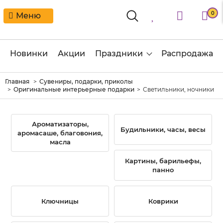
0
Меню
Новинки
Акции
Праздники
Распродажа
Главная
Сувениры, подарки, приколы
Оригинальные интерьерные подарки
Светильники, ночники
Ароматизаторы,
Будильники, часы, весы
аромасаше, благовония,
масла
Картины, барильефы,
панно
Ключницы
Коврики