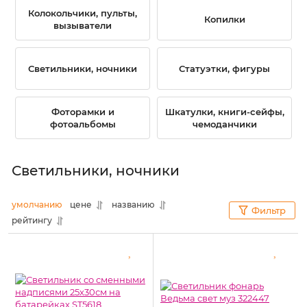
Колокольчики, пульты,
Копилки
вызыватели
Светильники, ночники
Статуэтки, фигуры
Фоторамки и
Шкатулки, книги-сейфы,
фотоальбомы
чемоданчики
Светильники, ночники
умолчанию
цене
названию
Фильтр
рейтингу