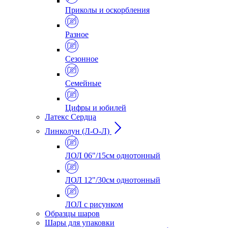
Приколы и оскорбления
Разное
Сезонное
Семейные
Цифры и юбилей
Латекс Сердца
Линколун (Л-О-Л)
ЛОЛ 06"/15см однотонный
ЛОЛ 12"/30см однотонный
ЛОЛ с рисунком
Образцы шаров
Шары для упаковки