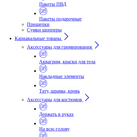
Пакеты ПВД
Пакеты подарочные
Прищепки
Сумки шопперы
Карнавальные товары
Аксессуары для гримирования
Аквагрим, краски для тела
Накладные элементы
Тату, шрамы, кровь
Аксессуары для костюмов
Держать в руках
На всю голову