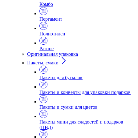
Комбо
Пергамент
Полиэтилен
Разное
Оригинальная упаковка
Пакеты, сумки
Пакеты для бутылок
Пакеты и конверты для упаковки подарков
Пакеты и сумки для цветов
Пакеты мини для сладостей и подарков
(ПВД)