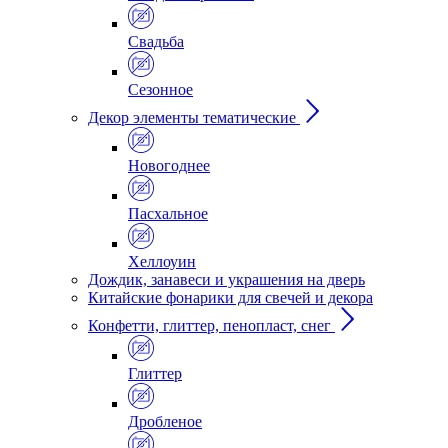
Свадьба
Сезонное
Декор элементы тематические
Новогоднее
Пасхальное
Хеллоуин
Дождик, занавеси и украшения на дверь
Китайские фонарики для свечей и декора
Конфетти, глиттер, пенопласт, снег
Глиттер
Дробленое