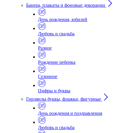
Банера, плакаты и фоновые декорации
День рождения, юбилей
Любовь и свадьба
Разное
Рождение ребенка
Сезонное
Цифры и буквы
Гирлянды буквы, флажки, фигурные
День рождения и поздравления
Любовь и свадьба