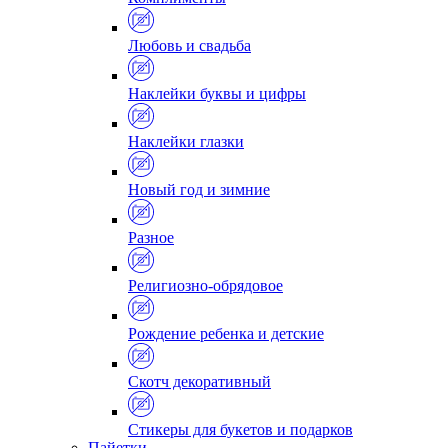
Любовь и свадьба
Наклейки буквы и цифры
Наклейки глазки
Новый год и зимние
Разное
Религиозно-обрядовое
Рождение ребенка и детские
Скотч декоративный
Стикеры для букетов и подарков
Пайетки