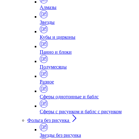
Алмазы
Звезды
Кубы и цирконы
Панно и блоки
Полумесяцы
Разное
Сферы однотонные и баблс
Сферы с рисунком и баблс с рисунком
Фольга без рисунка
Звезды без рисунка