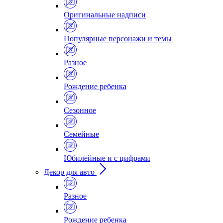
Оригинальные надписи
Популярные персонажи и темы
Разное
Рождение ребенка
Сезонное
Семейные
Юбилейные и с цифрами
Декор для авто
Разное
Рождение ребенка