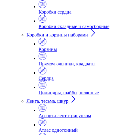
Коробки сердца
Коробки складные и самосборные
Коробки и корзины наборами
Корзины
Прямоугольники, квадраты
Сердца
Цилиндры, шайбы, шляпные
Лента, тесьма, шнур
Ассорти лент с рисунком
Атлас однотонный