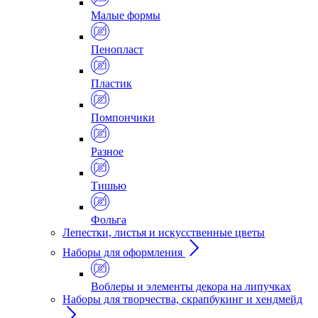
Малые формы
Пенопласт
Пластик
Помпончики
Разное
Тишью
Фольга
Лепестки, листья и искусственные цветы
Наборы для оформления
Воблеры и элементы декора на липучках
Наборы для творчества, скрапбукинг и хендмейд