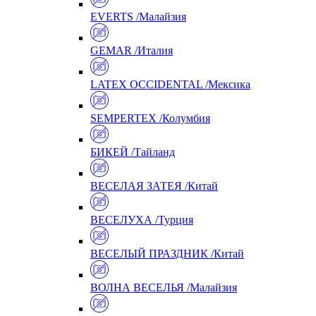
EVERTS /Малайзия
GEMAR /Италия
LATEX OCCIDENTAL /Мексика
SEMPERTEX /Колумбия
БИКЕЙ /Тайланд
ВЕСЕЛАЯ ЗАТЕЯ /Китай
ВЕСЕЛУХА /Турция
ВЕСЕЛЫЙ ПРАЗДНИК /Китай
ВОЛНА ВЕСЕЛЬЯ /Малайзия