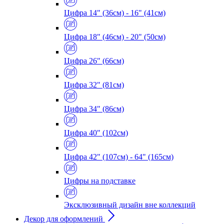
Цифра 14" (36см) - 16" (41см)
Цифра 18" (46см) - 20" (50см)
Цифра 26" (66см)
Цифра 32" (81см)
Цифра 34" (86см)
Цифра 40" (102см)
Цифра 42" (107см) - 64" (165см)
Цифры на подставке
Эксклюзивный дизайн вне коллекций
Декор для оформлений