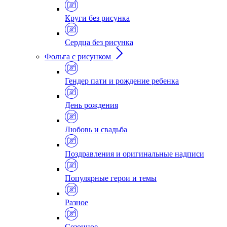
Круги без рисунка
Сердца без рисунка
Фольга с рисунком
Гендер пати и рождение ребенка
День рождения
Любовь и свадьба
Поздравления и оригинальные надписи
Популярные герои и темы
Разное
Сезонное