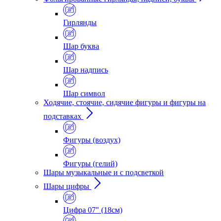
Гирлянды
Шар буква
Шар надпись
Шар символ
Ходячие, стоячие, сидячие фигуры и фигуры на
подставках
Фигуры (воздух)
Фигуры (гелий)
Шары музыкальные и с подсветкой
Шары цифры
Цифра 07" (18см)