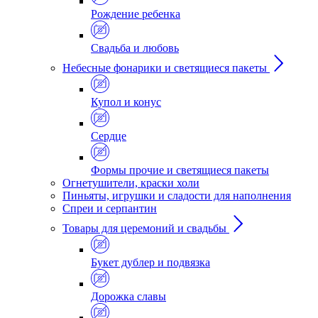
Рождение ребенка
Свадьба и любовь
Небесные фонарики и светящиеся пакеты
Купол и конус
Сердце
Формы прочие и светящиеся пакеты
Огнетушители, краски холи
Пиньяты, игрушки и сладости для наполнения
Спреи и серпантин
Товары для церемоний и свадьбы
Букет дублер и подвязка
Дорожка славы