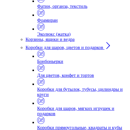
Фатин, органза, текстиль
Фоамиран
Эколюкс (жатка)
Корзины, ящики и ведра
Коробки для шаров, цветов и подарков
Бонбоньерки
Для цветов, конфет и тортов
Коробки для бутылок, тубусы, цилиндры и
круги
Коробки для шаров, мягких игрушек и
подарков
Коробки прямоугольные, квадраты и кубы