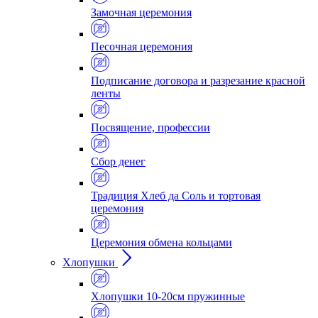
Замочная церемония
Песочная церемония
Подписание договора и разрезание красной
ленты
Посвящение, профессии
Сбор денег
Традиция Хлеб да Соль и тортовая
церемония
Церемония обмена кольцами
Хлопушки
Хлопушки 10-20см пружинные