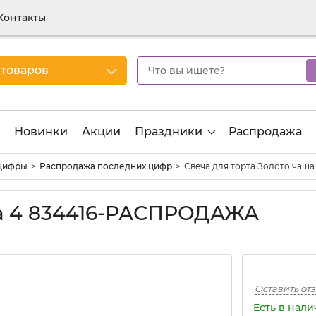
Контакты
 товаров
Новинки
Акции
Праздники
Распродажа
цифры
Распродажа последних цифр
Свеча для торта Золото ча
ша 4 834416-РАСПРОДАЖА
Оставить от
Есть в нал