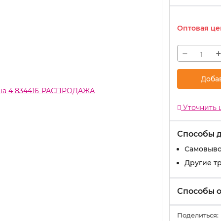
Оптовая це
−
Доба
Уточнить 
Способы 
Самовыво
Другие т
Способы 
Поделиться: