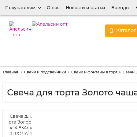
Покупателям
О нас
Новости и статьи
Бренды
Каталог
Главная
Свечи и подсвечники
Свечи и фонтаны в торт
Свечи 
Свеча для торта Золото ча