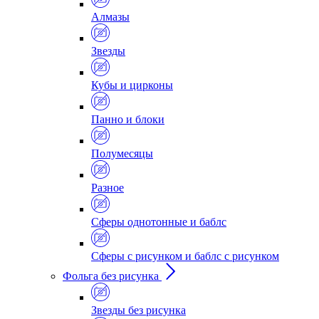
Алмазы
Звезды
Кубы и цирконы
Панно и блоки
Полумесяцы
Разное
Сферы однотонные и баблс
Сферы с рисунком и баблс с рисунком
Фольга без рисунка
Звезды без рисунка