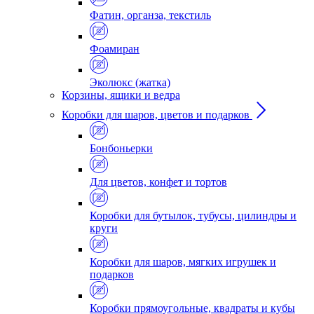
Фатин, органза, текстиль
Фоамиран
Эколюкс (жатка)
Корзины, ящики и ведра
Коробки для шаров, цветов и подарков
Бонбоньерки
Для цветов, конфет и тортов
Коробки для бутылок, тубусы, цилиндры и
круги
Коробки для шаров, мягких игрушек и
подарков
Коробки прямоугольные, квадраты и кубы