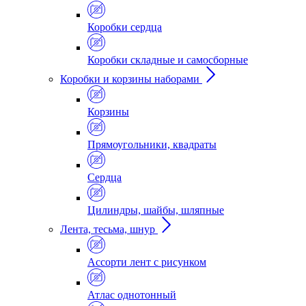
Коробки сердца
Коробки складные и самосборные
Коробки и корзины наборами
Корзины
Прямоугольники, квадраты
Сердца
Цилиндры, шайбы, шляпные
Лента, тесьма, шнур
Ассорти лент с рисунком
Атлас однотонный