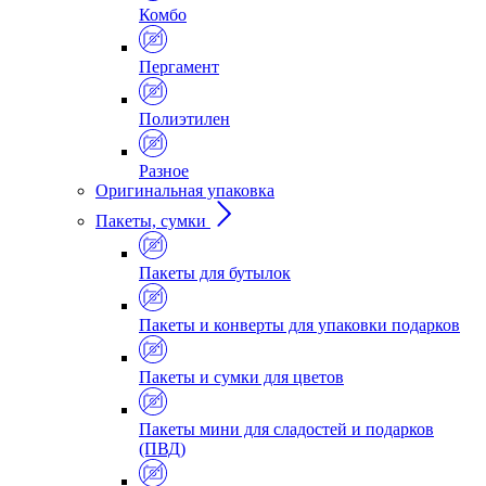
Комбо
Пергамент
Полиэтилен
Разное
Оригинальная упаковка
Пакеты, сумки
Пакеты для бутылок
Пакеты и конверты для упаковки подарков
Пакеты и сумки для цветов
Пакеты мини для сладостей и подарков
(ПВД)