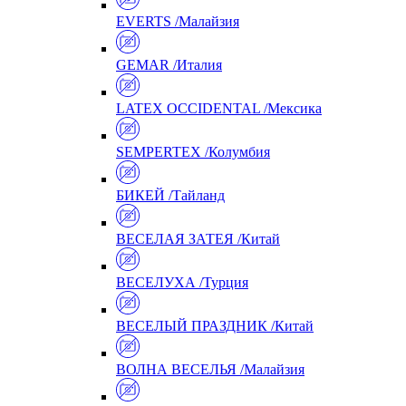
EVERTS /Малайзия
GEMAR /Италия
LATEX OCCIDENTAL /Мексика
SEMPERTEX /Колумбия
БИКЕЙ /Тайланд
ВЕСЕЛАЯ ЗАТЕЯ /Китай
ВЕСЕЛУХА /Турция
ВЕСЕЛЫЙ ПРАЗДНИК /Китай
ВОЛНА ВЕСЕЛЬЯ /Малайзия