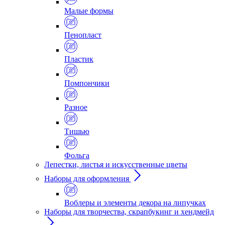
Малые формы
Пенопласт
Пластик
Помпончики
Разное
Тишью
Фольга
Лепестки, листья и искусственные цветы
Наборы для оформления
Воблеры и элементы декора на липучках
Наборы для творчества, скрапбукинг и хендмейд