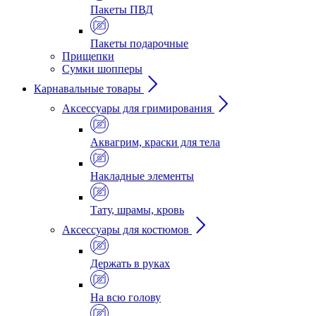
Пакеты ПВД
Пакеты подарочные
Прищепки
Сумки шопперы
Карнавальные товары
Аксессуары для гримирования
Аквагрим, краски для тела
Накладные элементы
Тату, шрамы, кровь
Аксессуары для костюмов
Держать в руках
На всю голову