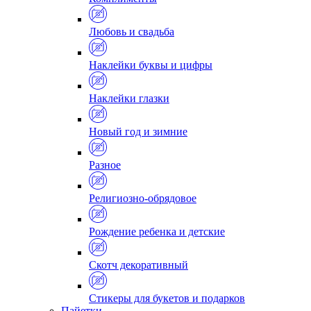
Любовь и свадьба
Наклейки буквы и цифры
Наклейки глазки
Новый год и зимние
Разное
Религиозно-обрядовое
Рождение ребенка и детские
Скотч декоративный
Стикеры для букетов и подарков
Пайетки