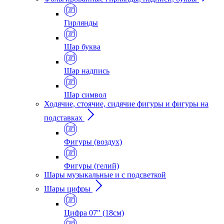
Гирлянды
Шар буква
Шар надпись
Шар символ
Ходячие, стоячие, сидячие фигуры и фигуры на
подставках
Фигуры (воздух)
Фигуры (гелий)
Шары музыкальные и с подсветкой
Шары цифры
Цифра 07" (18см)