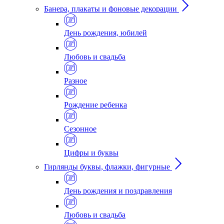
Банера, плакаты и фоновые декорации
День рождения, юбилей
Любовь и свадьба
Разное
Рождение ребенка
Сезонное
Цифры и буквы
Гирлянды буквы, флажки, фигурные
День рождения и поздравления
Любовь и свадьба