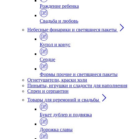
Рождение ребенка
Свадьба и любовь
Небесные фонарики и светящиеся пакеты
Купол и конус
Сердце
Формы прочие и светящиеся пакеты
Огнетушители, краски холи
Пиньяты, игрушки и сладости для наполнения
Спреи и серпантин
Товары для церемоний и свадьбы
Букет дублер и подвязка
Дорожка славы