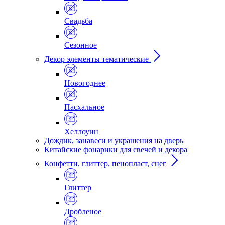
Свадьба
Сезонное
Декор элементы тематические
Новогоднее
Пасхальное
Хеллоуин
Дождик, занавеси и украшения на дверь
Китайские фонарики для свечей и декора
Конфетти, глиттер, пенопласт, снег
Глиттер
Дробленое