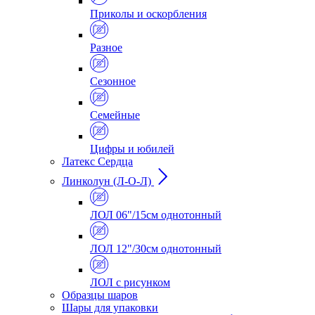
Приколы и оскорбления
Разное
Сезонное
Семейные
Цифры и юбилей
Латекс Сердца
Линколун (Л-О-Л)
ЛОЛ 06"/15см однотонный
ЛОЛ 12"/30см однотонный
ЛОЛ с рисунком
Образцы шаров
Шары для упаковки