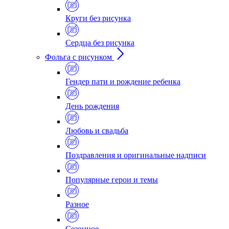
Круги без рисунка
Сердца без рисунка
Фольга с рисунком
Гендер пати и рождение ребенка
День рождения
Любовь и свадьба
Поздравления и оригинальные надписи
Популярные герои и темы
Разное
Сезонное