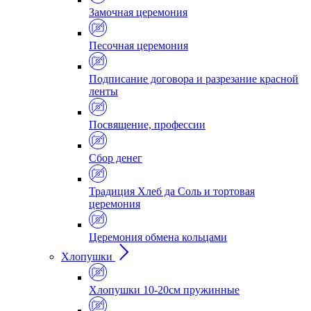
Замочная церемония
Песочная церемония
Подписание договора и разрезание красной
ленты
Посвящение, профессии
Сбор денег
Традиция Хлеб да Соль и тортовая
церемония
Церемония обмена кольцами
Хлопушки
Хлопушки 10-20см пружинные