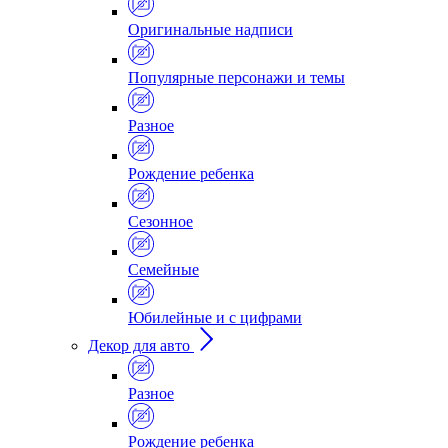
Оригинальные надписи
Популярные персонажи и темы
Разное
Рождение ребенка
Сезонное
Семейные
Юбилейные и с цифрами
Декор для авто
Разное
Рождение ребенка