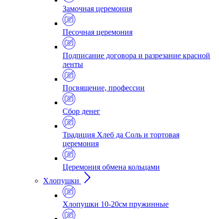
Замочная церемония
Песочная церемония
Подписание договора и разрезание красной
ленты
Посвящение, профессии
Сбор денег
Традиция Хлеб да Соль и тортовая
церемония
Церемония обмена кольцами
Хлопушки
Хлопушки 10-20см пружинные