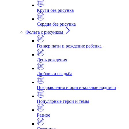
Круги без рисунка
Сердца без рисунка
Фольга с рисунком
Гендер пати и рождение ребенка
День рождения
Любовь и свадьба
Поздравления и оригинальные надписи
Популярные герои и темы
Разное
Сезонное