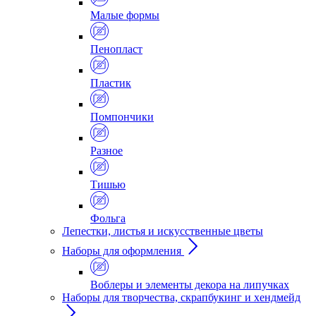
Малые формы
Пенопласт
Пластик
Помпончики
Разное
Тишью
Фольга
Лепестки, листья и искусственные цветы
Наборы для оформления
Воблеры и элементы декора на липучках
Наборы для творчества, скрапбукинг и хендмейд