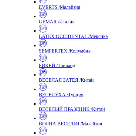
EVERTS /Малайзия
GEMAR /Италия
LATEX OCCIDENTAL /Мексика
SEMPERTEX /Колумбия
БИКЕЙ /Тайланд
ВЕСЕЛАЯ ЗАТЕЯ /Китай
ВЕСЕЛУХА /Турция
ВЕСЕЛЫЙ ПРАЗДНИК /Китай
ВОЛНА ВЕСЕЛЬЯ /Малайзия