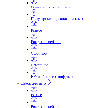
Оригинальные надписи
Популярные персонажи и темы
Разное
Рождение ребенка
Сезонное
Семейные
Юбилейные и с цифрами
Декор для авто
Разное
Рождение ребенка