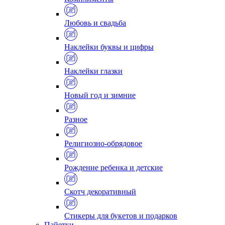
Любовь и свадьба
Наклейки буквы и цифры
Наклейки глазки
Новый год и зимние
Разное
Религиозно-обрядовое
Рождение ребенка и детские
Скотч декоративный
Стикеры для букетов и подарков
Пайетки