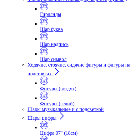
Гирлянды
Шар буква
Шар надпись
Шар символ
Ходячие, стоячие, сидячие фигуры и фигуры на
подставках
Фигуры (воздух)
Фигуры (гелий)
Шары музыкальные и с подсветкой
Шары цифры
Цифра 07" (18см)