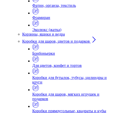
Фатин, органза, текстиль
Фоамиран
Эколюкс (жатка)
Корзины, ящики и ведра
Коробки для шаров, цветов и подарков
Бонбоньерки
Для цветов, конфет и тортов
Коробки для бутылок, тубусы, цилиндры и
круги
Коробки для шаров, мягких игрушек и
подарков
Коробки прямоугольные, квадраты и кубы