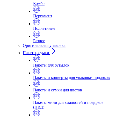
Комбо
Пергамент
Полиэтилен
Разное
Оригинальная упаковка
Пакеты, сумки
Пакеты для бутылок
Пакеты и конверты для упаковки подарков
Пакеты и сумки для цветов
Пакеты мини для сладостей и подарков
(ПВД)