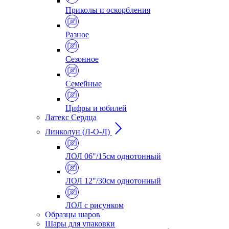
Приколы и оскорбления
Разное
Сезонное
Семейные
Цифры и юбилей
Латекс Сердца
Линколун (Л-О-Л)
ЛОЛ 06"/15см однотонный
ЛОЛ 12"/30см однотонный
ЛОЛ с рисунком
Образцы шаров
Шары для упаковки