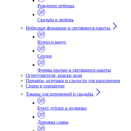
Рождение ребенка
Свадьба и любовь
Небесные фонарики и светящиеся пакеты
Купол и конус
Сердце
Формы прочие и светящиеся пакеты
Огнетушители, краски холи
Пиньяты, игрушки и сладости для наполнения
Спреи и серпантин
Товары для церемоний и свадьбы
Букет дублер и подвязка
Дорожка славы