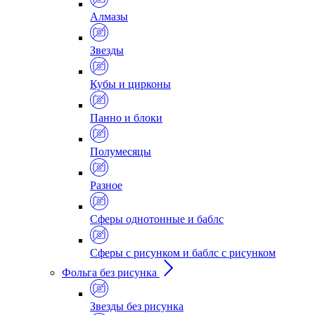
Алмазы
Звезды
Кубы и цирконы
Панно и блоки
Полумесяцы
Разное
Сферы однотонные и баблс
Сферы с рисунком и баблс с рисунком
Фольга без рисунка
Звезды без рисунка