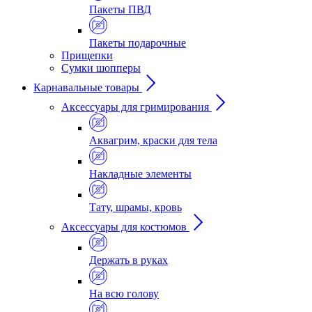
Пакеты ПВД
Пакеты подарочные
Прищепки
Сумки шопперы
Карнавальные товары
Аксессуары для гримирования
Аквагрим, краски для тела
Накладные элементы
Тату, шрамы, кровь
Аксессуары для костюмов
Держать в руках
На всю голову