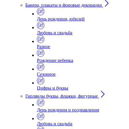
Банера, плакаты и фоновые декорации
День рождения, юбилей
Любовь и свадьба
Разное
Рождение ребенка
Сезонное
Цифры и буквы
Гирлянды буквы, флажки, фигурные
День рождения и поздравления
Любовь и свадьба