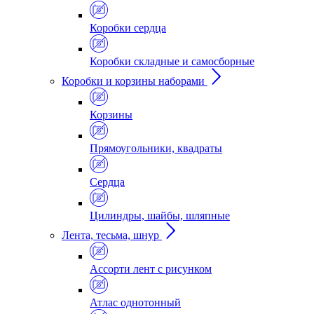
Коробки сердца
Коробки складные и самосборные
Коробки и корзины наборами
Корзины
Прямоугольники, квадраты
Сердца
Цилиндры, шайбы, шляпные
Лента, тесьма, шнур
Ассорти лент с рисунком
Атлас однотонный