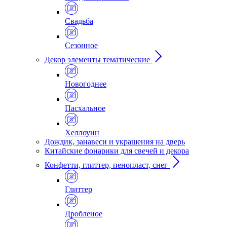
Свадьба
Сезонное
Декор элементы тематические
Новогоднее
Пасхальное
Хеллоуин
Дождик, занавеси и украшения на дверь
Китайские фонарики для свечей и декора
Конфетти, глиттер, пенопласт, снег
Глиттер
Дробленое