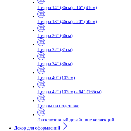
Цифра 14" (36см) - 16" (41см)
Цифра 18" (46см) - 20" (50см)
Цифра 26" (66см)
Цифра 32" (81см)
Цифра 34" (86см)
Цифра 40" (102см)
Цифра 42" (107см) - 64" (165см)
Цифры на подставке
Эксклюзивный дизайн вне коллекций
Декор для оформлений