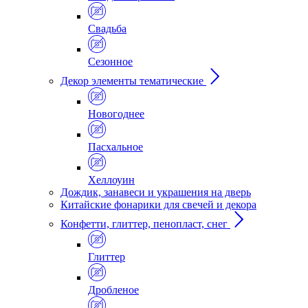
Свадьба
Сезонное
Декор элементы тематические
Новогоднее
Пасхальное
Хеллоуин
Дождик, занавеси и украшения на дверь
Китайские фонарики для свечей и декора
Конфетти, глиттер, пенопласт, снег
Глиттер
Дробленое