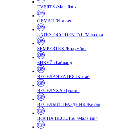
EVERTS /Малайзия
GEMAR /Италия
LATEX OCCIDENTAL /Мексика
SEMPERTEX /Колумбия
БИКЕЙ /Тайланд
ВЕСЕЛАЯ ЗАТЕЯ /Китай
ВЕСЕЛУХА /Турция
ВЕСЕЛЫЙ ПРАЗДНИК /Китай
ВОЛНА ВЕСЕЛЬЯ /Малайзия