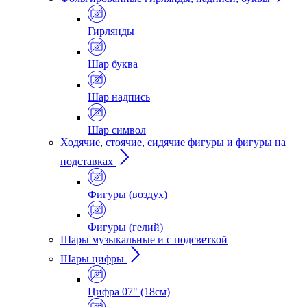
Гирлянды
Шар буква
Шар надпись
Шар символ
Ходячие, стоячие, сидячие фигуры и фигуры на
подставках
Фигуры (воздух)
Фигуры (гелий)
Шары музыкальные и с подсветкой
Шары цифры
Цифра 07" (18см)