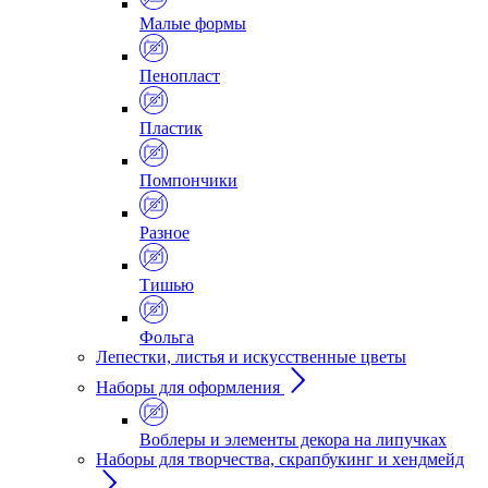
Малые формы
Пенопласт
Пластик
Помпончики
Разное
Тишью
Фольга
Лепестки, листья и искусственные цветы
Наборы для оформления
Воблеры и элементы декора на липучках
Наборы для творчества, скрапбукинг и хендмейд