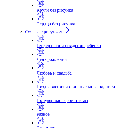
Круги без рисунка
Сердца без рисунка
Фольга с рисунком
Гендер пати и рождение ребенка
День рождения
Любовь и свадьба
Поздравления и оригинальные надписи
Популярные герои и темы
Разное
Сезонное