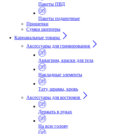
Пакеты ПВД
Пакеты подарочные
Прищепки
Сумки шопперы
Карнавальные товары
Аксессуары для гримирования
Аквагрим, краски для тела
Накладные элементы
Тату, шрамы, кровь
Аксессуары для костюмов
Держать в руках
На всю голову