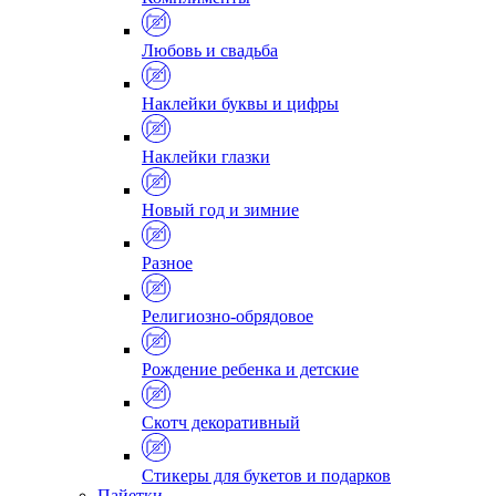
Любовь и свадьба
Наклейки буквы и цифры
Наклейки глазки
Новый год и зимние
Разное
Религиозно-обрядовое
Рождение ребенка и детские
Скотч декоративный
Стикеры для букетов и подарков
Пайетки