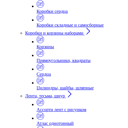
Коробки сердца
Коробки складные и самосборные
Коробки и корзины наборами
Корзины
Прямоугольники, квадраты
Сердца
Цилиндры, шайбы, шляпные
Лента, тесьма, шнур
Ассорти лент с рисунком
Атлас однотонный