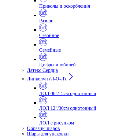
Приколы и оскорбления
Разное
Сезонное
Семейные
Цифры и юбилей
Латекс Сердца
Линколун (Л-О-Л)
ЛОЛ 06"/15см однотонный
ЛОЛ 12"/30см однотонный
ЛОЛ с рисунком
Образцы шаров
Шары для упаковки