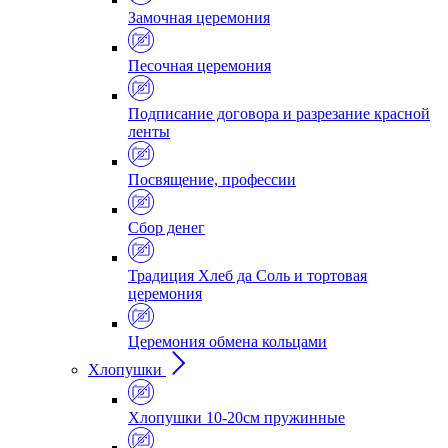
Замочная церемония
Песочная церемония
Подписание договора и разрезание красной
ленты
Посвящение, профессии
Сбор денег
Традиция Хлеб да Соль и тортовая
церемония
Церемония обмена кольцами
Хлопушки
Хлопушки 10-20см пружинные