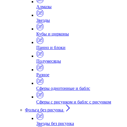
Алмазы
Звезды
Кубы и цирконы
Панно и блоки
Полумесяцы
Разное
Сферы однотонные и баблс
Сферы с рисунком и баблс с рисунком
Фольга без рисунка
Звезды без рисунка