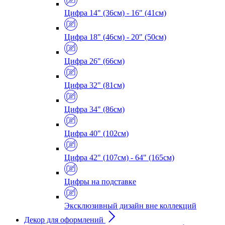
Цифра 14" (36см) - 16" (41см)
Цифра 18" (46см) - 20" (50см)
Цифра 26" (66см)
Цифра 32" (81см)
Цифра 34" (86см)
Цифра 40" (102см)
Цифра 42" (107см) - 64" (165см)
Цифры на подставке
Эксклюзивный дизайн вне коллекций
Декор для оформлений