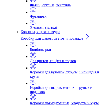
Фатин, органза, текстиль
Фоамиран
Эколюкс (жатка)
Корзины, ящики и ведра
Коробки для шаров, цветов и подарков
Бонбоньерки
Для цветов, конфет и тортов
Коробки для бутылок, тубусы, цилиндры и
круги
Коробки для шаров, мягких игрушек и
подарков
Коробки прямоугольные, квадраты и кубы