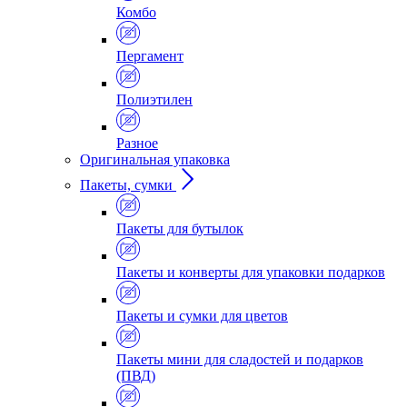
Комбо
Пергамент
Полиэтилен
Разное
Оригинальная упаковка
Пакеты, сумки
Пакеты для бутылок
Пакеты и конверты для упаковки подарков
Пакеты и сумки для цветов
Пакеты мини для сладостей и подарков
(ПВД)