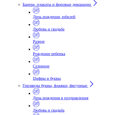
Банера, плакаты и фоновые декорации
День рождения, юбилей
Любовь и свадьба
Разное
Рождение ребенка
Сезонное
Цифры и буквы
Гирлянды буквы, флажки, фигурные
День рождения и поздравления
Любовь и свадьба