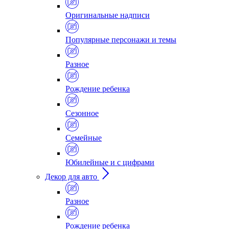
Оригинальные надписи
Популярные персонажи и темы
Разное
Рождение ребенка
Сезонное
Семейные
Юбилейные и с цифрами
Декор для авто
Разное
Рождение ребенка