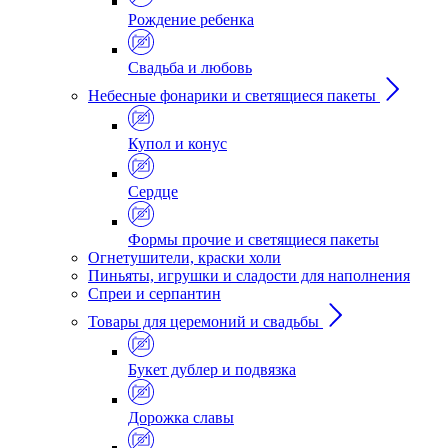
Рождение ребенка
Свадьба и любовь
Небесные фонарики и светящиеся пакеты
Купол и конус
Сердце
Формы прочие и светящиеся пакеты
Огнетушители, краски холи
Пиньяты, игрушки и сладости для наполнения
Спреи и серпантин
Товары для церемоний и свадьбы
Букет дублер и подвязка
Дорожка славы