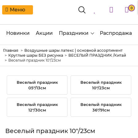
0
Меню
Новинки
Акции
Праздники
Распродажа
Главная
Воздушные шары латекс | основной ассортимент
Круглые шары БЕЗ рисунка
ВЕСЕЛЫЙ ПРАЗДНИК /Китай
Веселый праздник 10"/23см
Веселый праздник
Веселый праздник
05"/13см
10"/23см
Веселый праздник
Веселый праздник
12"/30см
36"/91см
Веселый праздник 10"/23см