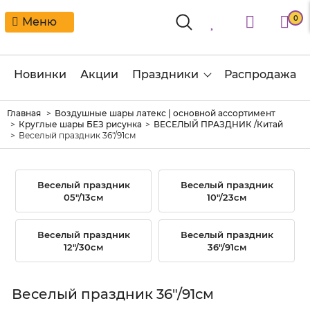
0
Меню
Новинки
Акции
Праздники
Распродажа
Главная
Воздушные шары латекс | основной ассортимент
Круглые шары БЕЗ рисунка
ВЕСЕЛЫЙ ПРАЗДНИК /Китай
Веселый праздник 36"/91см
Веселый праздник
Веселый праздник
05"/13см
10"/23см
Веселый праздник
Веселый праздник
12"/30см
36"/91см
Веселый праздник 36"/91см