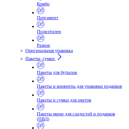
Комбо
Пергамент
Полиэтилен
Разное
Оригинальная упаковка
Пакеты, сумки
Пакеты для бутылок
Пакеты и конверты для упаковки подарков
Пакеты и сумки для цветов
Пакеты мини для сладостей и подарков
(ПВД)