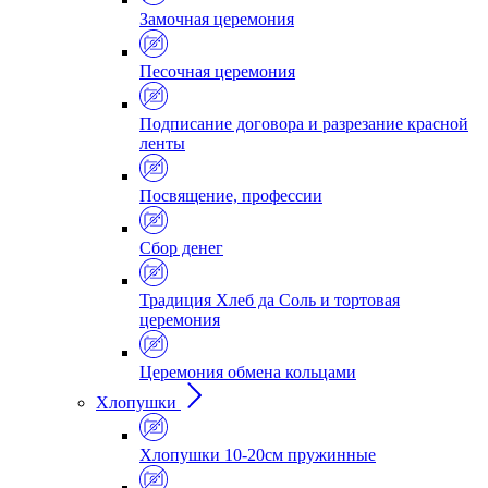
Замочная церемония
Песочная церемония
Подписание договора и разрезание красной
ленты
Посвящение, профессии
Сбор денег
Традиция Хлеб да Соль и тортовая
церемония
Церемония обмена кольцами
Хлопушки
Хлопушки 10-20см пружинные