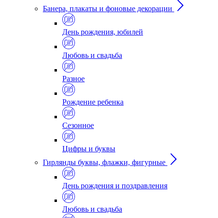
Банера, плакаты и фоновые декорации
День рождения, юбилей
Любовь и свадьба
Разное
Рождение ребенка
Сезонное
Цифры и буквы
Гирлянды буквы, флажки, фигурные
День рождения и поздравления
Любовь и свадьба