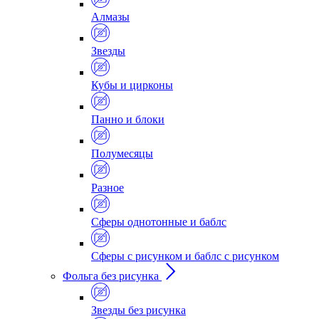
Алмазы
Звезды
Кубы и цирконы
Панно и блоки
Полумесяцы
Разное
Сферы однотонные и баблс
Сферы с рисунком и баблс с рисунком
Фольга без рисунка
Звезды без рисунка