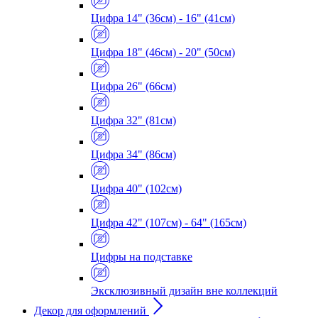
Цифра 14" (36см) - 16" (41см)
Цифра 18" (46см) - 20" (50см)
Цифра 26" (66см)
Цифра 32" (81см)
Цифра 34" (86см)
Цифра 40" (102см)
Цифра 42" (107см) - 64" (165см)
Цифры на подставке
Эксклюзивный дизайн вне коллекций
Декор для оформлений