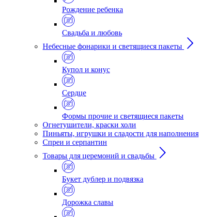
Рождение ребенка
Свадьба и любовь
Небесные фонарики и светящиеся пакеты
Купол и конус
Сердце
Формы прочие и светящиеся пакеты
Огнетушители, краски холи
Пиньяты, игрушки и сладости для наполнения
Спреи и серпантин
Товары для церемоний и свадьбы
Букет дублер и подвязка
Дорожка славы