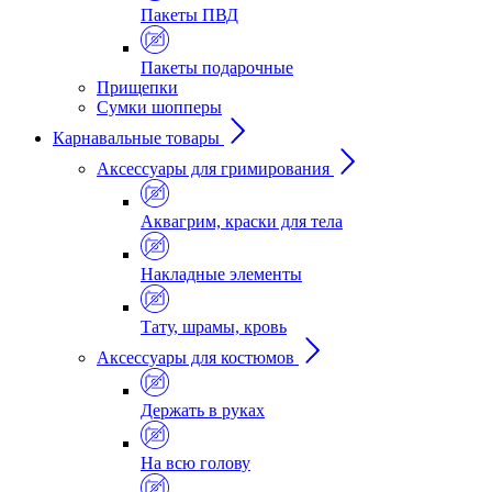
Пакеты ПВД
Пакеты подарочные
Прищепки
Сумки шопперы
Карнавальные товары
Аксессуары для гримирования
Аквагрим, краски для тела
Накладные элементы
Тату, шрамы, кровь
Аксессуары для костюмов
Держать в руках
На всю голову