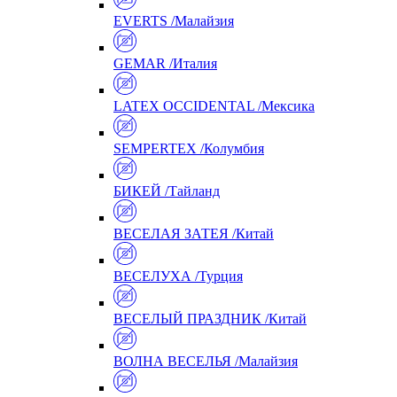
EVERTS /Малайзия
GEMAR /Италия
LATEX OCCIDENTAL /Мексика
SEMPERTEX /Колумбия
БИКЕЙ /Тайланд
ВЕСЕЛАЯ ЗАТЕЯ /Китай
ВЕСЕЛУХА /Турция
ВЕСЕЛЫЙ ПРАЗДНИК /Китай
ВОЛНА ВЕСЕЛЬЯ /Малайзия