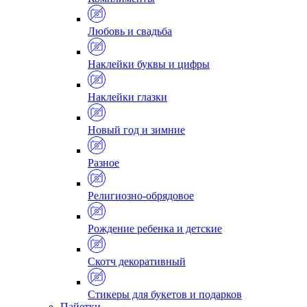
Любовь и свадьба
Наклейки буквы и цифры
Наклейки глазки
Новый год и зимние
Разное
Религиозно-обрядовое
Рождение ребенка и детские
Скотч декоративный
Стикеры для букетов и подарков
Пайетки