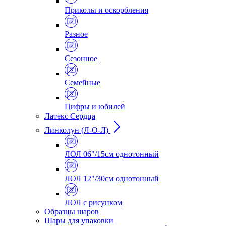
Приколы и оскорбления
Разное
Сезонное
Семейные
Цифры и юбилей
Латекс Сердца
Линколун (Л-О-Л)
ЛОЛ 06"/15см однотонный
ЛОЛ 12"/30см однотонный
ЛОЛ с рисунком
Образцы шаров
Шары для упаковки