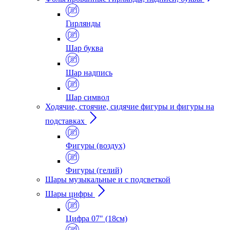
Гирлянды
Шар буква
Шар надпись
Шар символ
Ходячие, стоячие, сидячие фигуры и фигуры на
подставках
Фигуры (воздух)
Фигуры (гелий)
Шары музыкальные и с подсветкой
Шары цифры
Цифра 07" (18см)