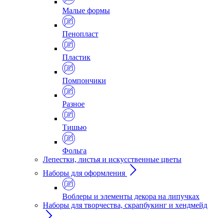
Малые формы
Пенопласт
Пластик
Помпончики
Разное
Тишью
Фольга
Лепестки, листья и искусственные цветы
Наборы для оформления
Воблеры и элементы декора на липучках
Наборы для творчества, скрапбукинг и хендмейд