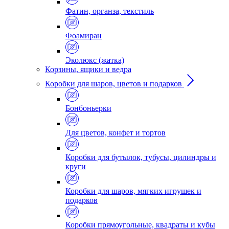
Фатин, органза, текстиль
Фоамиран
Эколюкс (жатка)
Корзины, ящики и ведра
Коробки для шаров, цветов и подарков
Бонбоньерки
Для цветов, конфет и тортов
Коробки для бутылок, тубусы, цилиндры и
круги
Коробки для шаров, мягких игрушек и
подарков
Коробки прямоугольные, квадраты и кубы