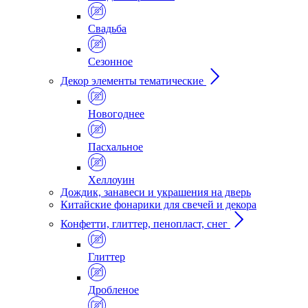
Свадьба
Сезонное
Декор элементы тематические
Новогоднее
Пасхальное
Хеллоуин
Дождик, занавеси и украшения на дверь
Китайские фонарики для свечей и декора
Конфетти, глиттер, пенопласт, снег
Глиттер
Дробленое