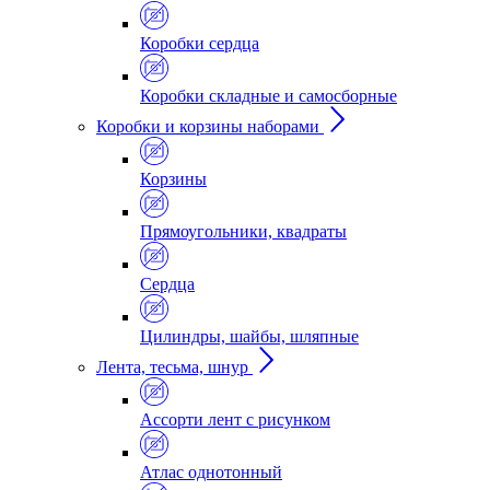
Коробки сердца
Коробки складные и самосборные
Коробки и корзины наборами
Корзины
Прямоугольники, квадраты
Сердца
Цилиндры, шайбы, шляпные
Лента, тесьма, шнур
Ассорти лент с рисунком
Атлас однотонный