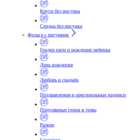
Круги без рисунка
Сердца без рисунка
Фольга с рисунком
Гендер пати и рождение ребенка
День рождения
Любовь и свадьба
Поздравления и оригинальные надписи
Популярные герои и темы
Разное
Сезонное