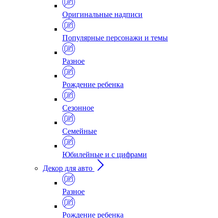
Оригинальные надписи
Популярные персонажи и темы
Разное
Рождение ребенка
Сезонное
Семейные
Юбилейные и с цифрами
Декор для авто
Разное
Рождение ребенка