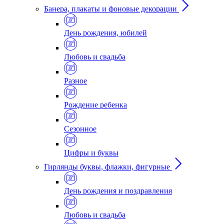
Банера, плакаты и фоновые декорации
День рождения, юбилей
Любовь и свадьба
Разное
Рождение ребенка
Сезонное
Цифры и буквы
Гирлянды буквы, флажки, фигурные
День рождения и поздравления
Любовь и свадьба