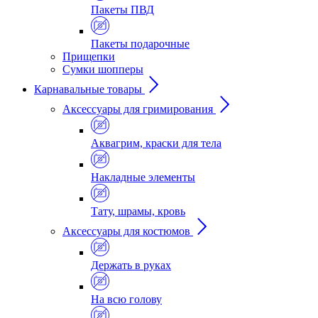
Пакеты ПВД
Пакеты подарочные
Прищепки
Сумки шопперы
Карнавальные товары
Аксессуары для гримирования
Аквагрим, краски для тела
Накладные элементы
Тату, шрамы, кровь
Аксессуары для костюмов
Держать в руках
На всю голову