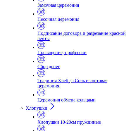
Замочная церемония
Песочная церемония
Подписание договора и разрезание красной
ленты
Посвящение, профессии
Сбор денег
Традиция Хлеб да Соль и тортовая
церемония
Церемония обмена кольцами
Хлопушки
Хлопушки 10-20см пружинные