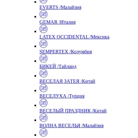
EVERTS /Малайзия
GEMAR /Италия
LATEX OCCIDENTAL /Мексика
SEMPERTEX /Колумбия
БИКЕЙ /Тайланд
ВЕСЕЛАЯ ЗАТЕЯ /Китай
ВЕСЕЛУХА /Турция
ВЕСЕЛЫЙ ПРАЗДНИК /Китай
ВОЛНА ВЕСЕЛЬЯ /Малайзия