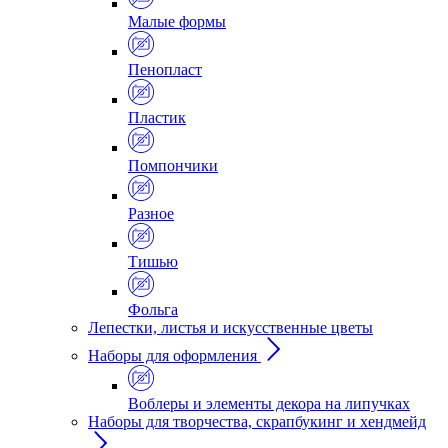
Малые формы
Пенопласт
Пластик
Помпончики
Разное
Тишью
Фольга
Лепестки, листья и искусственные цветы
Наборы для оформления
Воблеры и элементы декора на липучках
Наборы для творчества, скрапбукинг и хендмейд