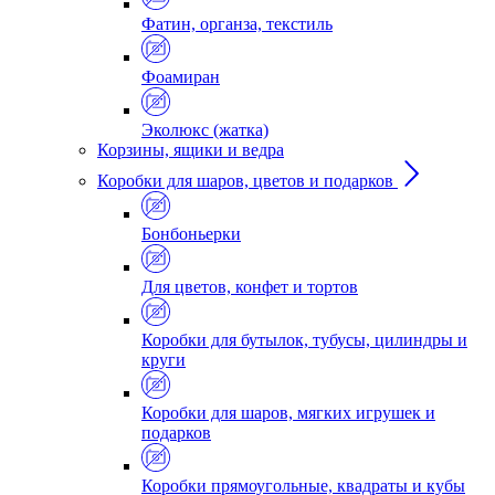
Фатин, органза, текстиль
Фоамиран
Эколюкс (жатка)
Корзины, ящики и ведра
Коробки для шаров, цветов и подарков
Бонбоньерки
Для цветов, конфет и тортов
Коробки для бутылок, тубусы, цилиндры и
круги
Коробки для шаров, мягких игрушек и
подарков
Коробки прямоугольные, квадраты и кубы