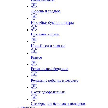
Любовь и свадьба
Наклейки буквы и цифры
Наклейки глазки
Новый год и зимние
Разное
Религиозно-обрядовое
Рождение ребенка и детские
Скотч декоративный
Стикеры для букетов и подарков
Пайетки