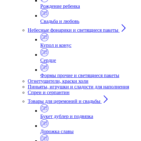
Рождение ребенка
Свадьба и любовь
Небесные фонарики и светящиеся пакеты
Купол и конус
Сердце
Формы прочие и светящиеся пакеты
Огнетушители, краски холи
Пиньяты, игрушки и сладости для наполнения
Спреи и серпантин
Товары для церемоний и свадьбы
Букет дублер и подвязка
Дорожка славы