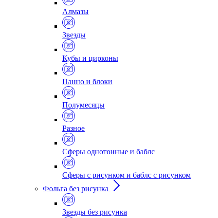
Алмазы
Звезды
Кубы и цирконы
Панно и блоки
Полумесяцы
Разное
Сферы однотонные и баблс
Сферы с рисунком и баблс с рисунком
Фольга без рисунка
Звезды без рисунка