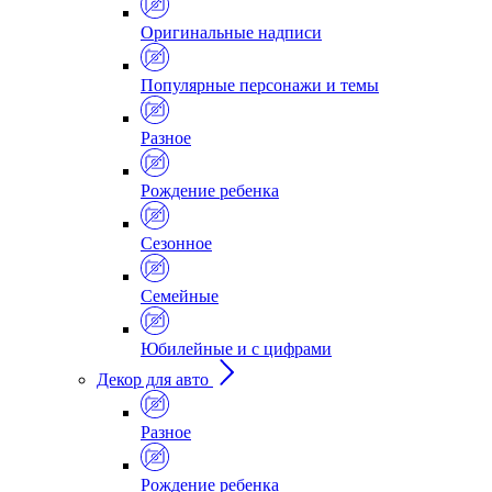
Оригинальные надписи
Популярные персонажи и темы
Разное
Рождение ребенка
Сезонное
Семейные
Юбилейные и с цифрами
Декор для авто
Разное
Рождение ребенка