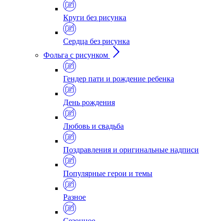
Круги без рисунка
Сердца без рисунка
Фольга с рисунком
Гендер пати и рождение ребенка
День рождения
Любовь и свадьба
Поздравления и оригинальные надписи
Популярные герои и темы
Разное
Сезонное