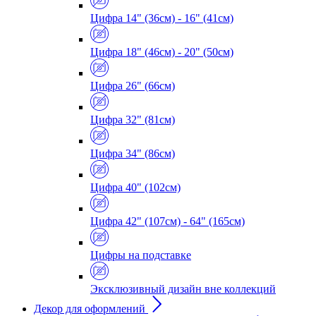
Цифра 14" (36см) - 16" (41см)
Цифра 18" (46см) - 20" (50см)
Цифра 26" (66см)
Цифра 32" (81см)
Цифра 34" (86см)
Цифра 40" (102см)
Цифра 42" (107см) - 64" (165см)
Цифры на подставке
Эксклюзивный дизайн вне коллекций
Декор для оформлений