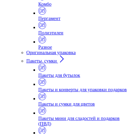
Комбо
Пергамент
Полиэтилен
Разное
Оригинальная упаковка
Пакеты, сумки
Пакеты для бутылок
Пакеты и конверты для упаковки подарков
Пакеты и сумки для цветов
Пакеты мини для сладостей и подарков
(ПВД)