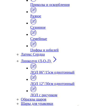
Приколы и оскорбления
Разное
Сезонное
Семейные
Цифры и юбилей
Латекс Сердца
Линколун (Л-О-Л)
ЛОЛ 06"/15см однотонный
ЛОЛ 12"/30см однотонный
ЛОЛ с рисунком
Образцы шаров
Шары для упаковки