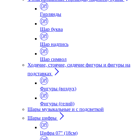
Гирлянды
Шар буква
Шар надпись
Шар символ
Ходячие, стоячие, сидячие фигуры и фигуры на
подставках
Фигуры (воздух)
Фигуры (гелий)
Шары музыкальные и с подсветкой
Шары цифры
Цифра 07" (18см)