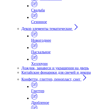
Свадьба
Сезонное
Декор элементы тематические
Новогоднее
Пасхальное
Хеллоуин
Дождик, занавеси и украшения на дверь
Китайские фонарики для свечей и декора
Конфетти, глиттер, пенопласт, снег
Глиттер
Дробленое