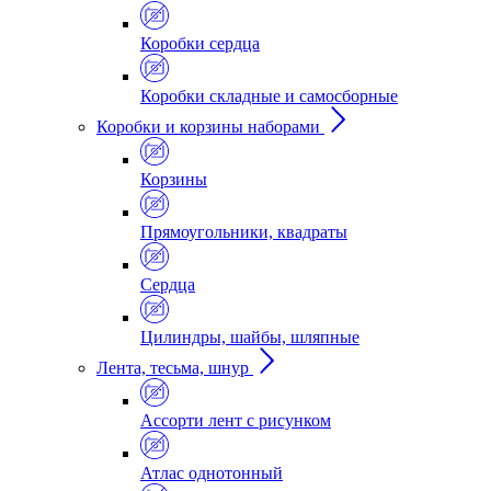
Коробки сердца
Коробки складные и самосборные
Коробки и корзины наборами
Корзины
Прямоугольники, квадраты
Сердца
Цилиндры, шайбы, шляпные
Лента, тесьма, шнур
Ассорти лент с рисунком
Атлас однотонный