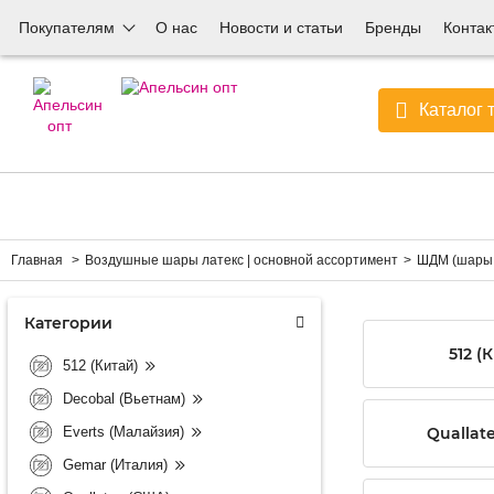
Покупателям
О нас
Новости и статьи
Бренды
Контак
Каталог 
Главная
Воздушные шары латекс | основной ассортимент
ШДМ (шары 
Категории
512 (
512 (Китай)
Decobal (Вьетнам)
Everts (Малайзия)
Quallat
Gemar (Италия)