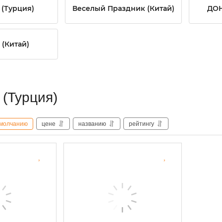
 (Турция)
Веселый Праздник (Китай)
ДОН
(Китай)
 (Турция)
молчанию
цене
названию
рейтингу