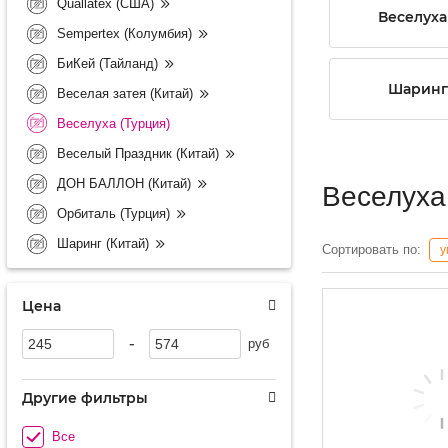
Quallatex (США)
Веселуха
Sempertex (Колумбия)
БиКей (Тайланд)
Шаринг 
Веселая затея (Китай)
Веселуха (Турция)
Веселый Праздник (Китай)
ДОН БАЛЛОН (Китай)
Веселуха
Орбиталь (Турция)
Шаринг (Китай)
Сортировать по:
у
Цена
-
руб
Другие фильтры
Все