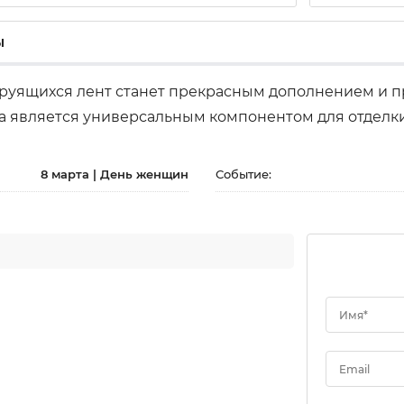
ы
труящихся лент станет прекрасным дополнением и п
та является универсальным компонентом для отделк
8 марта | День женщин
Событие:
Имя*
Email