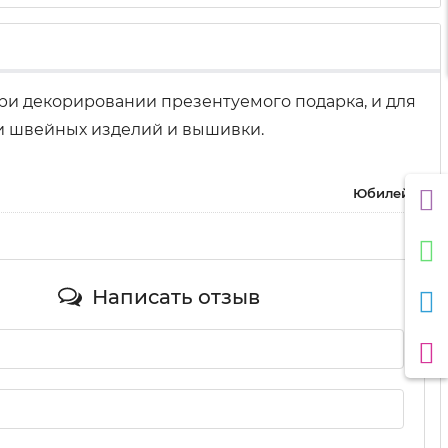
ри декорировании презентуемого подарка, и для
и швейных изделий и вышивки.
Юбилей
Написать отзыв