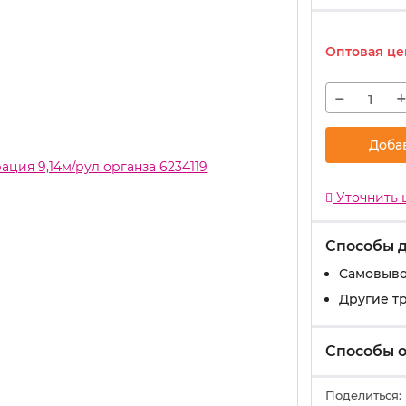
Оптовая це
−
Доба
Уточнить 
Способы 
Самовыво
Другие т
Способы 
Поделиться: