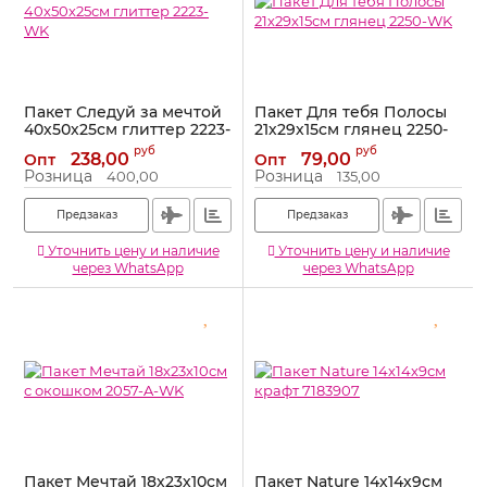
Пакет Следуй за мечтой
Пакет Для тебя Полосы
40х50х25см глиттер 2223-
21х29х15см глянец 2250-
WK
WK
руб
руб
238,00
79,00
Опт
Опт
Артикул:
2223-WK
Артикул:
2250-WK
Розница
Розница
400,00
135,00
Предзаказ
Предзаказ
Уточнить цену и наличие
Уточнить цену и наличие
через WhatsApp
через WhatsApp
Пакет Мечтай 18х23х10см
Пакет Nature 14х14х9см