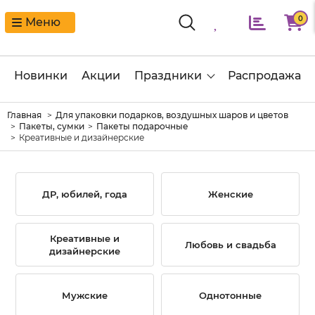
0
Меню
Новинки
Акции
Праздники
Распродажа
Главная
Для упаковки подарков, воздушных шаров и цветов
Пакеты, сумки
Пакеты подарочные
Креативные и дизайнерские
ДР, юбилей, года
Женские
Креативные и
Любовь и свадьба
дизайнерские
Мужские
Однотонные