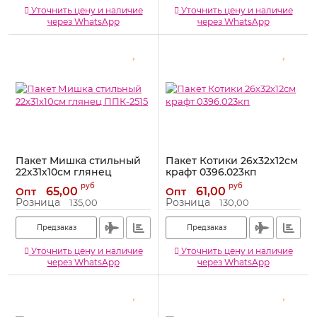
Уточнить цену и наличие
Уточнить цену и наличие
через WhatsApp
через WhatsApp
Пакет Мишка стильный
Пакет Котики 26х32х12см
22х31х10см глянец
крафт 0396.023кп
ППК-2515
Артикул:
0396.023кп
руб
руб
65,00
61,00
Опт
Опт
Артикул:
ППК-2515
Розница
Розница
135,00
130,00
Предзаказ
Предзаказ
Уточнить цену и наличие
Уточнить цену и наличие
через WhatsApp
через WhatsApp