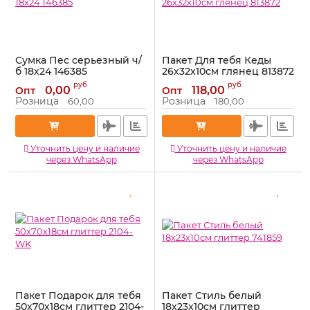
Сумка Пес серьезный ч/
Пакет Для тебя Кеды
б 18х24 146385
26х32х10см глянец 813872
Артикул:
146385
Артикул:
813872
руб
руб
0,00
118,00
Опт
Опт
Розница
Розница
60,00
180,00
Уточнить цену и наличие
Уточнить цену и наличие
через WhatsApp
через WhatsApp
Пакет Подарок для тебя
Пакет Стиль белый
50х70х18см глиттер 2104-
18х23х10см глиттер