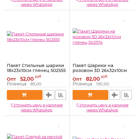
через WhatsApp
через WhatsApp
Пакет Стильные шарики
Пакет Шарики на
18х23х10см глянец 502555
розовом 3D 26х32х10см
глянец 502574
Артикул:
502555
руб
руб
52,00
82,00
Опт
Опт
Артикул:
502574
Розница
Розница
85,00
150,00
Уточнить цену и наличие
Уточнить цену и наличие
через WhatsApp
через WhatsApp