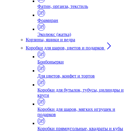
Фатин, органза, текстиль
Фоамиран
Эколюкс (жатка)
Корзины, ящики и ведра
Коробки для шаров, цветов и подарков
Бонбоньерки
Для цветов, конфет и тортов
Коробки для бутылок, тубусы, цилиндры и
круги
Коробки для шаров, мягких игрушек и
подарков
Коробки прямоугольные, квадраты и кубы