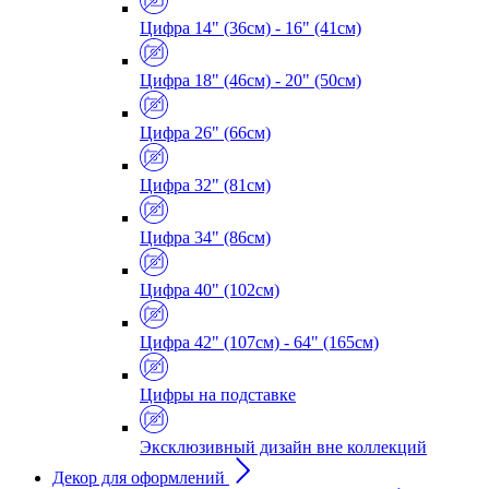
Цифра 14" (36см) - 16" (41см)
Цифра 18" (46см) - 20" (50см)
Цифра 26" (66см)
Цифра 32" (81см)
Цифра 34" (86см)
Цифра 40" (102см)
Цифра 42" (107см) - 64" (165см)
Цифры на подставке
Эксклюзивный дизайн вне коллекций
Декор для оформлений