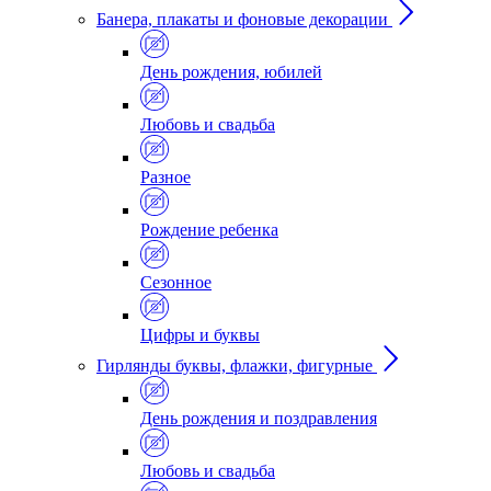
Банера, плакаты и фоновые декорации
День рождения, юбилей
Любовь и свадьба
Разное
Рождение ребенка
Сезонное
Цифры и буквы
Гирлянды буквы, флажки, фигурные
День рождения и поздравления
Любовь и свадьба