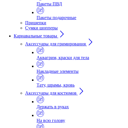
Пакеты ПВД
Пакеты подарочные
Прищепки
Сумки шопперы
Карнавальные товары
Аксессуары для гримирования
Аквагрим, краски для тела
Накладные элементы
Тату, шрамы, кровь
Аксессуары для костюмов
Держать в руках
На всю голову