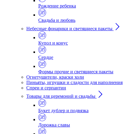
Рождение ребенка
Свадьба и любовь
Небесные фонарики и светящиеся пакеты
Купол и конус
Сердце
Формы прочие и светящиеся пакеты
Огнетушители, краски холи
Пиньяты, игрушки и сладости для наполнения
Спреи и серпантин
Товары для церемоний и свадьбы
Букет дублер и подвязка
Дорожка славы