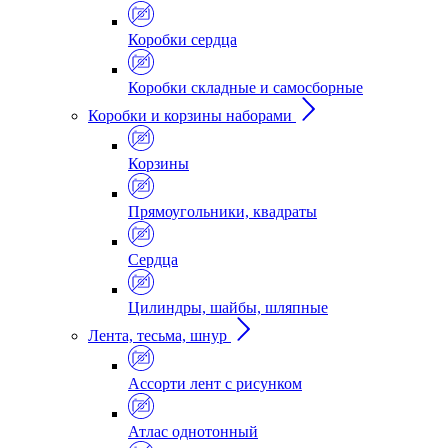
Коробки сердца
Коробки складные и самосборные
Коробки и корзины наборами
Корзины
Прямоугольники, квадраты
Сердца
Цилиндры, шайбы, шляпные
Лента, тесьма, шнур
Ассорти лент с рисунком
Атлас однотонный