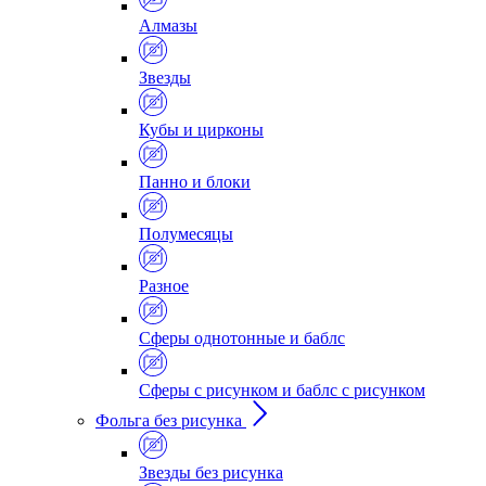
Алмазы
Звезды
Кубы и цирконы
Панно и блоки
Полумесяцы
Разное
Сферы однотонные и баблс
Сферы с рисунком и баблс с рисунком
Фольга без рисунка
Звезды без рисунка