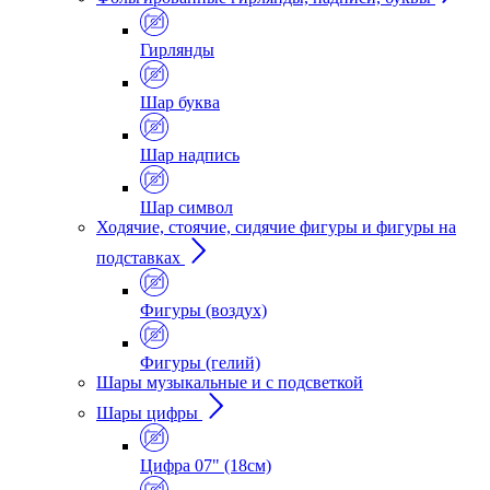
Гирлянды
Шар буква
Шар надпись
Шар символ
Ходячие, стоячие, сидячие фигуры и фигуры на
подставках
Фигуры (воздух)
Фигуры (гелий)
Шары музыкальные и с подсветкой
Шары цифры
Цифра 07" (18см)