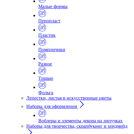
Малые формы
Пенопласт
Пластик
Помпончики
Разное
Тишью
Фольга
Лепестки, листья и искусственные цветы
Наборы для оформления
Воблеры и элементы декора на липучках
Наборы для творчества, скрапбукинг и хендмейд