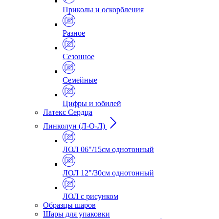
Приколы и оскорбления
Разное
Сезонное
Семейные
Цифры и юбилей
Латекс Сердца
Линколун (Л-О-Л)
ЛОЛ 06"/15см однотонный
ЛОЛ 12"/30см однотонный
ЛОЛ с рисунком
Образцы шаров
Шары для упаковки