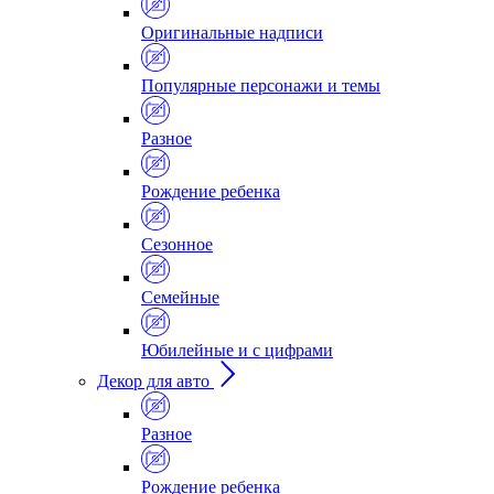
Оригинальные надписи
Популярные персонажи и темы
Разное
Рождение ребенка
Сезонное
Семейные
Юбилейные и с цифрами
Декор для авто
Разное
Рождение ребенка