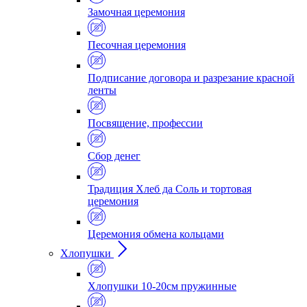
Замочная церемония
Песочная церемония
Подписание договора и разрезание красной
ленты
Посвящение, профессии
Сбор денег
Традиция Хлеб да Соль и тортовая
церемония
Церемония обмена кольцами
Хлопушки
Хлопушки 10-20см пружинные