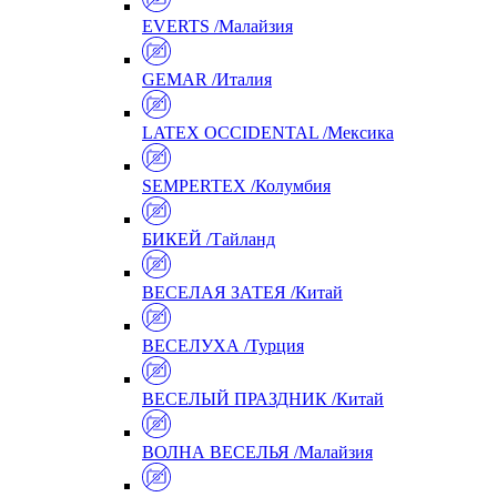
EVERTS /Малайзия
GEMAR /Италия
LATEX OCCIDENTAL /Мексика
SEMPERTEX /Колумбия
БИКЕЙ /Тайланд
ВЕСЕЛАЯ ЗАТЕЯ /Китай
ВЕСЕЛУХА /Турция
ВЕСЕЛЫЙ ПРАЗДНИК /Китай
ВОЛНА ВЕСЕЛЬЯ /Малайзия