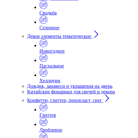
Свадьба
Сезонное
Декор элементы тематические
Новогоднее
Пасхальное
Хеллоуин
Дождик, занавеси и украшения на дверь
Китайские фонарики для свечей и декора
Конфетти, глиттер, пенопласт, снег
Глиттер
Дробленое