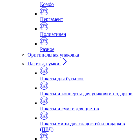
Комбо
Пергамент
Полиэтилен
Разное
Оригинальная упаковка
Пакеты, сумки
Пакеты для бутылок
Пакеты и конверты для упаковки подарков
Пакеты и сумки для цветов
Пакеты мини для сладостей и подарков
(ПВД)