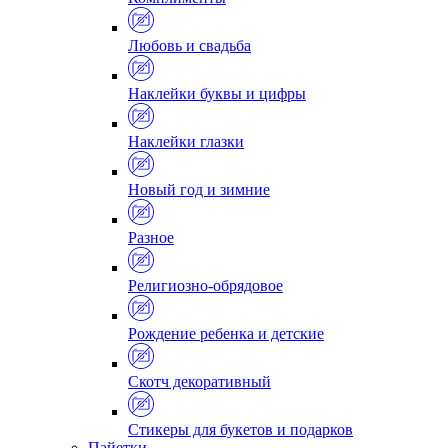
Любовь и свадьба
Наклейки буквы и цифры
Наклейки глазки
Новый год и зимние
Разное
Религиозно-обрядовое
Рождение ребенка и детские
Скотч декоративный
Стикеры для букетов и подарков
Пайетки