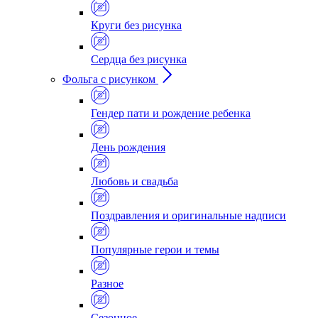
Круги без рисунка
Сердца без рисунка
Фольга с рисунком
Гендер пати и рождение ребенка
День рождения
Любовь и свадьба
Поздравления и оригинальные надписи
Популярные герои и темы
Разное
Сезонное