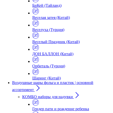
БиКей (Тайланд)
Веселая затея (Китай)
Веселуха (Турция)
Веселый Праздник (Китай)
ДОН БАЛЛОН (Китай)
Орбиталь (Турция)
Шаринг (Китай)
Воздушные шары фольга и пластик | основной
ассортимент
КОМБО наборы для надувки
Гендер пати и рождение ребенка