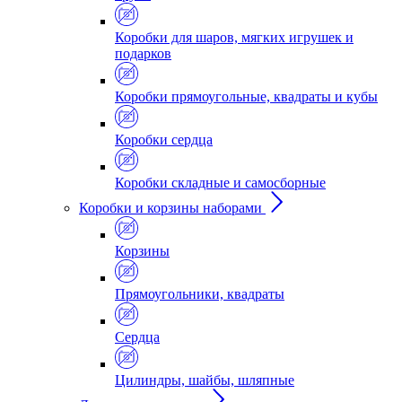
Коробки для шаров, мягких игрушек и
подарков
Коробки прямоугольные, квадраты и кубы
Коробки сердца
Коробки складные и самосборные
Коробки и корзины наборами
Корзины
Прямоугольники, квадраты
Сердца
Цилиндры, шайбы, шляпные