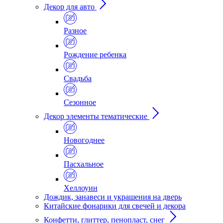
Декор для авто
Разное
Рождение ребенка
Свадьба
Сезонное
Декор элементы тематические
Новогоднее
Пасхальное
Хеллоуин
Дождик, занавеси и украшения на дверь
Китайские фонарики для свечей и декора
Конфетти, глиттер, пенопласт, снег