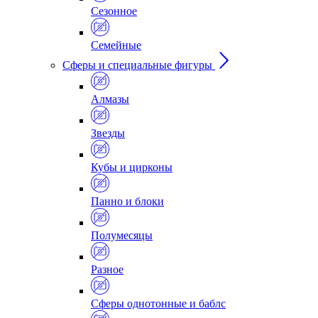
Сезонное
Семейные
Сферы и специальные фигуры
Алмазы
Звезды
Кубы и цирконы
Панно и блоки
Полумесяцы
Разное
Сферы однотонные и баблс