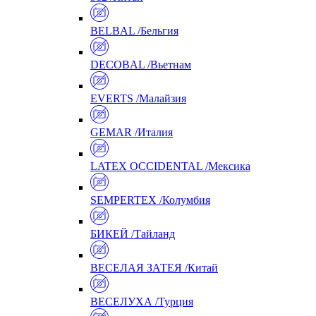
BELBAL /Бельгия
DECOBAL /Вьетнам
EVERTS /Малайзия
GEMAR /Италия
LATEX OCCIDENTAL /Мексика
SEMPERTEX /Колумбия
БИКЕЙ /Тайланд
ВЕСЕЛАЯ ЗАТЕЯ /Китай
ВЕСЕЛУХА /Турция