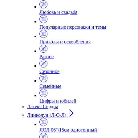
Любовь и свадьба
Популярные персонажи и темы
Приколы и оскорбления
Разное
Сезонное
Семейные
Цифры и юбилей
Латекс Сердца
Линколун (Л-О-Л)
ЛОЛ 06"/15см однотонный