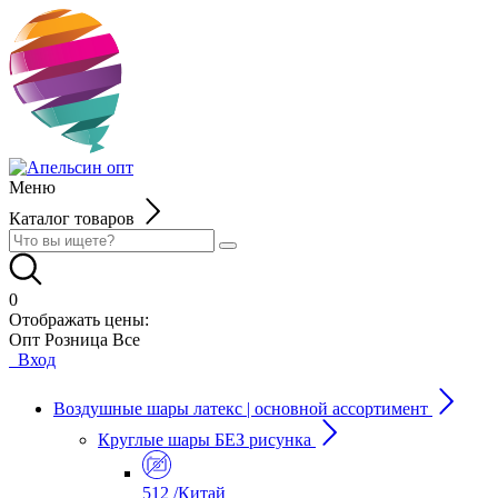
Меню
Каталог товаров
0
Отображать цены:
Опт
Розница
Все
Вход
Воздушные шары латекс | основной ассортимент
Круглые шары БЕЗ рисунка
512 /Китай