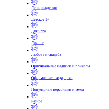
День рождения
Детское 1+
Для него
Для нее
Любовь и свадьба
Оригинальные надписи и приколы
Оформление входа, арки
Популярные персонажи и темы
Разное