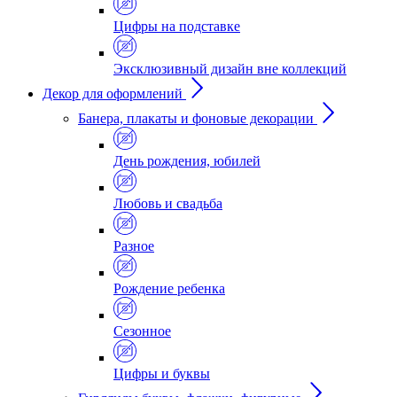
Цифры на подставке
Эксклюзивный дизайн вне коллекций
Декор для оформлений
Банера, плакаты и фоновые декорации
День рождения, юбилей
Любовь и свадьба
Разное
Рождение ребенка
Сезонное
Цифры и буквы