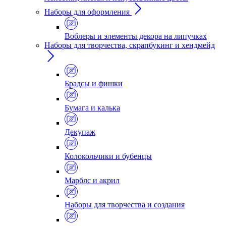
Наборы для оформления
Воблеры и элементы декора на липучках
Наборы для творчества, скрапбукинг и хендмейд
Брадсы и фишки
Бумага и калька
Декупаж
Колокольчики и бубенцы
Марблс и акрил
Наборы для творчества и создания