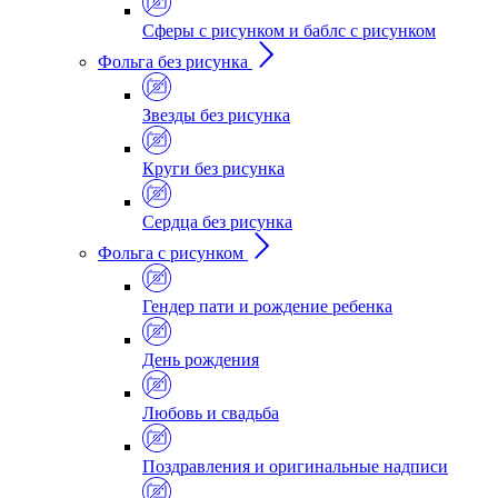
Сферы с рисунком и баблс с рисунком
Фольга без рисунка
Звезды без рисунка
Круги без рисунка
Сердца без рисунка
Фольга с рисунком
Гендер пати и рождение ребенка
День рождения
Любовь и свадьба
Поздравления и оригинальные надписи