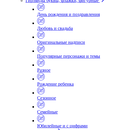
Гирлянды буквы, флажки, фигурные
День рождения и поздравления
Любовь и свадьба
Оригинальные надписи
Популярные персонажи и темы
Разное
Рождение ребенка
Сезонное
Семейные
Юбилейные и с цифрами