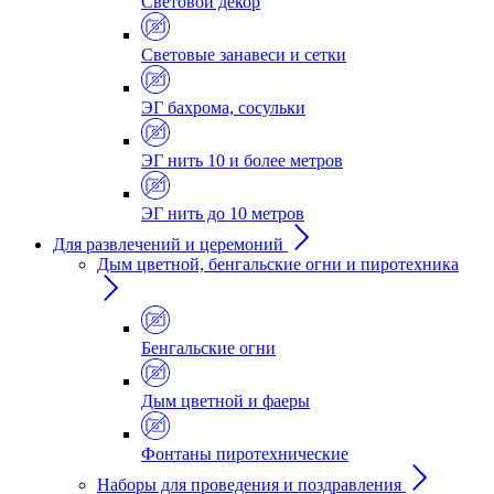
Световой декор
Световые занавеси и сетки
ЭГ бахрома, сосульки
ЭГ нить 10 и более метров
ЭГ нить до 10 метров
Для развлечений и церемоний
Дым цветной, бенгальские огни и пиротехника
Бенгальские огни
Дым цветной и фаеры
Фонтаны пиротехнические
Наборы для проведения и поздравления