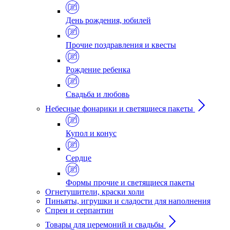
День рождения, юбилей
Прочие поздравления и квесты
Рождение ребенка
Свадьба и любовь
Небесные фонарики и светящиеся пакеты
Купол и конус
Сердце
Формы прочие и светящиеся пакеты
Огнетушители, краски холи
Пиньяты, игрушки и сладости для наполнения
Спреи и серпантин
Товары для церемоний и свадьбы