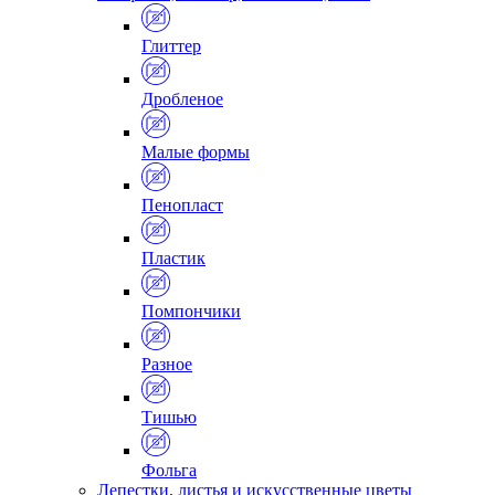
Глиттер
Дробленое
Малые формы
Пенопласт
Пластик
Помпончики
Разное
Тишью
Фольга
Лепестки, листья и искусственные цветы