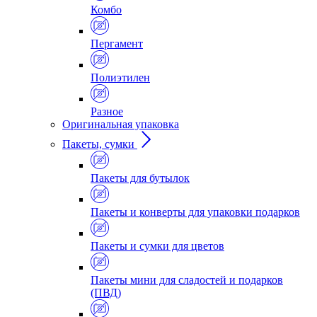
Комбо
Пергамент
Полиэтилен
Разное
Оригинальная упаковка
Пакеты, сумки
Пакеты для бутылок
Пакеты и конверты для упаковки подарков
Пакеты и сумки для цветов
Пакеты мини для сладостей и подарков
(ПВД)