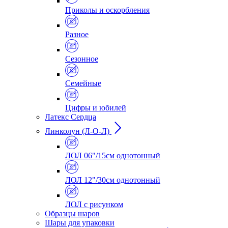
Приколы и оскорбления
Разное
Сезонное
Семейные
Цифры и юбилей
Латекс Сердца
Линколун (Л-О-Л)
ЛОЛ 06"/15см однотонный
ЛОЛ 12"/30см однотонный
ЛОЛ с рисунком
Образцы шаров
Шары для упаковки