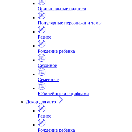
Оригинальные надписи
Популярные персонажи и темы
Разное
Рождение ребенка
Сезонное
Семейные
Юбилейные и с цифрами
Декор для авто
Разное
Рождение ребенка