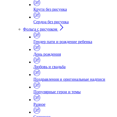
Круги без рисунка
Сердца без рисунка
Фольга с рисунком
Гендер пати и рождение ребенка
День рождения
Любовь и свадьба
Поздравления и оригинальные надписи
Популярные герои и темы
Разное
Сезонное