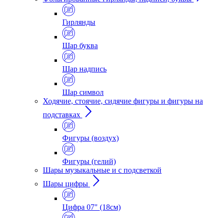
Гирлянды
Шар буква
Шар надпись
Шар символ
Ходячие, стоячие, сидячие фигуры и фигуры на
подставках
Фигуры (воздух)
Фигуры (гелий)
Шары музыкальные и с подсветкой
Шары цифры
Цифра 07" (18см)