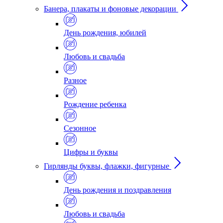
Банера, плакаты и фоновые декорации
День рождения, юбилей
Любовь и свадьба
Разное
Рождение ребенка
Сезонное
Цифры и буквы
Гирлянды буквы, флажки, фигурные
День рождения и поздравления
Любовь и свадьба