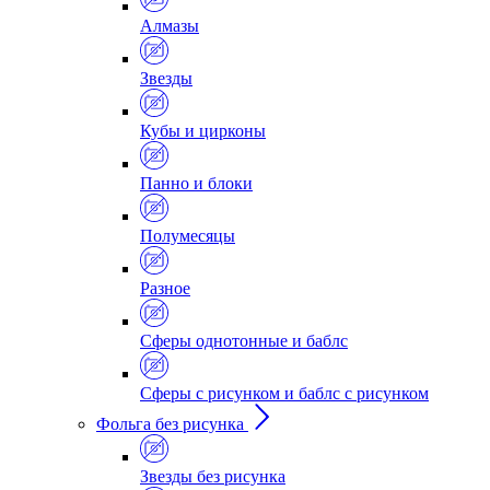
Алмазы
Звезды
Кубы и цирконы
Панно и блоки
Полумесяцы
Разное
Сферы однотонные и баблс
Сферы с рисунком и баблс с рисунком
Фольга без рисунка
Звезды без рисунка