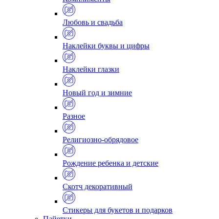
Любовь и свадьба
Наклейки буквы и цифры
Наклейки глазки
Новый год и зимние
Разное
Религиозно-обрядовое
Рождение ребенка и детские
Скотч декоративный
Стикеры для букетов и подарков
Пайетки