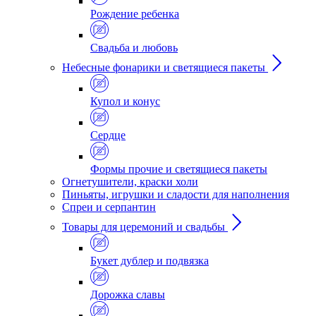
Рождение ребенка
Свадьба и любовь
Небесные фонарики и светящиеся пакеты
Купол и конус
Сердце
Формы прочие и светящиеся пакеты
Огнетушители, краски холи
Пиньяты, игрушки и сладости для наполнения
Спреи и серпантин
Товары для церемоний и свадьбы
Букет дублер и подвязка
Дорожка славы