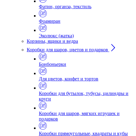
Фатин, органза, текстиль
Фоамиран
Эколюкс (жатка)
Корзины, ящики и ведра
Коробки для шаров, цветов и подарков
Бонбоньерки
Для цветов, конфет и тортов
Коробки для бутылок, тубусы, цилиндры и
круги
Коробки для шаров, мягких игрушек и
подарков
Коробки прямоугольные, квадраты и кубы