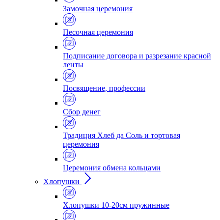
Замочная церемония
Песочная церемония
Подписание договора и разрезание красной
ленты
Посвящение, профессии
Сбор денег
Традиция Хлеб да Соль и тортовая
церемония
Церемония обмена кольцами
Хлопушки
Хлопушки 10-20см пружинные