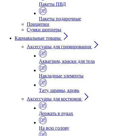
Пакеты ПВД
Пакеты подарочные
Прищепки
Сумки шопперы
Карнавальные товары
Аксессуары для гримирования
Аквагрим, краски для тела
Накладные элементы
Тату, шрамы, кровь
Аксессуары для костюмов
Держать в руках
На всю голову