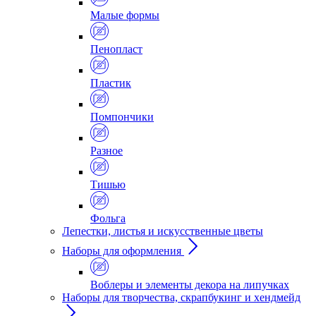
Малые формы
Пенопласт
Пластик
Помпончики
Разное
Тишью
Фольга
Лепестки, листья и искусственные цветы
Наборы для оформления
Воблеры и элементы декора на липучках
Наборы для творчества, скрапбукинг и хендмейд