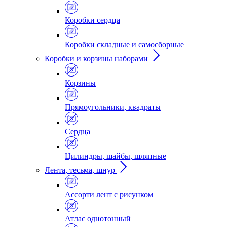
Коробки сердца
Коробки складные и самосборные
Коробки и корзины наборами
Корзины
Прямоугольники, квадраты
Сердца
Цилиндры, шайбы, шляпные
Лента, тесьма, шнур
Ассорти лент с рисунком
Атлас однотонный