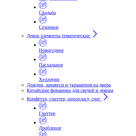
Свадьба
Сезонное
Декор элементы тематические
Новогоднее
Пасхальное
Хеллоуин
Дождик, занавеси и украшения на дверь
Китайские фонарики для свечей и декора
Конфетти, глиттер, пенопласт, снег
Глиттер
Дробленое