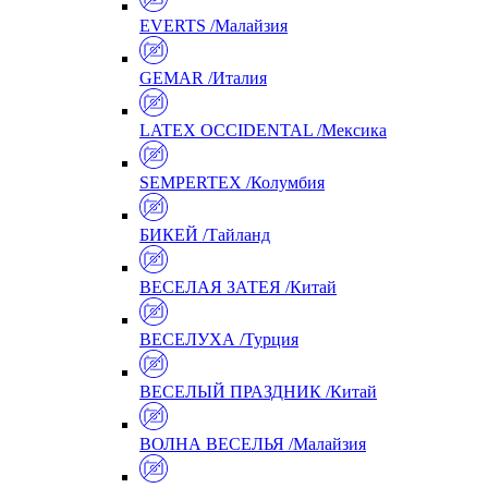
EVERTS /Малайзия
GEMAR /Италия
LATEX OCCIDENTAL /Мексика
SEMPERTEX /Колумбия
БИКЕЙ /Тайланд
ВЕСЕЛАЯ ЗАТЕЯ /Китай
ВЕСЕЛУХА /Турция
ВЕСЕЛЫЙ ПРАЗДНИК /Китай
ВОЛНА ВЕСЕЛЬЯ /Малайзия