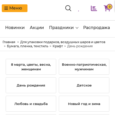
0
Меню
Новинки
Акции
Праздники
Распродажа
Главная
Для упаковки подарков, воздушных шаров и цветов
Бумага, пленка, текстиль
Крафт
День рождения
8 марта, цветы, весна,
Военно-патриотическая,
женщинам
мужчинам
День рождения
Детское
Любовь и свадьба
Новый год и зима