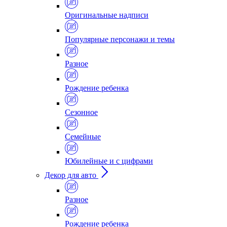
Оригинальные надписи
Популярные персонажи и темы
Разное
Рождение ребенка
Сезонное
Семейные
Юбилейные и с цифрами
Декор для авто
Разное
Рождение ребенка