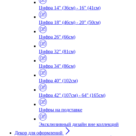
Цифра 14" (36см) - 16" (41см)
Цифра 18" (46см) - 20" (50см)
Цифра 26" (66см)
Цифра 32" (81см)
Цифра 34" (86см)
Цифра 40" (102см)
Цифра 42" (107см) - 64" (165см)
Цифры на подставке
Эксклюзивный дизайн вне коллекций
Декор для оформлений