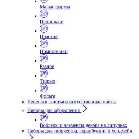
Малые формы
Пенопласт
Пластик
Помпончики
Разное
Тишью
Фольга
Лепестки, листья и искусственные цветы
Наборы для оформления
Воблеры и элементы декора на липучках
Наборы для творчества, скрапбукинг и хендмейд