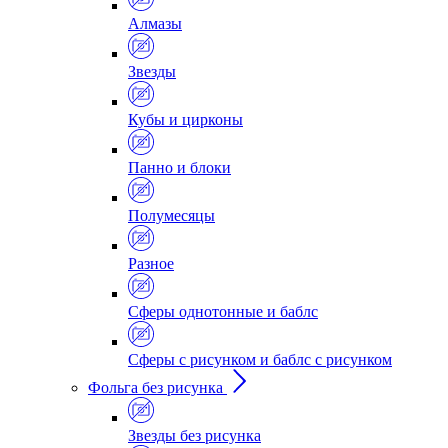
Алмазы
Звезды
Кубы и цирконы
Панно и блоки
Полумесяцы
Разное
Сферы однотонные и баблс
Сферы с рисунком и баблс с рисунком
Фольга без рисунка
Звезды без рисунка