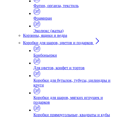
Фатин, органза, текстиль
Фоамиран
Эколюкс (жатка)
Корзины, ящики и ведра
Коробки для шаров, цветов и подарков
Бонбоньерки
Для цветов, конфет и тортов
Коробки для бутылок, тубусы, цилиндры и
круги
Коробки для шаров, мягких игрушек и
подарков
Коробки прямоугольные, квадраты и кубы