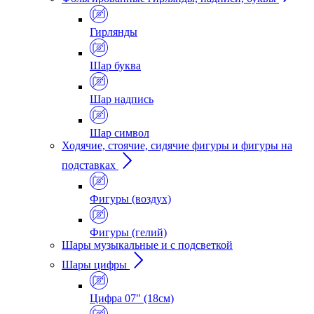
Гирлянды
Шар буква
Шар надпись
Шар символ
Ходячие, стоячие, сидячие фигуры и фигуры на
подставках
Фигуры (воздух)
Фигуры (гелий)
Шары музыкальные и с подсветкой
Шары цифры
Цифра 07" (18см)