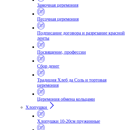
Замочная церемония
Песочная церемония
Подписание договора и разрезание красной
ленты
Посвящение, профессии
Сбор денег
Традиция Хлеб да Соль и тортовая
церемония
Церемония обмена кольцами
Хлопушки
Хлопушки 10-20см пружинные