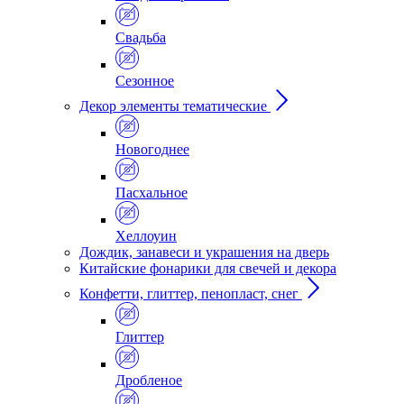
Свадьба
Сезонное
Декор элементы тематические
Новогоднее
Пасхальное
Хеллоуин
Дождик, занавеси и украшения на дверь
Китайские фонарики для свечей и декора
Конфетти, глиттер, пенопласт, снег
Глиттер
Дробленое