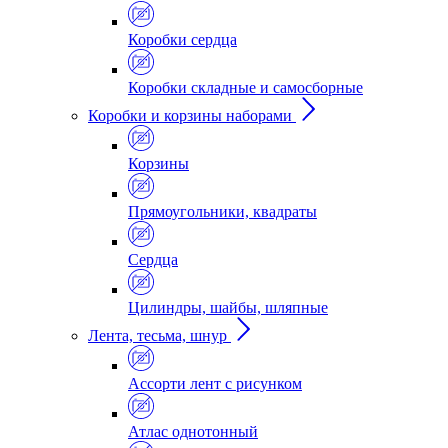
Коробки сердца
Коробки складные и самосборные
Коробки и корзины наборами
Корзины
Прямоугольники, квадраты
Сердца
Цилиндры, шайбы, шляпные
Лента, тесьма, шнур
Ассорти лент с рисунком
Атлас однотонный