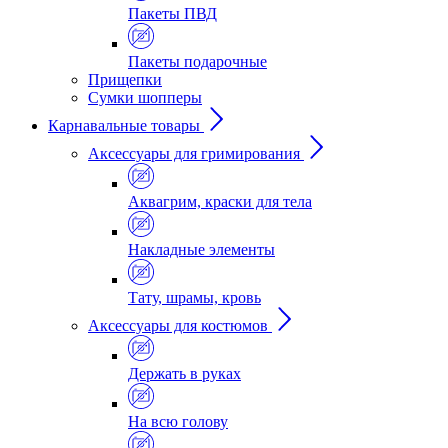
Пакеты ПВД
Пакеты подарочные
Прищепки
Сумки шопперы
Карнавальные товары
Аксессуары для гримирования
Аквагрим, краски для тела
Накладные элементы
Тату, шрамы, кровь
Аксессуары для костюмов
Держать в руках
На всю голову