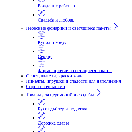
Рождение ребенка
Свадьба и любовь
Небесные фонарики и светящиеся пакеты
Купол и конус
Сердце
Формы прочие и светящиеся пакеты
Огнетушители, краски холи
Пиньяты, игрушки и сладости для наполнения
Спреи и серпантин
Товары для церемоний и свадьбы
Букет дублер и подвязка
Дорожка славы