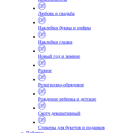
Любовь и свадьба
Наклейки буквы и цифры
Наклейки глазки
Новый год и зимние
Разное
Религиозно-обрядовое
Рождение ребенка и детские
Скотч декоративный
Стикеры для букетов и подарков
Пайетки