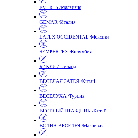
EVERTS /Малайзия
GEMAR /Италия
LATEX OCCIDENTAL /Мексика
SEMPERTEX /Колумбия
БИКЕЙ /Тайланд
ВЕСЕЛАЯ ЗАТЕЯ /Китай
ВЕСЕЛУХА /Турция
ВЕСЕЛЫЙ ПРАЗДНИК /Китай
ВОЛНА ВЕСЕЛЬЯ /Малайзия