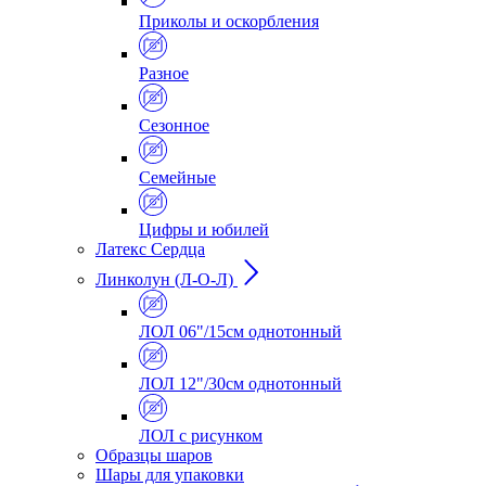
Приколы и оскорбления
Разное
Сезонное
Семейные
Цифры и юбилей
Латекс Сердца
Линколун (Л-О-Л)
ЛОЛ 06"/15см однотонный
ЛОЛ 12"/30см однотонный
ЛОЛ с рисунком
Образцы шаров
Шары для упаковки