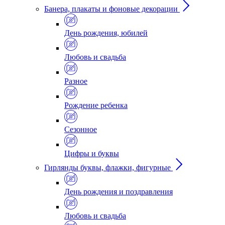
Банера, плакаты и фоновые декорации
День рождения, юбилей
Любовь и свадьба
Разное
Рождение ребенка
Сезонное
Цифры и буквы
Гирлянды буквы, флажки, фигурные
День рождения и поздравления
Любовь и свадьба