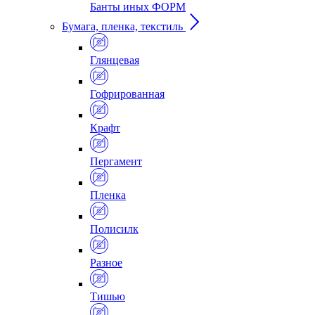
Банты иных ФОРМ
Бумага, пленка, текстиль
Глянцевая
Гофрированная
Крафт
Пергамент
Пленка
Полисилк
Разное
Тишью