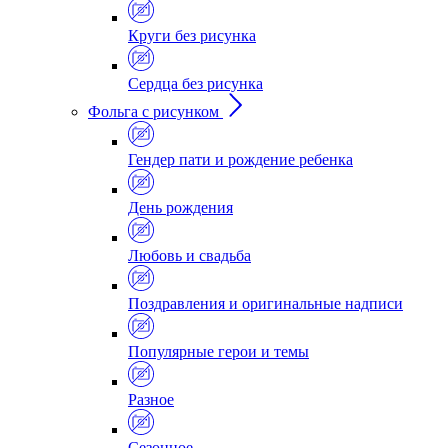
Круги без рисунка
Сердца без рисунка
Фольга с рисунком
Гендер пати и рождение ребенка
День рождения
Любовь и свадьба
Поздравления и оригинальные надписи
Популярные герои и темы
Разное
Сезонное