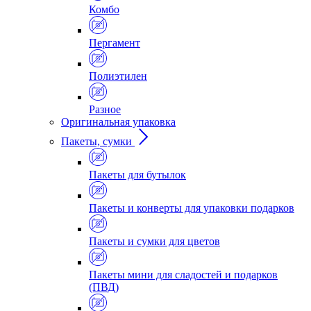
Комбо
Пергамент
Полиэтилен
Разное
Оригинальная упаковка
Пакеты, сумки
Пакеты для бутылок
Пакеты и конверты для упаковки подарков
Пакеты и сумки для цветов
Пакеты мини для сладостей и подарков
(ПВД)