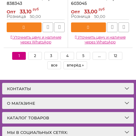
838343
603045
Артикул:
838343
Артикул:
603045
руб
руб
33,10
33,00
Опт
Опт
Розница
Розница
50,00
50,00
Уточнить цену и наличие
Уточнить цену и наличие
через WhatsApp
через WhatsApp
1
2
3
4
5
...
12
все
вперёд »
КОНТАКТЫ
О МАГАЗИНЕ
КАТАЛОГ ТОВАРОВ
МЫ В СОЦИАЛЬНЫХ СЕТЯХ: