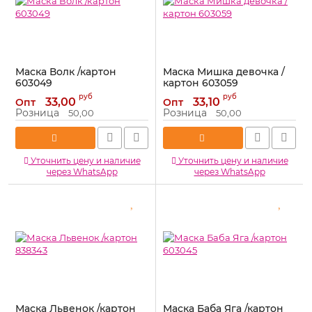
Маска Волк /картон
Маска Мишка девочка /
603049
картон 603059
Артикул:
603049
Артикул:
603059
руб
руб
33,00
33,10
Опт
Опт
Розница
Розница
50,00
50,00
Уточнить цену и наличие
Уточнить цену и наличие
через WhatsApp
через WhatsApp
Маска Львенок /картон
Маска Баба Яга /картон