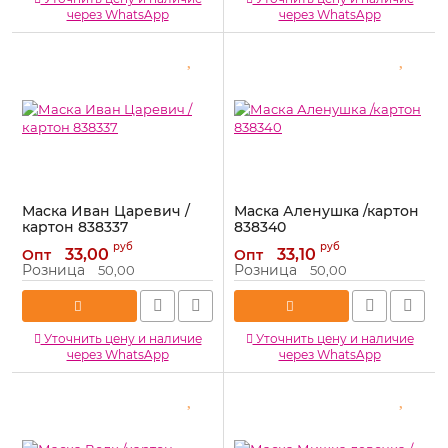
через WhatsApp
через WhatsApp
Маска Иван Царевич /
Маска Аленушка /картон
картон 838337
838340
Артикул:
838337
Артикул:
838340
руб
руб
33,00
33,10
Опт
Опт
Розница
Розница
50,00
50,00
Уточнить цену и наличие
Уточнить цену и наличие
через WhatsApp
через WhatsApp