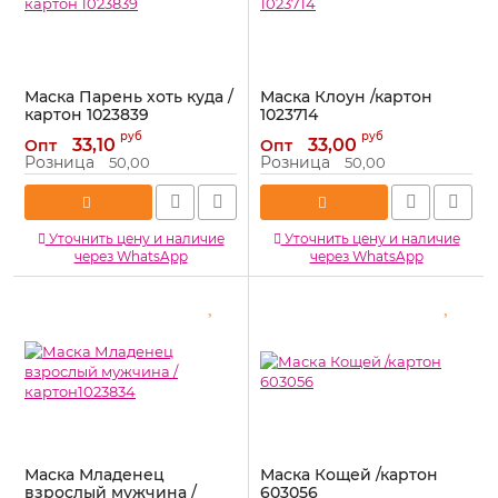
Маска Парень хоть куда /
Маска Клоун /картон
картон 1023839
1023714
Артикул:
1023839
Артикул:
1023714
руб
руб
33,10
33,00
Опт
Опт
Розница
Розница
50,00
50,00
Уточнить цену и наличие
Уточнить цену и наличие
через WhatsApp
через WhatsApp
Маска Младенец
Маска Кощей /картон
взрослый мужчина /
603056