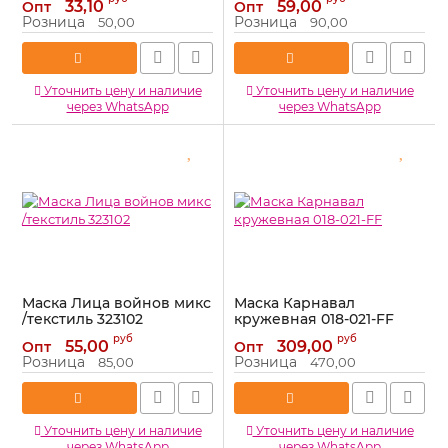
33,10
59,00
Опт
Опт
Артикул:
710489
Артикул:
6040413
Розница
Розница
50,00
90,00
Уточнить цену и наличие
Уточнить цену и наличие
через WhatsApp
через WhatsApp
Маска Лица войнов микс
Маска Карнавал
/текстиль 323102
кружевная 018-021-FF
Артикул:
323102
Артикул:
018-021-FF
руб
руб
55,00
309,00
Опт
Опт
Розница
Розница
85,00
470,00
Уточнить цену и наличие
Уточнить цену и наличие
через WhatsApp
через WhatsApp