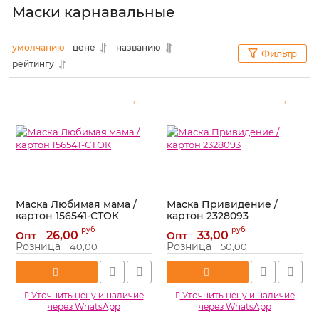
Маски карнавальные
умолчанию
цене
названию
Фильтр
рейтингу
Маска Любимая мама /
Маска Привидение /
картон 156541-СТОК
картон 2328093
Артикул:
156541-СТОК
Артикул:
2328093
руб
руб
26,00
33,00
Опт
Опт
Розница
Розница
40,00
50,00
Уточнить цену и наличие
Уточнить цену и наличие
через WhatsApp
через WhatsApp