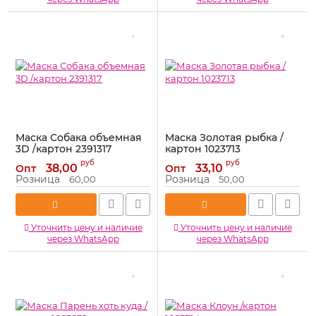
Маска Собака объемная
Маска Золотая рыбка /
3D /картон 2391317
картон 1023713
Артикул:
2391317
Артикул:
1023713
руб
руб
38,00
33,10
Опт
Опт
Розница
Розница
60,00
50,00
Уточнить цену и наличие
Уточнить цену и наличие
через WhatsApp
через WhatsApp