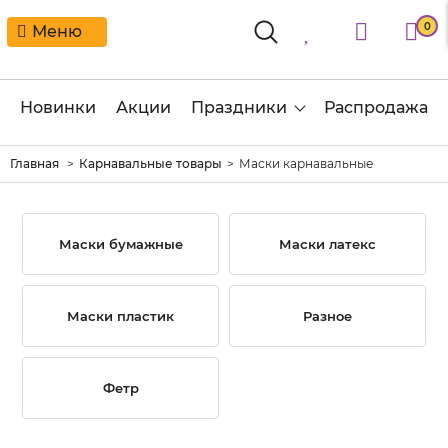
0
Меню
Новинки
Акции
Праздники
Распродажа
Главная
Карнавальные товары
Маски карнавальные
Маски бумажные
Маски латекс
Маски пластик
Разное
Фетр