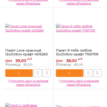
через WhatsApp
через WhatsApp
Пакет Love красный
Пакет Я тебя люблю
12х21х9см крафт 4515260
12х21х9см крафт 7150709
Артикул:
4515260
Артикул:
7150709
руб
руб
59,00
38,00
Опт
Опт
Розница
Розница
90,00
60,00
Уточнить цену и наличие
Уточнить цену и наличие
через WhatsApp
через WhatsApp