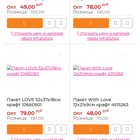
крафт 9436105
Артикул:
10610751
руб
руб
49,00
78,00
Опт
Опт
Артикул:
9436105
Розница
Розница
100,00
120,00
Уточнить цену и наличие
Уточнить цену и наличие
через WhatsApp
через WhatsApp
Пакет LOVE 32х37х18см
Пакет With Love
крафт 10660501
12х21х9см крафт 4515263
Артикул:
10660501
Артикул:
4515263
руб
руб
79,00
48,00
Опт
Опт
Розница
Розница
150,00
75,00
Уточнить цену и наличие
Уточнить цену и наличие