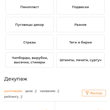
Пенопласт
Подвески
Пуговицы декор
Разное
Стразы
Теги и бирки
Чипборды, вырубки,
Штампы, печати, сургуч
высечки, стикеры
Декупаж
умолчанию
цене
названию
Фильтр
рейтингу