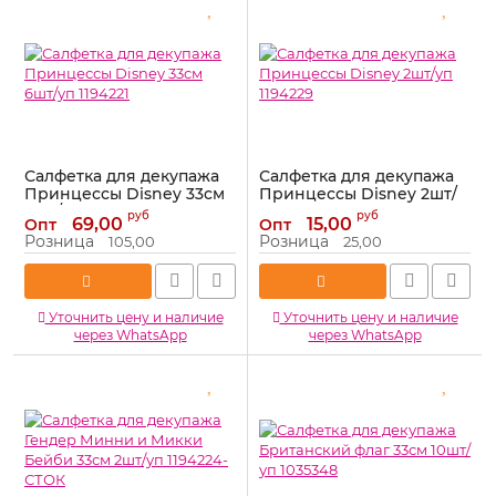
Салфетка для декупажа
Салфетка для декупажа
Принцессы Disney 33см
Принцессы Disney 2шт/
6шт/уп 1194221
уп 1194229
руб
руб
69,00
15,00
Опт
Опт
Артикул:
1194221
Артикул:
1194229
Розница
Розница
105,00
25,00
Уточнить цену и наличие
Уточнить цену и наличие
через WhatsApp
через WhatsApp