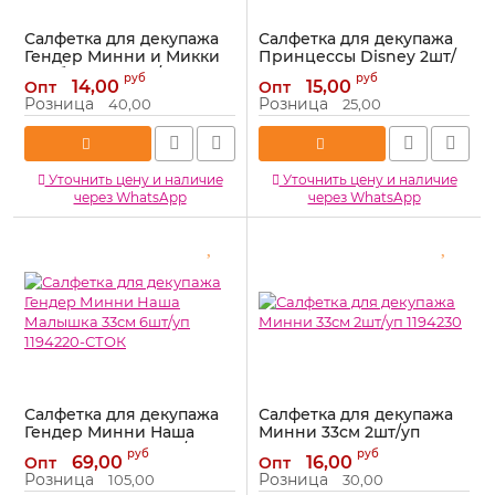
Салфетка для декупажа
Салфетка для декупажа
Гендер Минни и Микки
Принцессы Disney 2шт/
Бейби 33см 2шт/уп
уп 1194228
руб
руб
14,00
15,00
Опт
Опт
1194226-СТОК
Артикул:
1194228
Розница
Розница
40,00
25,00
Артикул:
1194226-СТОК
Уточнить цену и наличие
Уточнить цену и наличие
через WhatsApp
через WhatsApp
Салфетка для декупажа
Салфетка для декупажа
Гендер Минни Наша
Минни 33см 2шт/уп
Малышка 33см 6шт/уп
1194230
руб
руб
69,00
16,00
Опт
Опт
1194220-СТОК
Артикул:
1194230
Розница
Розница
105,00
30,00
Артикул:
1194220-СТОК