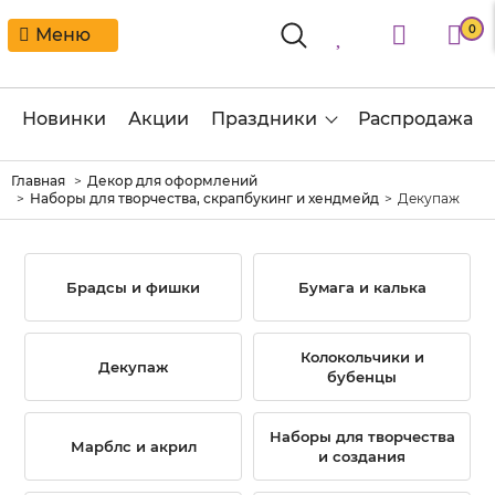
0
Меню
Новинки
Акции
Праздники
Распродажа
Главная
Декор для оформлений
Наборы для творчества, скрапбукинг и хендмейд
Декупаж
Брадсы и фишки
Бумага и калька
Колокольчики и
Декупаж
бубенцы
Наборы для творчества
Марблс и акрил
и создания