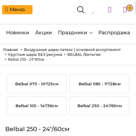
0
Меню
Новинки
Акции
Праздники
Распродажа
Главная
Воздушные шары латекс | основной ассортимент
Круглые шары БЕЗ рисунка
BELBAL /Бельгия
Belbal 250 - 24"/60см
Belbal 075 - 10"/25см
Belbal 085 - 11"/28см
Belbal 105 - 14"/36см
Belbal 250 - 24"/60см
Belbal 250 - 24"/60см