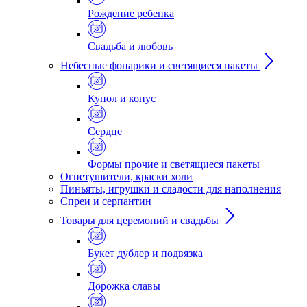
Рождение ребенка
Свадьба и любовь
Небесные фонарики и светящиеся пакеты
Купол и конус
Сердце
Формы прочие и светящиеся пакеты
Огнетушители, краски холи
Пиньяты, игрушки и сладости для наполнения
Спреи и серпантин
Товары для церемоний и свадьбы
Букет дублер и подвязка
Дорожка славы