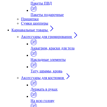
Пакеты ПВД
Пакеты подарочные
Прищепки
Сумки шопперы
Карнавальные товары
Аксессуары для гримирования
Аквагрим, краски для тела
Накладные элементы
Тату, шрамы, кровь
Аксессуары для костюмов
Держать в руках
На всю голову