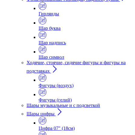
Гирлянды
Шар буква
Шар надпись
Шар символ
Ходячие, стоячие, сидячие фигуры и фигуры на
подставках
Фигуры (воздух)
Фигуры (гелий)
Шары музыкальные и с подсветкой
Шары цифры
Цифра 07" (18см)