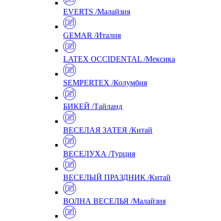
EVERTS /Малайзия
GEMAR /Италия
LATEX OCCIDENTAL /Мексика
SEMPERTEX /Колумбия
БИКЕЙ /Тайланд
ВЕСЕЛАЯ ЗАТЕЯ /Китай
ВЕСЕЛУХА /Турция
ВЕСЕЛЫЙ ПРАЗДНИК /Китай
ВОЛНА ВЕСЕЛЬЯ /Малайзия