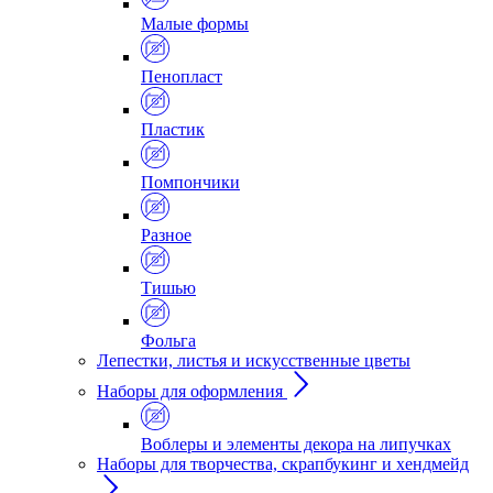
Малые формы
Пенопласт
Пластик
Помпончики
Разное
Тишью
Фольга
Лепестки, листья и искусственные цветы
Наборы для оформления
Воблеры и элементы декора на липучках
Наборы для творчества, скрапбукинг и хендмейд