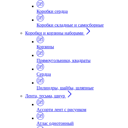
Коробки сердца
Коробки складные и самосборные
Коробки и корзины наборами
Корзины
Прямоугольники, квадраты
Сердца
Цилиндры, шайбы, шляпные
Лента, тесьма, шнур
Ассорти лент с рисунком
Атлас однотонный