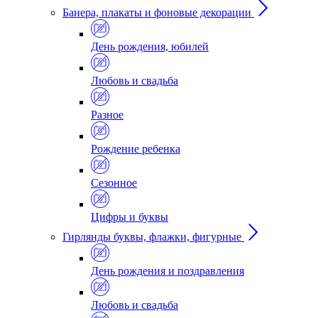
Банера, плакаты и фоновые декорации
День рождения, юбилей
Любовь и свадьба
Разное
Рождение ребенка
Сезонное
Цифры и буквы
Гирлянды буквы, флажки, фигурные
День рождения и поздравления
Любовь и свадьба