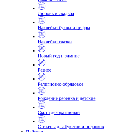
Любовь и свадьба
Наклейки буквы и цифры
Наклейки глазки
Новый год и зимние
Разное
Религиозно-обрядовое
Рождение ребенка и детские
Скотч декоративный
Стикеры для букетов и подарков
Пайетки