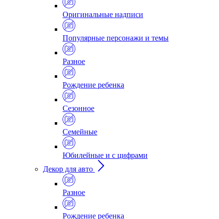
Оригинальные надписи
Популярные персонажи и темы
Разное
Рождение ребенка
Сезонное
Семейные
Юбилейные и с цифрами
Декор для авто
Разное
Рождение ребенка