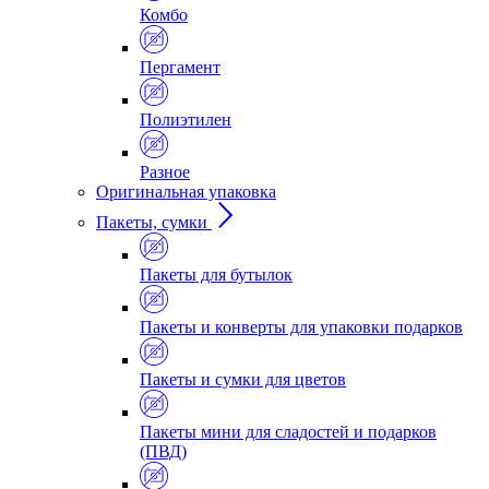
Комбо
Пергамент
Полиэтилен
Разное
Оригинальная упаковка
Пакеты, сумки
Пакеты для бутылок
Пакеты и конверты для упаковки подарков
Пакеты и сумки для цветов
Пакеты мини для сладостей и подарков
(ПВД)