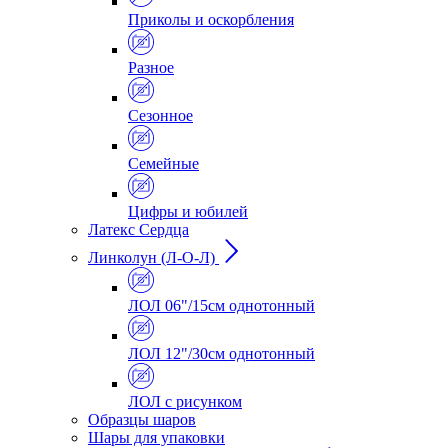
Приколы и оскорбления
Разное
Сезонное
Семейные
Цифры и юбилей
Латекс Сердца
Линколун (Л-О-Л)
ЛОЛ 06"/15см однотонный
ЛОЛ 12"/30см однотонный
ЛОЛ с рисунком
Образцы шаров
Шары для упаковки