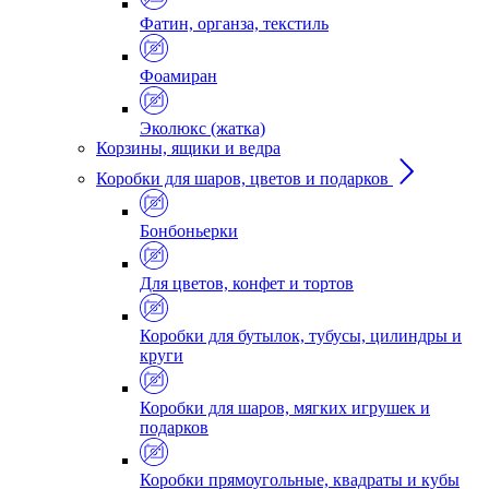
Фатин, органза, текстиль
Фоамиран
Эколюкс (жатка)
Корзины, ящики и ведра
Коробки для шаров, цветов и подарков
Бонбоньерки
Для цветов, конфет и тортов
Коробки для бутылок, тубусы, цилиндры и
круги
Коробки для шаров, мягких игрушек и
подарков
Коробки прямоугольные, квадраты и кубы