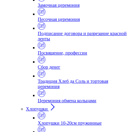
Замочная церемония
Песочная церемония
Подписание договора и разрезание красной
ленты
Посвящение, профессии
Сбор денег
Традиция Хлеб да Соль и тортовая
церемония
Церемония обмена кольцами
Хлопушки
Хлопушки 10-20см пружинные