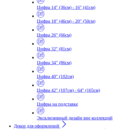
Цифра 14" (36см) - 16" (41см)
Цифра 18" (46см) - 20" (50см)
Цифра 26" (66см)
Цифра 32" (81см)
Цифра 34" (86см)
Цифра 40" (102см)
Цифра 42" (107см) - 64" (165см)
Цифры на подставке
Эксклюзивный дизайн вне коллекций
Декор для оформлений