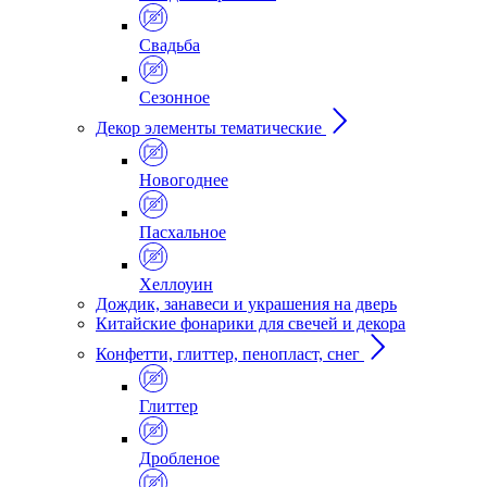
Свадьба
Сезонное
Декор элементы тематические
Новогоднее
Пасхальное
Хеллоуин
Дождик, занавеси и украшения на дверь
Китайские фонарики для свечей и декора
Конфетти, глиттер, пенопласт, снег
Глиттер
Дробленое