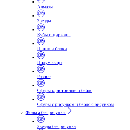
Алмазы
Звезды
Кубы и цирконы
Панно и блоки
Полумесяцы
Разное
Сферы однотонные и баблс
Сферы с рисунком и баблс с рисунком
Фольга без рисунка
Звезды без рисунка