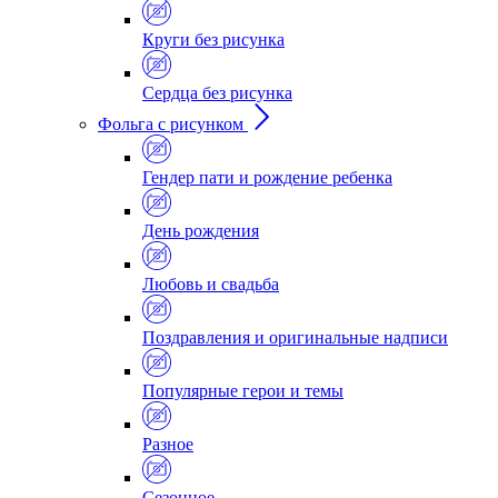
Круги без рисунка
Сердца без рисунка
Фольга с рисунком
Гендер пати и рождение ребенка
День рождения
Любовь и свадьба
Поздравления и оригинальные надписи
Популярные герои и темы
Разное
Сезонное