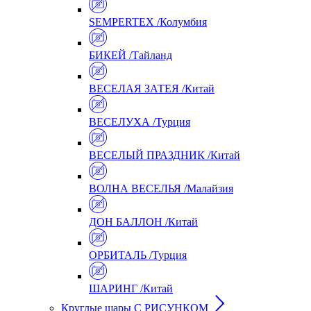
SEMPERTEX /Колумбия
БИКЕЙ /Тайланд
ВЕСЕЛАЯ ЗАТЕЯ /Китай
ВЕСЕЛУХА /Турция
ВЕСЕЛЫЙ ПРАЗДНИК /Китай
ВОЛНА ВЕСЕЛЬЯ /Малайзия
ДОН БАЛЛОН /Китай
ОРБИТАЛЬ /Турция
ШАРИНГ /Китай
Круглые шары С РИСУНКОМ