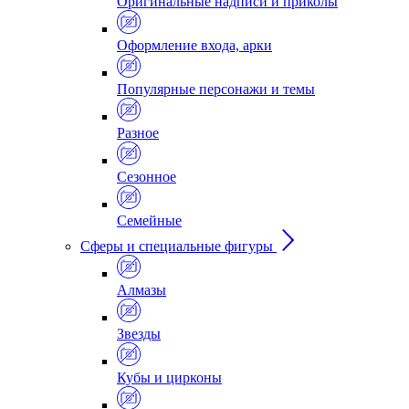
Оригинальные надписи и приколы
Оформление входа, арки
Популярные персонажи и темы
Разное
Сезонное
Семейные
Сферы и специальные фигуры
Алмазы
Звезды
Кубы и цирконы