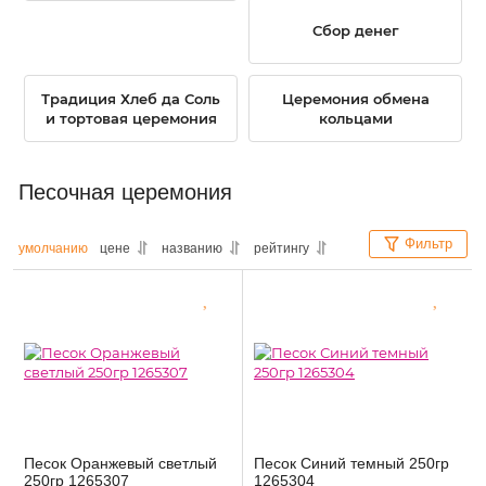
Сбор денег
Традиция Хлеб да Соль
Церемония обмена
и тортовая церемония
кольцами
Песочная церемония
Фильтр
умолчанию
цене
названию
рейтингу
Песок Оранжевый светлый
Песок Синий темный 250гр
250гр 1265307
1265304