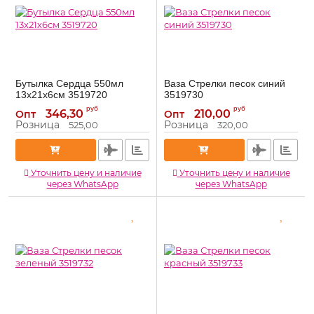
Бутылка Сердца 550мл
Ваза Стрелки песок синий
13х21х6см 3519720
3519730
3519720
3519730
Артикул:
Артикул:
руб
руб
346,30
210,00
Опт
Опт
Розница
Розница
525,00
320,00
Уточнить цену и наличие
Уточнить цену и наличие
через WhatsApp
через WhatsApp