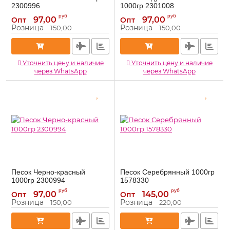
2300996
1000гр 2301008
2300996
2301008
Артикул:
Артикул:
руб
руб
97,00
97,00
Опт
Опт
Розница
Розница
150,00
150,00
Уточнить цену и наличие
Уточнить цену и наличие
через WhatsApp
через WhatsApp
Песок Черно-красный
Песок Серебрянный 1000гр
1000гр 2300994
1578330
2300994
1578330
Артикул:
Артикул:
руб
руб
97,00
145,00
Опт
Опт
Розница
Розница
150,00
220,00