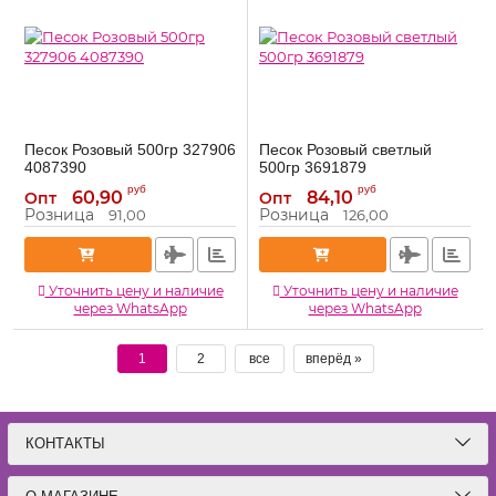
Песок Розовый 500гр 327906
Песок Розовый светлый
4087390
500гр 3691879
4087390
3691879
Артикул:
Артикул:
руб
руб
60,90
84,10
Опт
Опт
Розница
Розница
91,00
126,00
Уточнить цену и наличие
Уточнить цену и наличие
через WhatsApp
через WhatsApp
1
2
все
вперёд »
КОНТАКТЫ