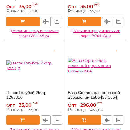
1265307
1265304
Артикул:
Артикул:
руб
руб
35,00
35,00
Опт
Опт
Розница
Розница
55,00
55,00
Уточнить цену и наличие
Уточнить цену и наличие
через WhatsApp
через WhatsApp
Песок Голубой 250гр
Ваза Сердце для песочной
1265310
церемонии 1586435 1564
1265310
1586435
Артикул:
Артикул:
руб
руб
35,00
296,00
Опт
Опт
Розница
Розница
55,00
450,00
Уточнить цену и наличие
Уточнить цену и наличие