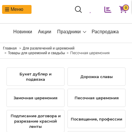
0
Меню
Новинки
Акции
Праздники
Распродажа
Главная
Для развлечений и церемоний
Песочная церемония
Товары для церемоний и свадьбы
Букет дублер и
Дорожка славы
подвязка
Замочная церемония
Песочная церемония
Подписание договора и
Посвящение, профессии
разрезание красной
ленты