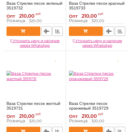
Ваза Стрелки песок зеленый
Ваза Стрелки песок красный
3519732
3519733
3519732
3519733
Артикул:
Артикул:
руб
руб
210,00
210,00
Опт
Опт
Розница
Розница
320,00
320,00
Уточнить цену и наличие
Уточнить цену и наличие
через WhatsApp
через WhatsApp
Ваза Стрелки песок желтый
Ваза Стрелки песок
3519731
оранжевый 3519729
3519731
3519729
Артикул:
Артикул:
руб
руб
210,00
210,00
Опт
Опт
Розница
Розница
320,00
320,00