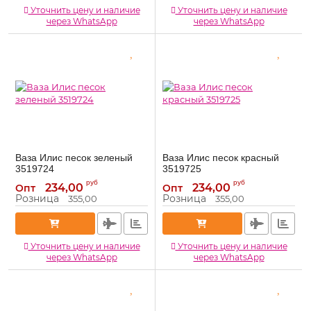
Уточнить цену и наличие
Уточнить цену и наличие
через WhatsApp
через WhatsApp
Ваза Илис песок зеленый
Ваза Илис песок красный
3519724
3519725
3519724
3519725
Артикул:
Артикул:
руб
руб
234,00
234,00
Опт
Опт
Розница
Розница
355,00
355,00
Уточнить цену и наличие
Уточнить цену и наличие
через WhatsApp
через WhatsApp