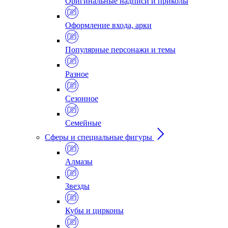
Оригинальные надписи и приколы
Оформление входа, арки
Популярные персонажи и темы
Разное
Сезонное
Семейные
Сферы и специальные фигуры
Алмазы
Звезды
Кубы и цирконы