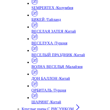
SEMPERTEX /Колумбия
БИКЕЙ /Тайланд
ВЕСЕЛАЯ ЗАТЕЯ /Китай
ВЕСЕЛУХА /Турция
ВЕСЕЛЫЙ ПРАЗДНИК /Китай
ВОЛНА ВЕСЕЛЬЯ /Малайзия
ДОН БАЛЛОН /Китай
ОРБИТАЛЬ /Турция
ШАРИНГ /Китай
Круглые шары С РИСУНКОМ