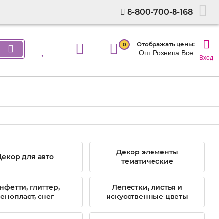
8-800-700-8-168
Отображать цены:
0
Опт
Розница
Все
Вход
Декор элементы
Декор для авто
тематические
нфетти, глиттер,
Лепестки, листья и
енопласт, снег
искусственные цветы