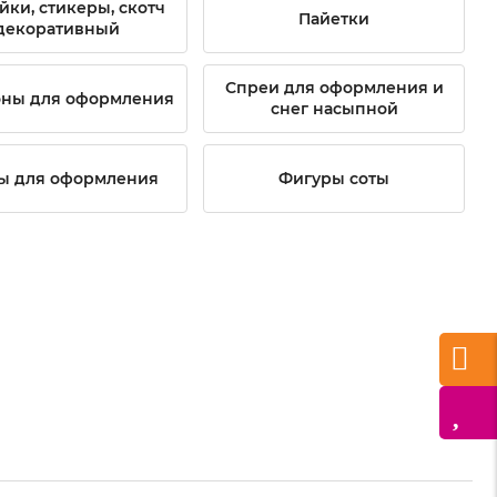
йки, стикеры, скотч
Пайетки
декоративный
Спреи для оформления и
оны для оформления
снег насыпной
ы для оформления
Фигуры соты