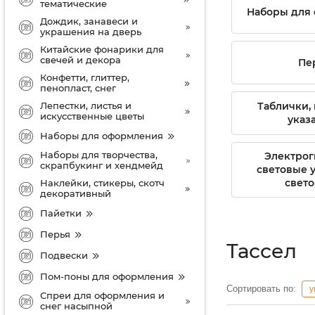
тематические
Наборы для
Дождик, занавеси и
украшения на дверь
Китайские фонарики для
свечей и декора
Пе
Конфетти, глиттер,
пенопласт, снег
Лепестки, листья и
Таблички,
искусственные цветы
указ
Наборы для оформления
Наборы для творчества,
Электрог
скрапбукинг и хендмейд
световые 
свето
Наклейки, стикеры, скотч
декоративный
Пайетки
Перья
Тассел
Подвески
Пом-поны для оформления
Сортировать по:
у
Спреи для оформления и
снег насыпной