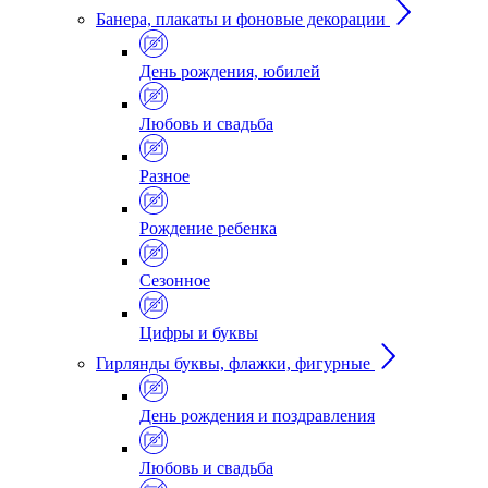
Банера, плакаты и фоновые декорации
День рождения, юбилей
Любовь и свадьба
Разное
Рождение ребенка
Сезонное
Цифры и буквы
Гирлянды буквы, флажки, фигурные
День рождения и поздравления
Любовь и свадьба