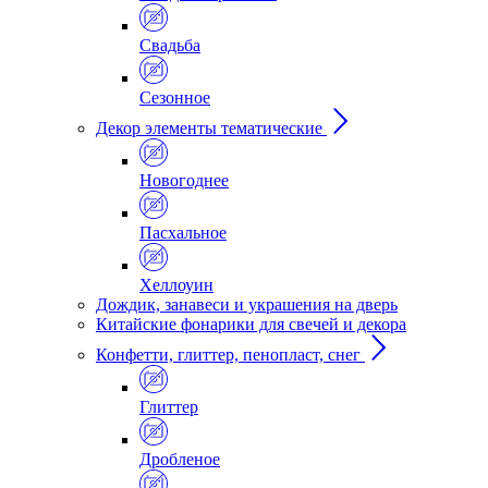
Свадьба
Сезонное
Декор элементы тематические
Новогоднее
Пасхальное
Хеллоуин
Дождик, занавеси и украшения на дверь
Китайские фонарики для свечей и декора
Конфетти, глиттер, пенопласт, снег
Глиттер
Дробленое