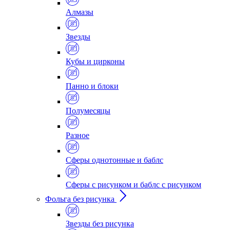
Алмазы
Звезды
Кубы и цирконы
Панно и блоки
Полумесяцы
Разное
Сферы однотонные и баблс
Сферы с рисунком и баблс с рисунком
Фольга без рисунка
Звезды без рисунка