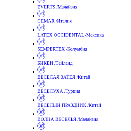
EVERTS /Малайзия
GEMAR /Италия
LATEX OCCIDENTAL /Мексика
SEMPERTEX /Колумбия
БИКЕЙ /Тайланд
ВЕСЕЛАЯ ЗАТЕЯ /Китай
ВЕСЕЛУХА /Турция
ВЕСЕЛЫЙ ПРАЗДНИК /Китай
ВОЛНА ВЕСЕЛЬЯ /Малайзия