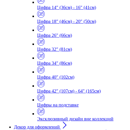
Цифра 14" (36см) - 16" (41см)
Цифра 18" (46см) - 20" (50см)
Цифра 26" (66см)
Цифра 32" (81см)
Цифра 34" (86см)
Цифра 40" (102см)
Цифра 42" (107см) - 64" (165см)
Цифры на подставке
Эксклюзивный дизайн вне коллекций
Декор для оформлений