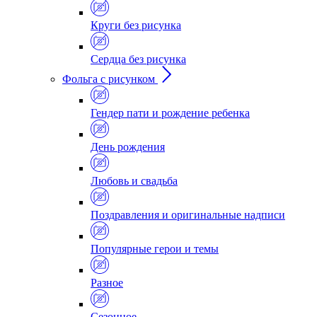
Круги без рисунка
Сердца без рисунка
Фольга с рисунком
Гендер пати и рождение ребенка
День рождения
Любовь и свадьба
Поздравления и оригинальные надписи
Популярные герои и темы
Разное
Сезонное