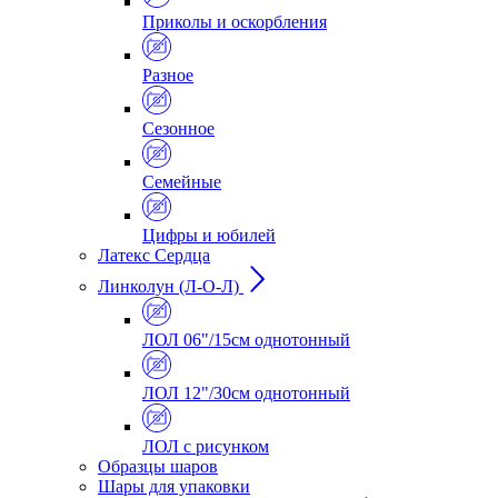
Приколы и оскорбления
Разное
Сезонное
Семейные
Цифры и юбилей
Латекс Сердца
Линколун (Л-О-Л)
ЛОЛ 06"/15см однотонный
ЛОЛ 12"/30см однотонный
ЛОЛ с рисунком
Образцы шаров
Шары для упаковки