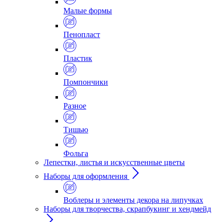
Малые формы
Пенопласт
Пластик
Помпончики
Разное
Тишью
Фольга
Лепестки, листья и искусственные цветы
Наборы для оформления
Воблеры и элементы декора на липучках
Наборы для творчества, скрапбукинг и хендмейд