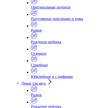
Оригинальные надписи
Популярные персонажи и темы
Разное
Рождение ребенка
Сезонное
Семейные
Юбилейные и с цифрами
Декор для авто
Разное
Рождение ребенка