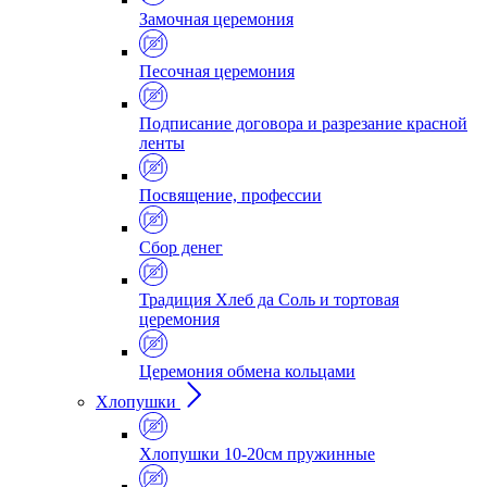
Замочная церемония
Песочная церемония
Подписание договора и разрезание красной
ленты
Посвящение, профессии
Сбор денег
Традиция Хлеб да Соль и тортовая
церемония
Церемония обмена кольцами
Хлопушки
Хлопушки 10-20см пружинные