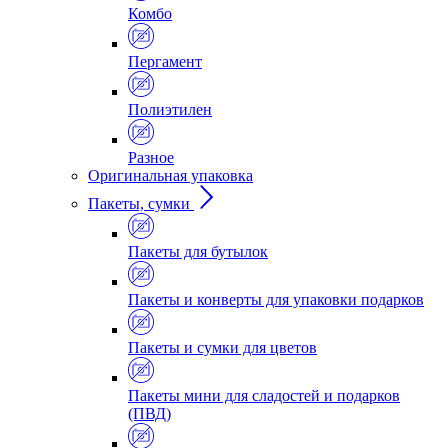
Комбо
Пергамент
Полиэтилен
Разное
Оригинальная упаковка
Пакеты, сумки
Пакеты для бутылок
Пакеты и конверты для упаковки подарков
Пакеты и сумки для цветов
Пакеты мини для сладостей и подарков
(ПВД)