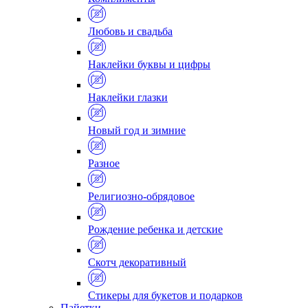
Любовь и свадьба
Наклейки буквы и цифры
Наклейки глазки
Новый год и зимние
Разное
Религиозно-обрядовое
Рождение ребенка и детские
Скотч декоративный
Стикеры для букетов и подарков
Пайетки