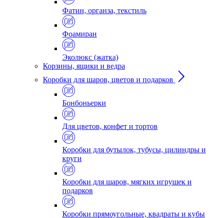
Фатин, органза, текстиль
Фоамиран
Эколюкс (жатка)
Корзины, ящики и ведра
Коробки для шаров, цветов и подарков
Бонбоньерки
Для цветов, конфет и тортов
Коробки для бутылок, тубусы, цилиндры и
круги
Коробки для шаров, мягких игрушек и
подарков
Коробки прямоугольные, квадраты и кубы