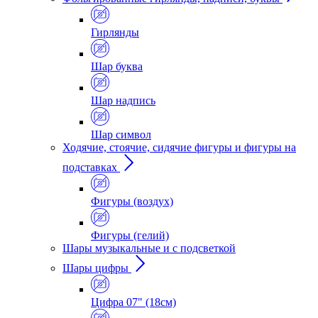
Гирлянды
Шар буква
Шар надпись
Шар символ
Ходячие, стоячие, сидячие фигуры и фигуры на
подставках
Фигуры (воздух)
Фигуры (гелий)
Шары музыкальные и с подсветкой
Шары цифры
Цифра 07" (18см)