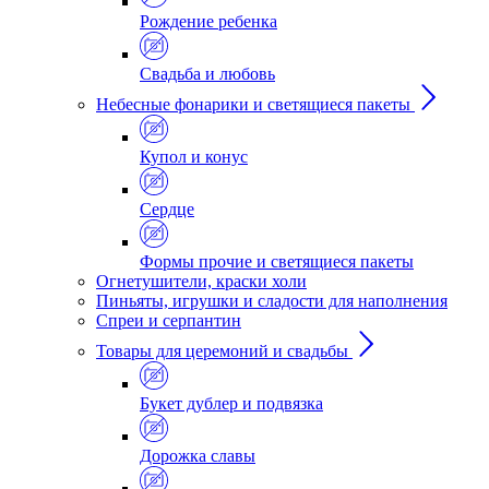
Рождение ребенка
Свадьба и любовь
Небесные фонарики и светящиеся пакеты
Купол и конус
Сердце
Формы прочие и светящиеся пакеты
Огнетушители, краски холи
Пиньяты, игрушки и сладости для наполнения
Спреи и серпантин
Товары для церемоний и свадьбы
Букет дублер и подвязка
Дорожка славы