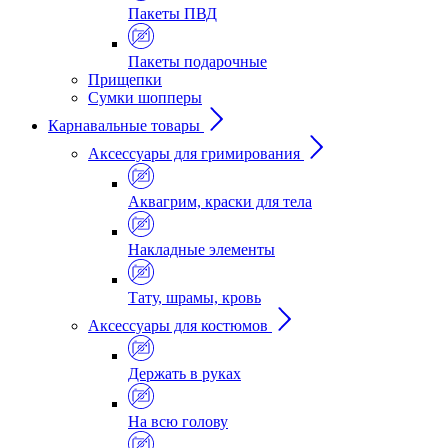
Пакеты ПВД
Пакеты подарочные
Прищепки
Сумки шопперы
Карнавальные товары
Аксессуары для гримирования
Аквагрим, краски для тела
Накладные элементы
Тату, шрамы, кровь
Аксессуары для костюмов
Держать в руках
На всю голову