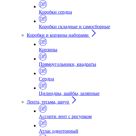
Коробки сердца
Коробки складные и самосборные
Коробки и корзины наборами
Корзины
Прямоугольники, квадраты
Сердца
Цилиндры, шайбы, шляпные
Лента, тесьма, шнур
Ассорти лент с рисунком
Атлас однотонный