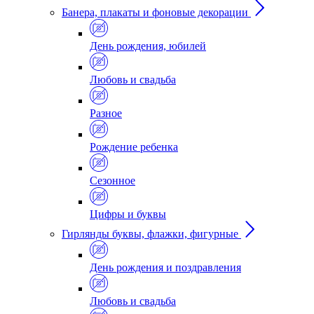
Банера, плакаты и фоновые декорации
День рождения, юбилей
Любовь и свадьба
Разное
Рождение ребенка
Сезонное
Цифры и буквы
Гирлянды буквы, флажки, фигурные
День рождения и поздравления
Любовь и свадьба