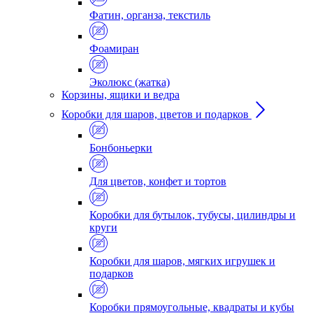
Фатин, органза, текстиль
Фоамиран
Эколюкс (жатка)
Корзины, ящики и ведра
Коробки для шаров, цветов и подарков
Бонбоньерки
Для цветов, конфет и тортов
Коробки для бутылок, тубусы, цилиндры и
круги
Коробки для шаров, мягких игрушек и
подарков
Коробки прямоугольные, квадраты и кубы