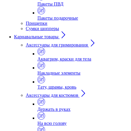
Пакеты ПВД
Пакеты подарочные
Прищепки
Сумки шопперы
Карнавальные товары
Аксессуары для гримирования
Аквагрим, краски для тела
Накладные элементы
Тату, шрамы, кровь
Аксессуары для костюмов
Держать в руках
На всю голову