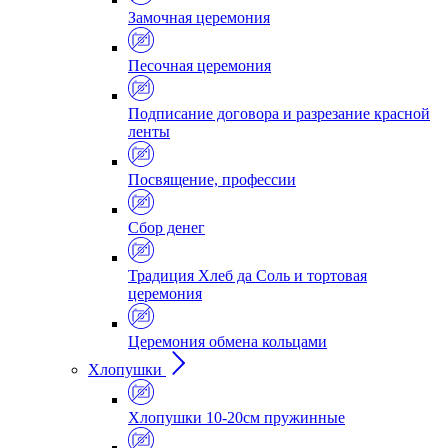
Замочная церемония
Песочная церемония
Подписание договора и разрезание красной
ленты
Посвящение, профессии
Сбор денег
Традиция Хлеб да Соль и тортовая
церемония
Церемония обмена кольцами
Хлопушки
Хлопушки 10-20см пружинные