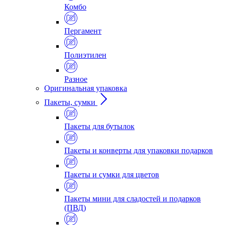
Комбо
Пергамент
Полиэтилен
Разное
Оригинальная упаковка
Пакеты, сумки
Пакеты для бутылок
Пакеты и конверты для упаковки подарков
Пакеты и сумки для цветов
Пакеты мини для сладостей и подарков
(ПВД)