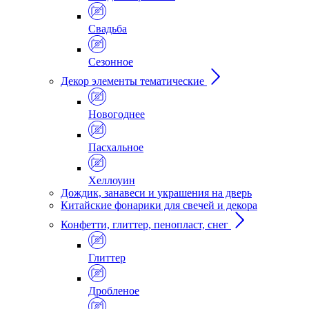
Свадьба
Сезонное
Декор элементы тематические
Новогоднее
Пасхальное
Хеллоуин
Дождик, занавеси и украшения на дверь
Китайские фонарики для свечей и декора
Конфетти, глиттер, пенопласт, снег
Глиттер
Дробленое