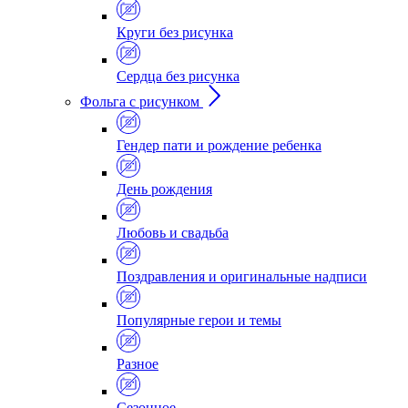
Круги без рисунка
Сердца без рисунка
Фольга с рисунком
Гендер пати и рождение ребенка
День рождения
Любовь и свадьба
Поздравления и оригинальные надписи
Популярные герои и темы
Разное
Сезонное