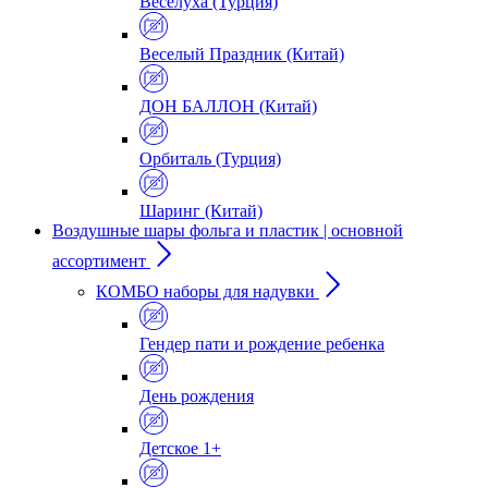
Веселуха (Турция)
Веселый Праздник (Китай)
ДОН БАЛЛОН (Китай)
Орбиталь (Турция)
Шаринг (Китай)
Воздушные шары фольга и пластик | основной
ассортимент
КОМБО наборы для надувки
Гендер пати и рождение ребенка
День рождения
Детское 1+