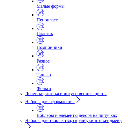
Малые формы
Пенопласт
Пластик
Помпончики
Разное
Тишью
Фольга
Лепестки, листья и искусственные цветы
Наборы для оформления
Воблеры и элементы декора на липучках
Наборы для творчества, скрапбукинг и хендмейд