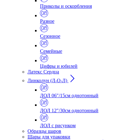
Приколы и оскорбления
Разное
Сезонное
Семейные
Цифры и юбилей
Латекс Сердца
Линколун (Л-О-Л)
ЛОЛ 06"/15см однотонный
ЛОЛ 12"/30см однотонный
ЛОЛ с рисунком
Образцы шаров
Шары для упаковки