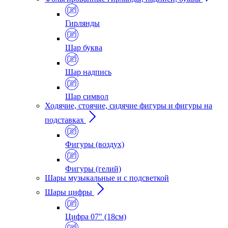
Гирлянды
Шар буква
Шар надпись
Шар символ
Ходячие, стоячие, сидячие фигуры и фигуры на
подставках
Фигуры (воздух)
Фигуры (гелий)
Шары музыкальные и с подсветкой
Шары цифры
Цифра 07" (18см)