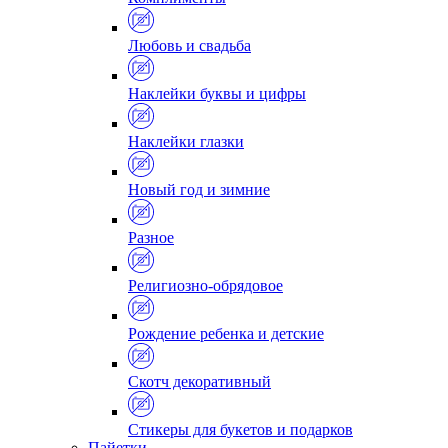
Любовь и свадьба
Наклейки буквы и цифры
Наклейки глазки
Новый год и зимние
Разное
Религиозно-обрядовое
Рождение ребенка и детские
Скотч декоративный
Стикеры для букетов и подарков
Пайетки