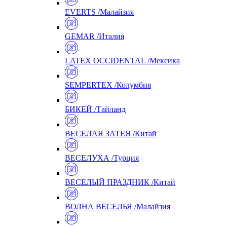
EVERTS /Малайзия
GEMAR /Италия
LATEX OCCIDENTAL /Мексика
SEMPERTEX /Колумбия
БИКЕЙ /Тайланд
ВЕСЕЛАЯ ЗАТЕЯ /Китай
ВЕСЕЛУХА /Турция
ВЕСЕЛЫЙ ПРАЗДНИК /Китай
ВОЛНА ВЕСЕЛЬЯ /Малайзия