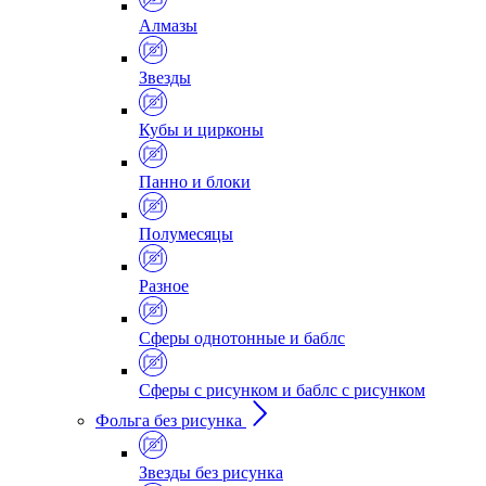
Алмазы
Звезды
Кубы и цирконы
Панно и блоки
Полумесяцы
Разное
Сферы однотонные и баблс
Сферы с рисунком и баблс с рисунком
Фольга без рисунка
Звезды без рисунка