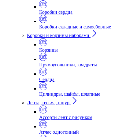
Коробки сердца
Коробки складные и самосборные
Коробки и корзины наборами
Корзины
Прямоугольники, квадраты
Сердца
Цилиндры, шайбы, шляпные
Лента, тесьма, шнур
Ассорти лент с рисунком
Атлас однотонный