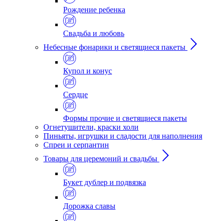
Рождение ребенка
Свадьба и любовь
Небесные фонарики и светящиеся пакеты
Купол и конус
Сердце
Формы прочие и светящиеся пакеты
Огнетушители, краски холи
Пиньяты, игрушки и сладости для наполнения
Спреи и серпантин
Товары для церемоний и свадьбы
Букет дублер и подвязка
Дорожка славы