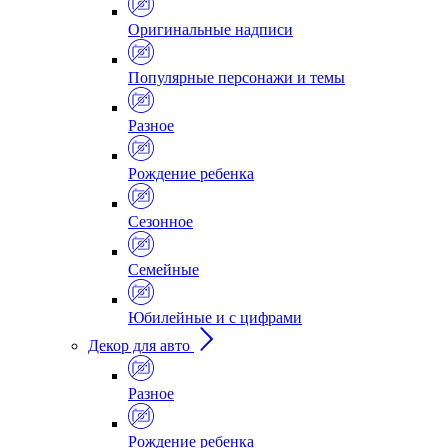
Оригинальные надписи
Популярные персонажи и темы
Разное
Рождение ребенка
Сезонное
Семейные
Юбилейные и с цифрами
Декор для авто
Разное
Рождение ребенка