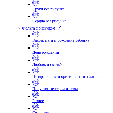
Круги без рисунка
Сердца без рисунка
Фольга с рисунком
Гендер пати и рождение ребенка
День рождения
Любовь и свадьба
Поздравления и оригинальные надписи
Популярные герои и темы
Разное
Сезонное