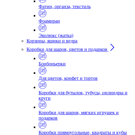
Фатин, органза, текстиль
Фоамиран
Эколюкс (жатка)
Корзины, ящики и ведра
Коробки для шаров, цветов и подарков
Бонбоньерки
Для цветов, конфет и тортов
Коробки для бутылок, тубусы, цилиндры и
круги
Коробки для шаров, мягких игрушек и
подарков
Коробки прямоугольные, квадраты и кубы