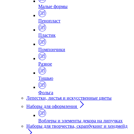
Малые формы
Пенопласт
Пластик
Помпончики
Разное
Тишью
Фольга
Лепестки, листья и искусственные цветы
Наборы для оформления
Воблеры и элементы декора на липучках
Наборы для творчества, скрапбукинг и хендмейд