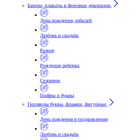
Банера, плакаты и фоновые декорации
День рождения, юбилей
Любовь и свадьба
Разное
Рождение ребенка
Сезонное
Цифры и буквы
Гирлянды буквы, флажки, фигурные
День рождения и поздравления
Любовь и свадьба