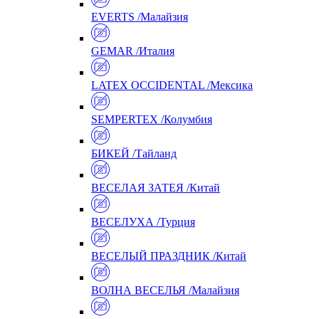
EVERTS /Малайзия
GEMAR /Италия
LATEX OCCIDENTAL /Мексика
SEMPERTEX /Колумбия
БИКЕЙ /Тайланд
ВЕСЕЛАЯ ЗАТЕЯ /Китай
ВЕСЕЛУХА /Турция
ВЕСЕЛЫЙ ПРАЗДНИК /Китай
ВОЛНА ВЕСЕЛЬЯ /Малайзия