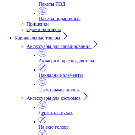
Пакеты ПВД
Пакеты подарочные
Прищепки
Сумки шопперы
Карнавальные товары
Аксессуары для гримирования
Аквагрим, краски для тела
Накладные элементы
Тату, шрамы, кровь
Аксессуары для костюмов
Держать в руках
На всю голову