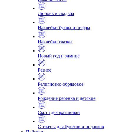
Любовь и свадьба
Наклейки буквы и цифры
Наклейки глазки
Новый год и зимние
Разное
Религиозно-обрядовое
Рождение ребенка и детские
Скотч декоративный
Стикеры для букетов и подарков
Пайетки