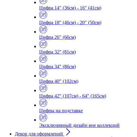
Цифра 14" (36см) - 16" (41см)
Цифра 18" (46см) - 20" (50см)
Цифра 26" (66см)
Цифра 32" (81см)
Цифра 34" (86см)
Цифра 40" (102см)
Цифра 42" (107см) - 64" (165см)
Цифры на подставке
Эксклюзивный дизайн вне коллекций
Декор для оформлений