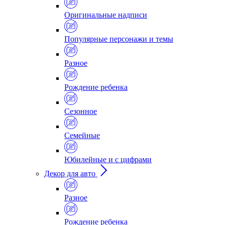
Оригинальные надписи
Популярные персонажи и темы
Разное
Рождение ребенка
Сезонное
Семейные
Юбилейные и с цифрами
Декор для авто
Разное
Рождение ребенка