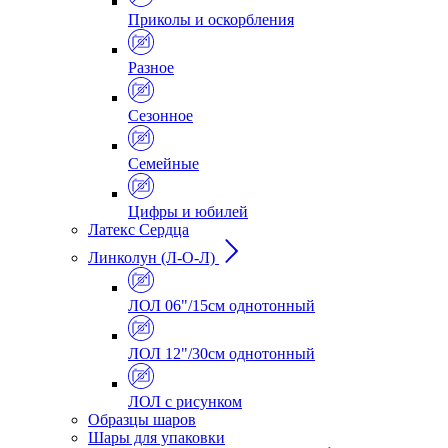
Приколы и оскорбления
Разное
Сезонное
Семейные
Цифры и юбилей
Латекс Сердца
Линколун (Л-О-Л)
ЛОЛ 06"/15см однотонный
ЛОЛ 12"/30см однотонный
ЛОЛ с рисунком
Образцы шаров
Шары для упаковки