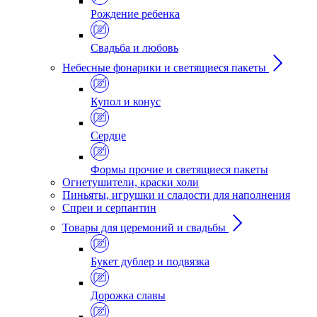
Рождение ребенка
Свадьба и любовь
Небесные фонарики и светящиеся пакеты
Купол и конус
Сердце
Формы прочие и светящиеся пакеты
Огнетушители, краски холи
Пиньяты, игрушки и сладости для наполнения
Спреи и серпантин
Товары для церемоний и свадьбы
Букет дублер и подвязка
Дорожка славы