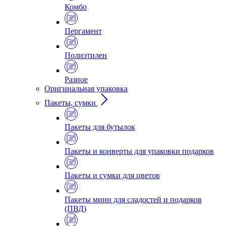
Комбо
Пергамент
Полиэтилен
Разное
Оригинальная упаковка
Пакеты, сумки
Пакеты для бутылок
Пакеты и конверты для упаковки подарков
Пакеты и сумки для цветов
Пакеты мини для сладостей и подарков
(ПВД)