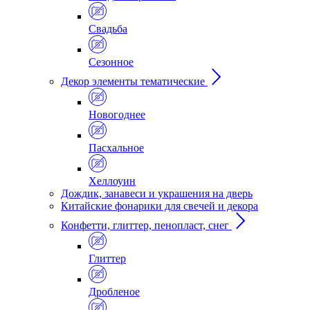
Свадьба
Сезонное
Декор элементы тематические
Новогоднее
Пасхальное
Хеллоуин
Дождик, занавеси и украшения на дверь
Китайские фонарики для свечей и декора
Конфетти, глиттер, пенопласт, снег
Глиттер
Дробленое