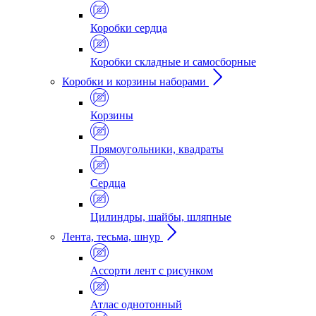
Коробки сердца
Коробки складные и самосборные
Коробки и корзины наборами
Корзины
Прямоугольники, квадраты
Сердца
Цилиндры, шайбы, шляпные
Лента, тесьма, шнур
Ассорти лент с рисунком
Атлас однотонный