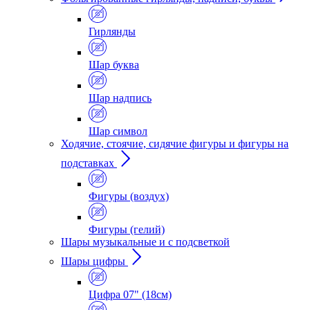
Гирлянды
Шар буква
Шар надпись
Шар символ
Ходячие, стоячие, сидячие фигуры и фигуры на
подставках
Фигуры (воздух)
Фигуры (гелий)
Шары музыкальные и с подсветкой
Шары цифры
Цифра 07" (18см)