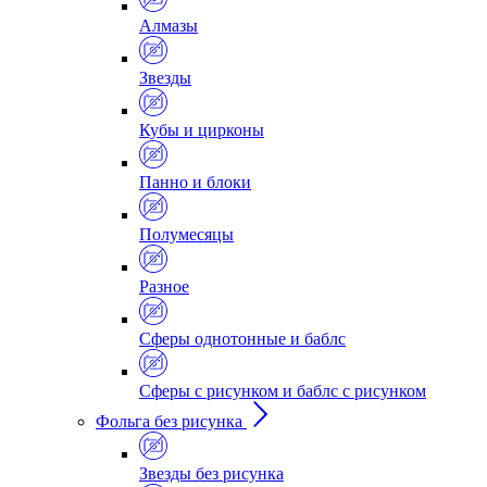
Алмазы
Звезды
Кубы и цирконы
Панно и блоки
Полумесяцы
Разное
Сферы однотонные и баблс
Сферы с рисунком и баблс с рисунком
Фольга без рисунка
Звезды без рисунка