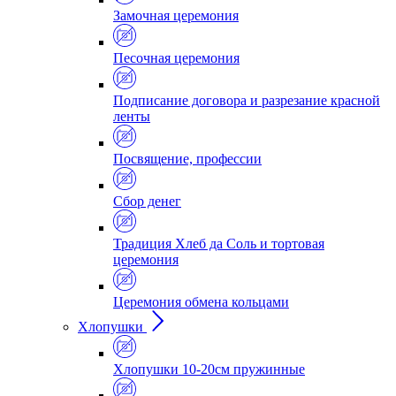
Замочная церемония
Песочная церемония
Подписание договора и разрезание красной
ленты
Посвящение, профессии
Сбор денег
Традиция Хлеб да Соль и тортовая
церемония
Церемония обмена кольцами
Хлопушки
Хлопушки 10-20см пружинные