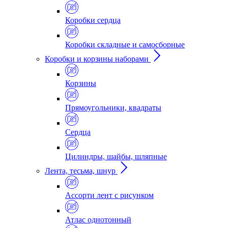
Коробки сердца
Коробки складные и самосборные
Коробки и корзины наборами
Корзины
Прямоугольники, квадраты
Сердца
Цилиндры, шайбы, шляпные
Лента, тесьма, шнур
Ассорти лент с рисунком
Атлас однотонный