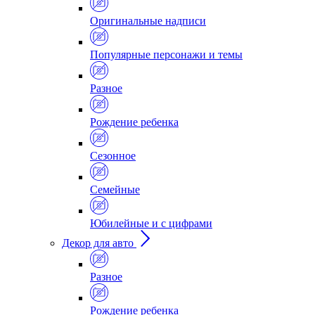
Оригинальные надписи
Популярные персонажи и темы
Разное
Рождение ребенка
Сезонное
Семейные
Юбилейные и с цифрами
Декор для авто
Разное
Рождение ребенка