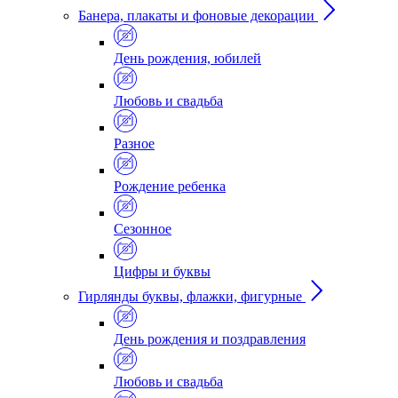
Банера, плакаты и фоновые декорации
День рождения, юбилей
Любовь и свадьба
Разное
Рождение ребенка
Сезонное
Цифры и буквы
Гирлянды буквы, флажки, фигурные
День рождения и поздравления
Любовь и свадьба