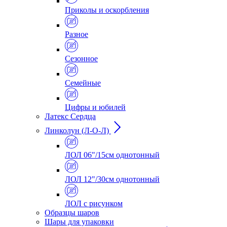
Приколы и оскорбления
Разное
Сезонное
Семейные
Цифры и юбилей
Латекс Сердца
Линколун (Л-О-Л)
ЛОЛ 06"/15см однотонный
ЛОЛ 12"/30см однотонный
ЛОЛ с рисунком
Образцы шаров
Шары для упаковки