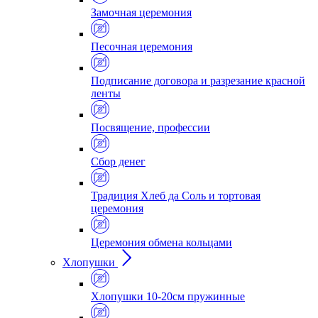
Замочная церемония
Песочная церемония
Подписание договора и разрезание красной
ленты
Посвящение, профессии
Сбор денег
Традиция Хлеб да Соль и тортовая
церемония
Церемония обмена кольцами
Хлопушки
Хлопушки 10-20см пружинные