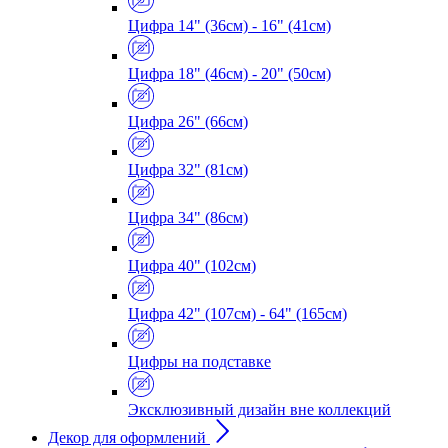
Цифра 14" (36см) - 16" (41см)
Цифра 18" (46см) - 20" (50см)
Цифра 26" (66см)
Цифра 32" (81см)
Цифра 34" (86см)
Цифра 40" (102см)
Цифра 42" (107см) - 64" (165см)
Цифры на подставке
Эксклюзивный дизайн вне коллекций
Декор для оформлений