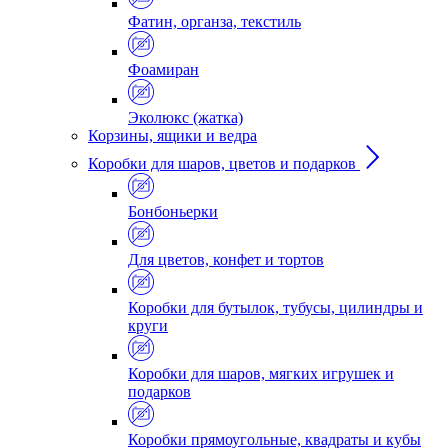
Фатин, органза, текстиль
Фоамиран
Эколюкс (жатка)
Корзины, ящики и ведра
Коробки для шаров, цветов и подарков
Бонбоньерки
Для цветов, конфет и тортов
Коробки для бутылок, тубусы, цилиндры и
круги
Коробки для шаров, мягких игрушек и
подарков
Коробки прямоугольные, квадраты и кубы