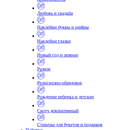
Любовь и свадьба
Наклейки буквы и цифры
Наклейки глазки
Новый год и зимние
Разное
Религиозно-обрядовое
Рождение ребенка и детские
Скотч декоративный
Стикеры для букетов и подарков
Пайетки