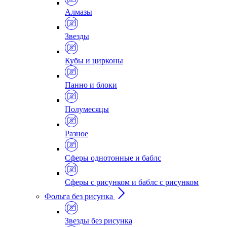
Алмазы
Звезды
Кубы и цирконы
Панно и блоки
Полумесяцы
Разное
Сферы однотонные и баблс
Сферы с рисунком и баблс с рисунком
Фольга без рисунка
Звезды без рисунка