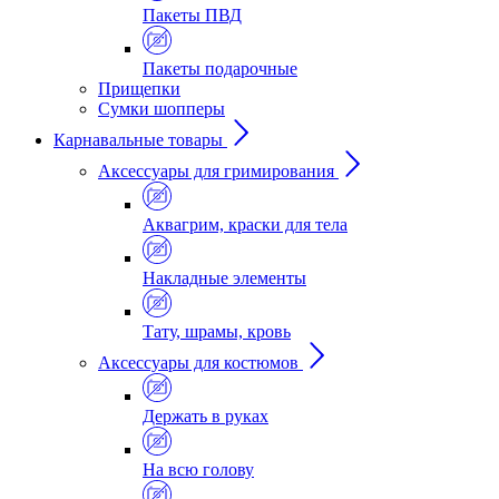
Пакеты ПВД
Пакеты подарочные
Прищепки
Сумки шопперы
Карнавальные товары
Аксессуары для гримирования
Аквагрим, краски для тела
Накладные элементы
Тату, шрамы, кровь
Аксессуары для костюмов
Держать в руках
На всю голову