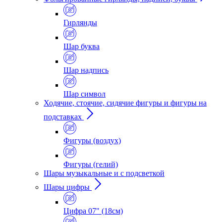
Гирлянды
Шар буква
Шар надпись
Шар символ
Ходячие, стоячие, сидячие фигуры и фигуры на
подставках
Фигуры (воздух)
Фигуры (гелий)
Шары музыкальные и с подсветкой
Шары цифры
Цифра 07" (18см)