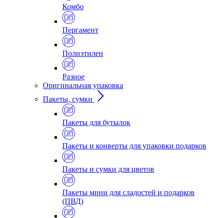
Комбо
Пергамент
Полиэтилен
Разное
Оригинальная упаковка
Пакеты, сумки
Пакеты для бутылок
Пакеты и конверты для упаковки подарков
Пакеты и сумки для цветов
Пакеты мини для сладостей и подарков
(ПВД)