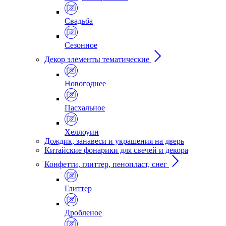
Свадьба
Сезонное
Декор элементы тематические
Новогоднее
Пасхальное
Хеллоуин
Дождик, занавеси и украшения на дверь
Китайские фонарики для свечей и декора
Конфетти, глиттер, пенопласт, снег
Глиттер
Дробленое