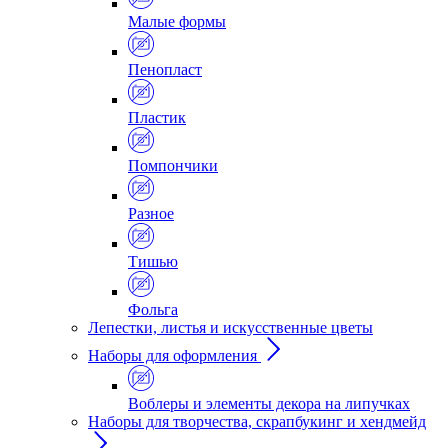
Малые формы
Пенопласт
Пластик
Помпончики
Разное
Тишью
Фольга
Лепестки, листья и искусственные цветы
Наборы для оформления
Воблеры и элементы декора на липучках
Наборы для творчества, скрапбукинг и хендмейд