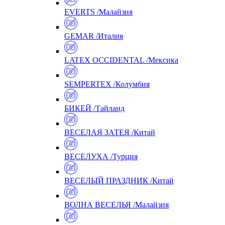
EVERTS /Малайзия
GEMAR /Италия
LATEX OCCIDENTAL /Мексика
SEMPERTEX /Колумбия
БИКЕЙ /Тайланд
ВЕСЕЛАЯ ЗАТЕЯ /Китай
ВЕСЕЛУХА /Турция
ВЕСЕЛЫЙ ПРАЗДНИК /Китай
ВОЛНА ВЕСЕЛЬЯ /Малайзия