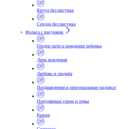
Круги без рисунка
Сердца без рисунка
Фольга с рисунком
Гендер пати и рождение ребенка
День рождения
Любовь и свадьба
Поздравления и оригинальные надписи
Популярные герои и темы
Разное
Сезонное