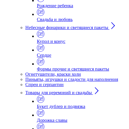
Рождение ребенка
Свадьба и любовь
Небесные фонарики и светящиеся пакеты
Купол и конус
Сердце
Формы прочие и светящиеся пакеты
Огнетушители, краски холи
Пиньяты, игрушки и сладости для наполнения
Спреи и серпантин
Товары для церемоний и свадьбы
Букет дублер и подвязка
Дорожка славы