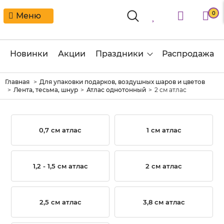
0
Меню
Новинки
Акции
Праздники
Распродажа
Главная
Для упаковки подарков, воздушных шаров и цветов
Лента, тесьма, шнур
Атлас однотонный
2 см атлас
0,7 см атлас
1 см атлас
1,2 - 1,5 см атлас
2 см атлас
2,5 см атлас
3,8 см атлас