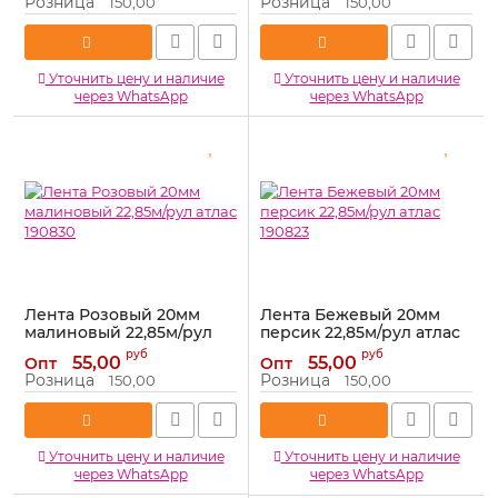
Розница
Розница
150,00
150,00
Уточнить цену и наличие
Уточнить цену и наличие
через WhatsApp
через WhatsApp
Лента Розовый 20мм
Лента Бежевый 20мм
малиновый 22,85м/рул
персик 22,85м/рул атлас
атлас 190830
190823
руб
руб
55,00
55,00
Опт
Опт
Артикул:
190830
Артикул:
190823
Розница
Розница
150,00
150,00
Уточнить цену и наличие
Уточнить цену и наличие
через WhatsApp
через WhatsApp