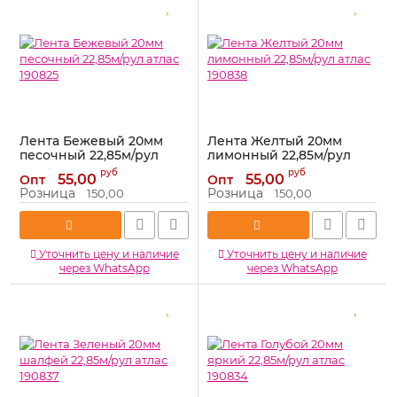
Лента Бежевый 20мм
Лента Желтый 20мм
песочный 22,85м/рул
лимонный 22,85м/рул
атлас 190825
атлас 190838
руб
руб
55,00
55,00
Опт
Опт
Артикул:
190825
Артикул:
190838
Розница
Розница
150,00
150,00
Уточнить цену и наличие
Уточнить цену и наличие
через WhatsApp
через WhatsApp