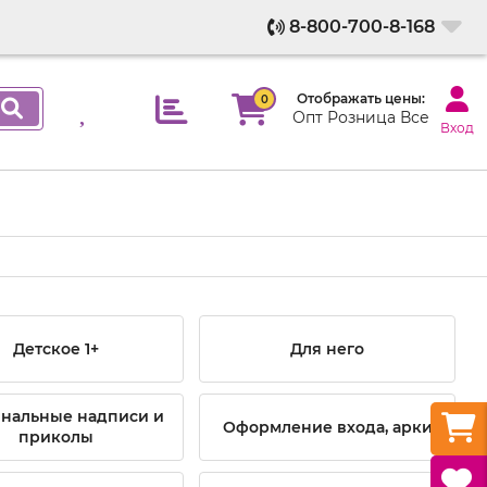
8-800-700-8-168
Отображать цены:
0
Опт
Розница
Все
Вход
Детское 1+
Для него
нальные надписи и
Оформление входа, арки
приколы