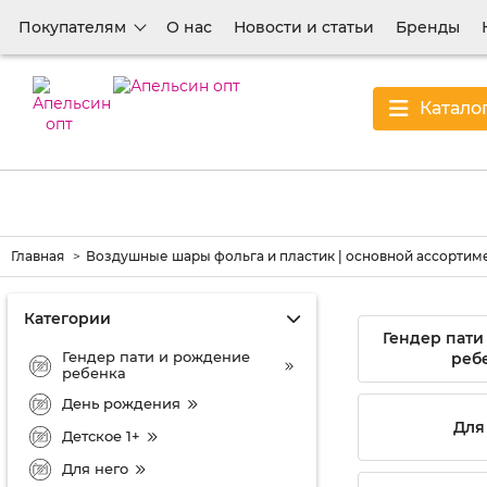
Покупателям
О нас
Новости и статьи
Бренды
Катало
Главная
Воздушные шары фольга и пластик | основной ассортим
Категории
Гендер пати
Гендер пати и рождение
реб
ребенка
День рождения
Для
Детское 1+
Для него