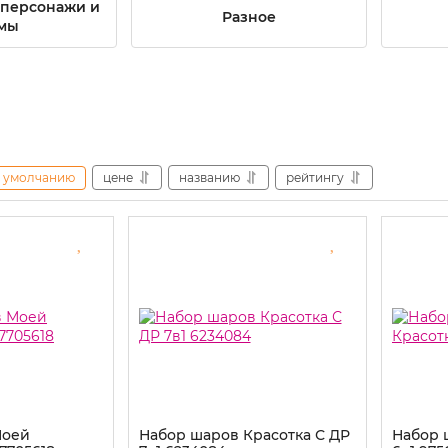
персонажи и
Разное
мы
умолчанию
цене
названию
рейтингу
Моей
Набор шаров Красотка С ДР
Набор 