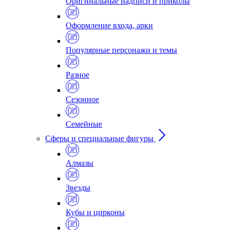
Оригинальные надписи и приколы
Оформление входа, арки
Популярные персонажи и темы
Разное
Сезонное
Семейные
Сферы и специальные фигуры
Алмазы
Звезды
Кубы и цирконы