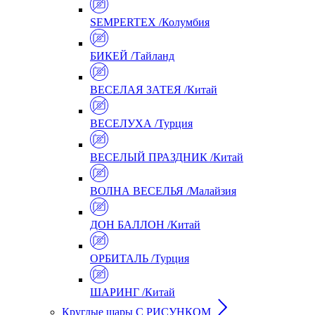
SEMPERTEX /Колумбия
БИКЕЙ /Тайланд
ВЕСЕЛАЯ ЗАТЕЯ /Китай
ВЕСЕЛУХА /Турция
ВЕСЕЛЫЙ ПРАЗДНИК /Китай
ВОЛНА ВЕСЕЛЬЯ /Малайзия
ДОН БАЛЛОН /Китай
ОРБИТАЛЬ /Турция
ШАРИНГ /Китай
Круглые шары С РИСУНКОМ