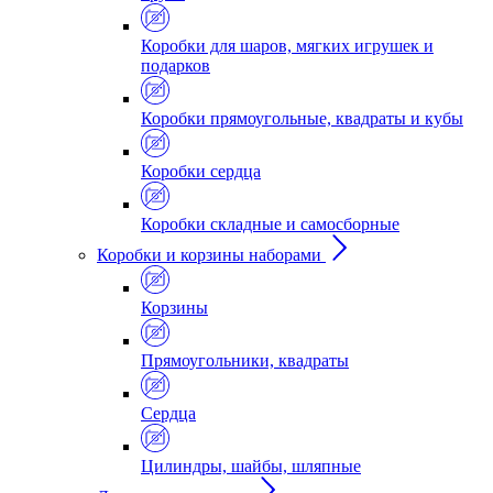
Коробки для шаров, мягких игрушек и
подарков
Коробки прямоугольные, квадраты и кубы
Коробки сердца
Коробки складные и самосборные
Коробки и корзины наборами
Корзины
Прямоугольники, квадраты
Сердца
Цилиндры, шайбы, шляпные