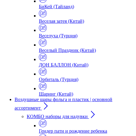
БиКей (Тайланд)
Веселая затея (Китай)
Веселуха (Турция)
Веселый Праздник (Китай)
ДОН БАЛЛОН (Китай)
Орбиталь (Турция)
Шаринг (Китай)
Воздушные шары фольга и пластик | основной
ассортимент
КОМБО наборы для надувки
Гендер пати и рождение ребенка