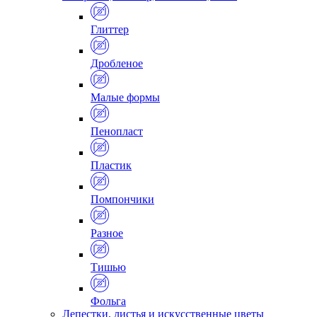
Глиттер
Дробленое
Малые формы
Пенопласт
Пластик
Помпончики
Разное
Тишью
Фольга
Лепестки, листья и искусственные цветы