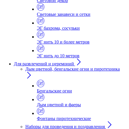
Световой декор
Световые занавеси и сетки
ЭГ бахрома, сосульки
ЭГ нить 10 и более метров
ЭГ нить до 10 метров
Для развлечений и церемоний
Дым цветной, бенгальские огни и пиротехника
Бенгальские огни
Дым цветной и фаеры
Фонтаны пиротехнические
Наборы для проведения и поздравления