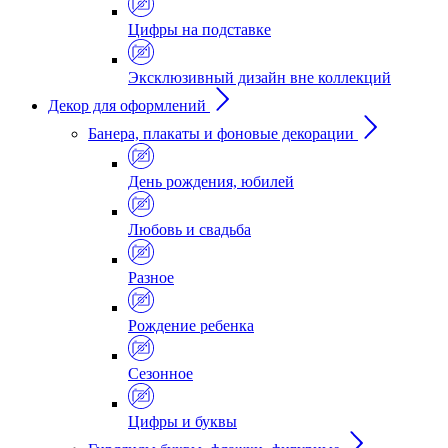
Цифры на подставке
Эксклюзивный дизайн вне коллекций
Декор для оформлений
Банера, плакаты и фоновые декорации
День рождения, юбилей
Любовь и свадьба
Разное
Рождение ребенка
Сезонное
Цифры и буквы