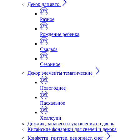
Декор для авто
Разное
Рождение ребенка
Свадьба
Сезонное
Декор элементы тематические
Новогоднее
Пасхальное
Хеллоуин
Дождик, занавеси и украшения на дверь
Китайские фонарики для свечей и декора
Конфетти, глиттер, пенопласт, снег