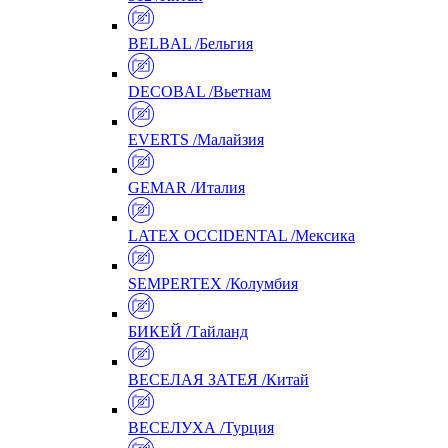
BELBAL /Бельгия
DECOBAL /Вьетнам
EVERTS /Малайзия
GEMAR /Италия
LATEX OCCIDENTAL /Мексика
SEMPERTEX /Колумбия
БИКЕЙ /Тайланд
ВЕСЕЛАЯ ЗАТЕЯ /Китай
ВЕСЕЛУХА /Турция