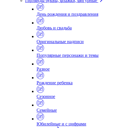
Гирлянды буквы, флажки, фигурные
День рождения и поздравления
Любовь и свадьба
Оригинальные надписи
Популярные персонажи и темы
Разное
Рождение ребенка
Сезонное
Семейные
Юбилейные и с цифрами