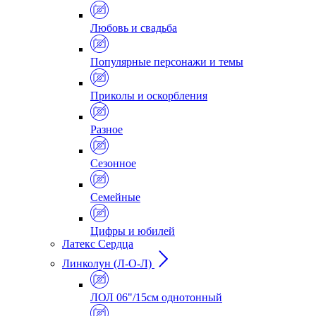
Любовь и свадьба
Популярные персонажи и темы
Приколы и оскорбления
Разное
Сезонное
Семейные
Цифры и юбилей
Латекс Сердца
Линколун (Л-О-Л)
ЛОЛ 06"/15см однотонный