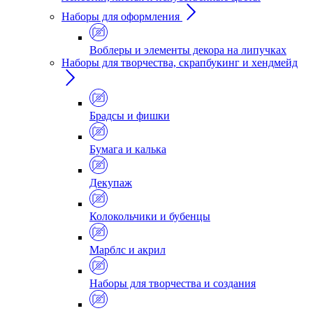
Наборы для оформления
Воблеры и элементы декора на липучках
Наборы для творчества, скрапбукинг и хендмейд
Брадсы и фишки
Бумага и калька
Декупаж
Колокольчики и бубенцы
Марблс и акрил
Наборы для творчества и создания