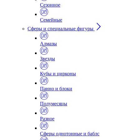
Сезонное
Семейные
Сферы и специальные фигуры
Алмазы
Звезды
Кубы и цирконы
Панно и блоки
Полумесяцы
Разное
Сферы однотонные и баблс