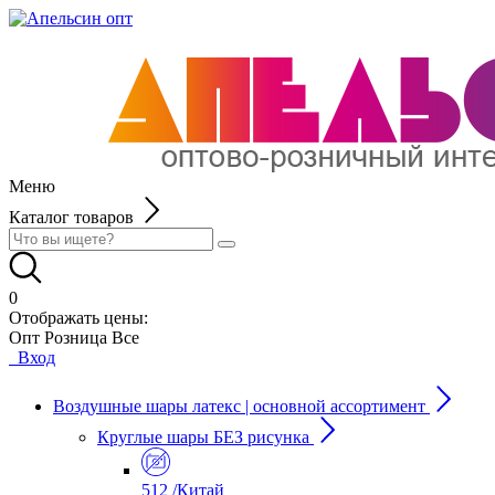
Меню
Каталог товаров
0
Отображать цены:
Опт
Розница
Все
Вход
Воздушные шары латекс | основной ассортимент
Круглые шары БЕЗ рисунка
512 /Китай