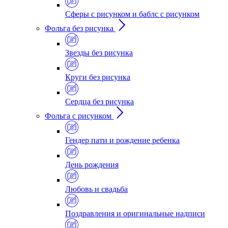
Сферы с рисунком и баблс с рисунком
Фольга без рисунка
Звезды без рисунка
Круги без рисунка
Сердца без рисунка
Фольга с рисунком
Гендер пати и рождение ребенка
День рождения
Любовь и свадьба
Поздравления и оригинальные надписи