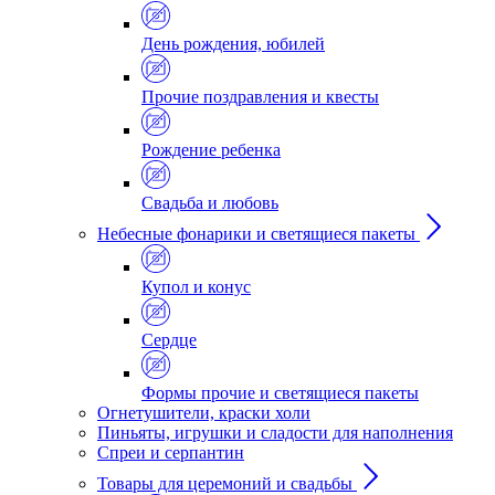
День рождения, юбилей
Прочие поздравления и квесты
Рождение ребенка
Свадьба и любовь
Небесные фонарики и светящиеся пакеты
Купол и конус
Сердце
Формы прочие и светящиеся пакеты
Огнетушители, краски холи
Пиньяты, игрушки и сладости для наполнения
Спреи и серпантин
Товары для церемоний и свадьбы