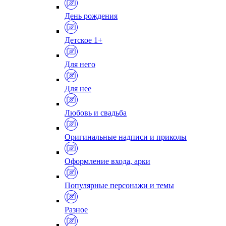
День рождения
Детское 1+
Для него
Для нее
Любовь и свадьба
Оригинальные надписи и приколы
Оформление входа, арки
Популярные персонажи и темы
Разное