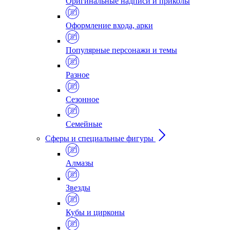
Оригинальные надписи и приколы
Оформление входа, арки
Популярные персонажи и темы
Разное
Сезонное
Семейные
Сферы и специальные фигуры
Алмазы
Звезды
Кубы и цирконы