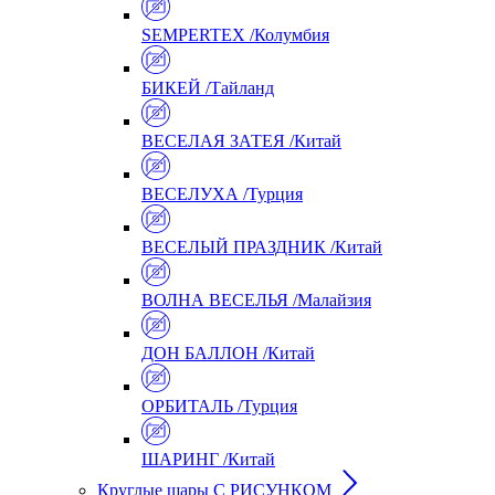
SEMPERTEX /Колумбия
БИКЕЙ /Тайланд
ВЕСЕЛАЯ ЗАТЕЯ /Китай
ВЕСЕЛУХА /Турция
ВЕСЕЛЫЙ ПРАЗДНИК /Китай
ВОЛНА ВЕСЕЛЬЯ /Малайзия
ДОН БАЛЛОН /Китай
ОРБИТАЛЬ /Турция
ШАРИНГ /Китай
Круглые шары С РИСУНКОМ