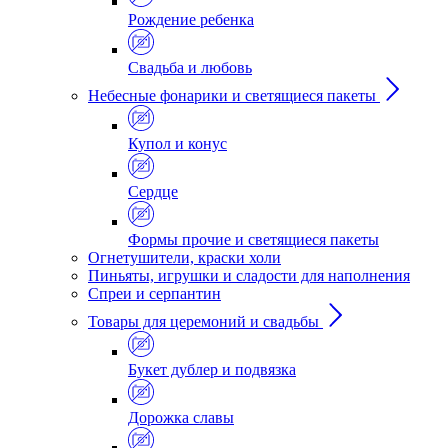
Рождение ребенка
Свадьба и любовь
Небесные фонарики и светящиеся пакеты
Купол и конус
Сердце
Формы прочие и светящиеся пакеты
Огнетушители, краски холи
Пиньяты, игрушки и сладости для наполнения
Спреи и серпантин
Товары для церемоний и свадьбы
Букет дублер и подвязка
Дорожка славы