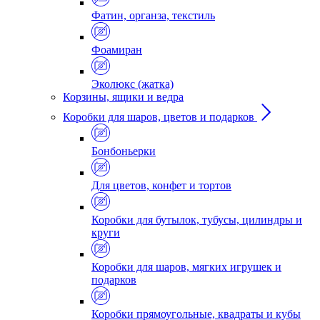
Фатин, органза, текстиль
Фоамиран
Эколюкс (жатка)
Корзины, ящики и ведра
Коробки для шаров, цветов и подарков
Бонбоньерки
Для цветов, конфет и тортов
Коробки для бутылок, тубусы, цилиндры и
круги
Коробки для шаров, мягких игрушек и
подарков
Коробки прямоугольные, квадраты и кубы