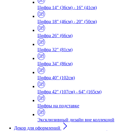
Цифра 14" (36см) - 16" (41см)
Цифра 18" (46см) - 20" (50см)
Цифра 26" (66см)
Цифра 32" (81см)
Цифра 34" (86см)
Цифра 40" (102см)
Цифра 42" (107см) - 64" (165см)
Цифры на подставке
Эксклюзивный дизайн вне коллекций
Декор для оформлений