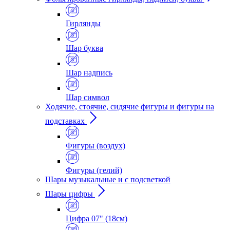
Гирлянды
Шар буква
Шар надпись
Шар символ
Ходячие, стоячие, сидячие фигуры и фигуры на
подставках
Фигуры (воздух)
Фигуры (гелий)
Шары музыкальные и с подсветкой
Шары цифры
Цифра 07" (18см)