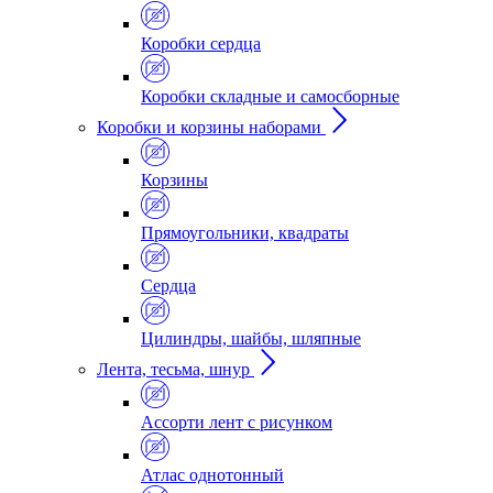
Коробки сердца
Коробки складные и самосборные
Коробки и корзины наборами
Корзины
Прямоугольники, квадраты
Сердца
Цилиндры, шайбы, шляпные
Лента, тесьма, шнур
Ассорти лент с рисунком
Атлас однотонный