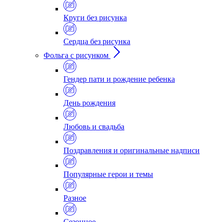
Круги без рисунка
Сердца без рисунка
Фольга с рисунком
Гендер пати и рождение ребенка
День рождения
Любовь и свадьба
Поздравления и оригинальные надписи
Популярные герои и темы
Разное
Сезонное