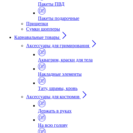
Пакеты ПВД
Пакеты подарочные
Прищепки
Сумки шопперы
Карнавальные товары
Аксессуары для гримирования
Аквагрим, краски для тела
Накладные элементы
Тату, шрамы, кровь
Аксессуары для костюмов
Держать в руках
На всю голову