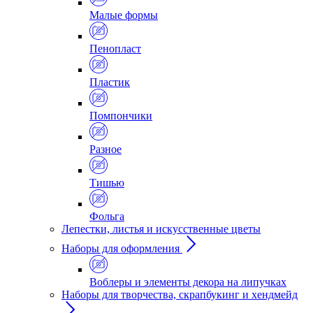
Малые формы
Пенопласт
Пластик
Помпончики
Разное
Тишью
Фольга
Лепестки, листья и искусственные цветы
Наборы для оформления
Воблеры и элементы декора на липучках
Наборы для творчества, скрапбукинг и хендмейд