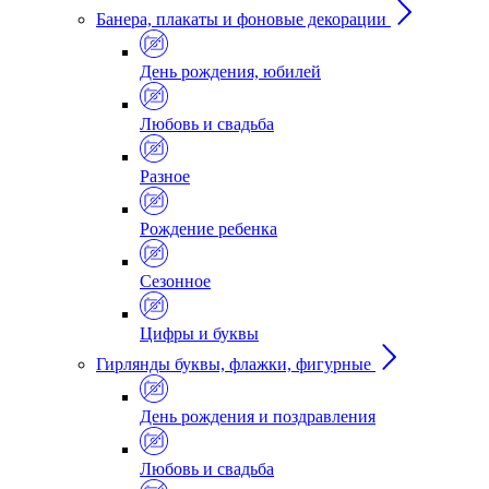
Банера, плакаты и фоновые декорации
День рождения, юбилей
Любовь и свадьба
Разное
Рождение ребенка
Сезонное
Цифры и буквы
Гирлянды буквы, флажки, фигурные
День рождения и поздравления
Любовь и свадьба