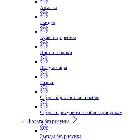
Алмазы
Звезды
Кубы и цирконы
Панно и блоки
Полумесяцы
Разное
Сферы однотонные и баблс
Сферы с рисунком и баблс с рисунком
Фольга без рисунка
Звезды без рисунка