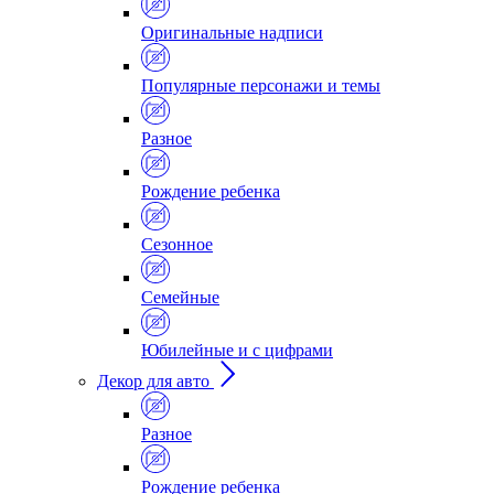
Оригинальные надписи
Популярные персонажи и темы
Разное
Рождение ребенка
Сезонное
Семейные
Юбилейные и с цифрами
Декор для авто
Разное
Рождение ребенка