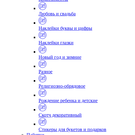
Любовь и свадьба
Наклейки буквы и цифры
Наклейки глазки
Новый год и зимние
Разное
Религиозно-обрядовое
Рождение ребенка и детские
Скотч декоративный
Стикеры для букетов и подарков
Пайетки