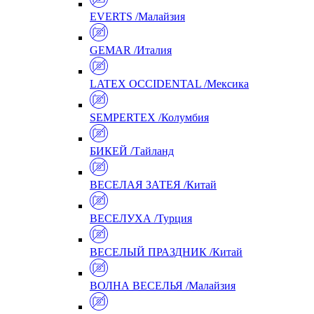
EVERTS /Малайзия
GEMAR /Италия
LATEX OCCIDENTAL /Мексика
SEMPERTEX /Колумбия
БИКЕЙ /Тайланд
ВЕСЕЛАЯ ЗАТЕЯ /Китай
ВЕСЕЛУХА /Турция
ВЕСЕЛЫЙ ПРАЗДНИК /Китай
ВОЛНА ВЕСЕЛЬЯ /Малайзия