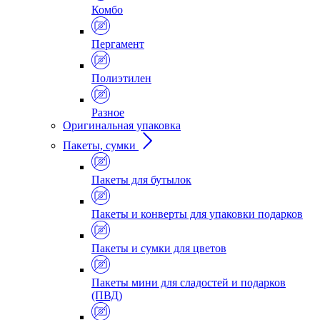
Комбо
Пергамент
Полиэтилен
Разное
Оригинальная упаковка
Пакеты, сумки
Пакеты для бутылок
Пакеты и конверты для упаковки подарков
Пакеты и сумки для цветов
Пакеты мини для сладостей и подарков
(ПВД)