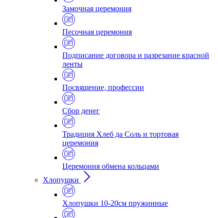
Замочная церемония
Песочная церемония
Подписание договора и разрезание красной
ленты
Посвящение, профессии
Сбор денег
Традиция Хлеб да Соль и тортовая
церемония
Церемония обмена кольцами
Хлопушки
Хлопушки 10-20см пружинные