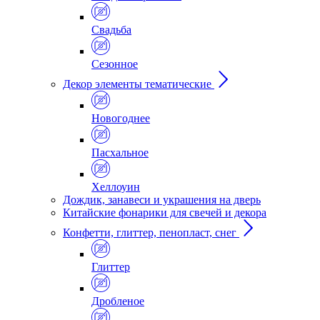
Свадьба
Сезонное
Декор элементы тематические
Новогоднее
Пасхальное
Хеллоуин
Дождик, занавеси и украшения на дверь
Китайские фонарики для свечей и декора
Конфетти, глиттер, пенопласт, снег
Глиттер
Дробленое