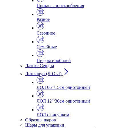
Приколы и оскорбления
Разное
Сезонное
Семейные
Цифры и юбилей
Латекс Сердца
Линколун (Л-О-Л)
ЛОЛ 06"/15см однотонный
ЛОЛ 12"/30см однотонный
ЛОЛ с рисунком
Образцы шаров
Шары для упаковки