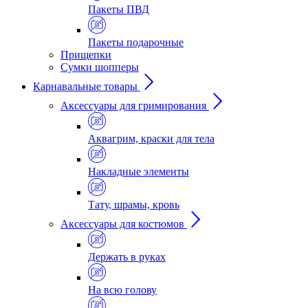
Пакеты ПВД
Пакеты подарочные
Прищепки
Сумки шопперы
Карнавальные товары
Аксессуары для гримирования
Аквагрим, краски для тела
Накладные элементы
Тату, шрамы, кровь
Аксессуары для костюмов
Держать в руках
На всю голову