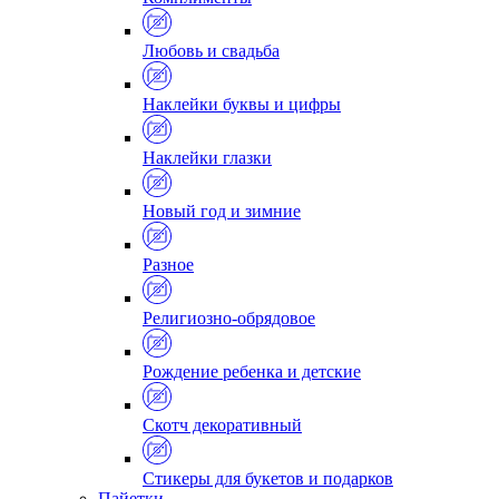
Любовь и свадьба
Наклейки буквы и цифры
Наклейки глазки
Новый год и зимние
Разное
Религиозно-обрядовое
Рождение ребенка и детские
Скотч декоративный
Стикеры для букетов и подарков
Пайетки