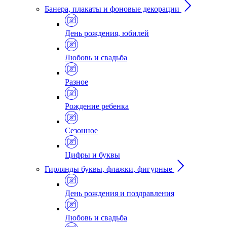
Банера, плакаты и фоновые декорации
День рождения, юбилей
Любовь и свадьба
Разное
Рождение ребенка
Сезонное
Цифры и буквы
Гирлянды буквы, флажки, фигурные
День рождения и поздравления
Любовь и свадьба