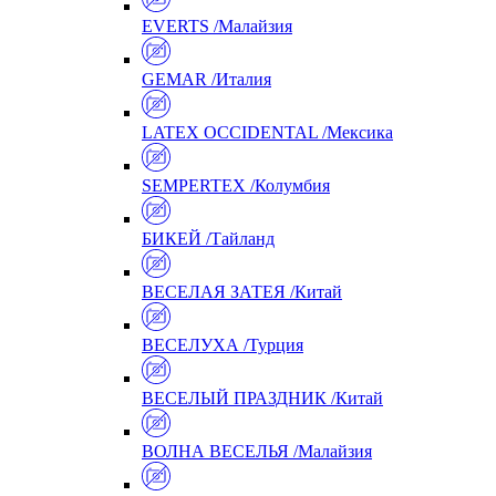
EVERTS /Малайзия
GEMAR /Италия
LATEX OCCIDENTAL /Мексика
SEMPERTEX /Колумбия
БИКЕЙ /Тайланд
ВЕСЕЛАЯ ЗАТЕЯ /Китай
ВЕСЕЛУХА /Турция
ВЕСЕЛЫЙ ПРАЗДНИК /Китай
ВОЛНА ВЕСЕЛЬЯ /Малайзия