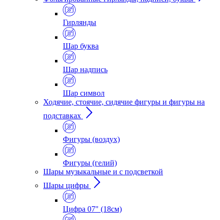
Гирлянды
Шар буква
Шар надпись
Шар символ
Ходячие, стоячие, сидячие фигуры и фигуры на
подставках
Фигуры (воздух)
Фигуры (гелий)
Шары музыкальные и с подсветкой
Шары цифры
Цифра 07" (18см)