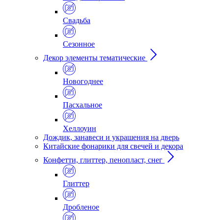
Свадьба
Сезонное
Декор элементы тематические
Новогоднее
Пасхальное
Хеллоуин
Дождик, занавеси и украшения на дверь
Китайские фонарики для свечей и декора
Конфетти, глиттер, пенопласт, снег
Глиттер
Дробленое