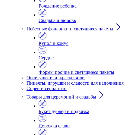
Рождение ребенка
Свадьба и любовь
Небесные фонарики и светящиеся пакеты
Купол и конус
Сердце
Формы прочие и светящиеся пакеты
Огнетушители, краски холи
Пиньяты, игрушки и сладости для наполнения
Спреи и серпантин
Товары для церемоний и свадьбы
Букет дублер и подвязка
Дорожка славы