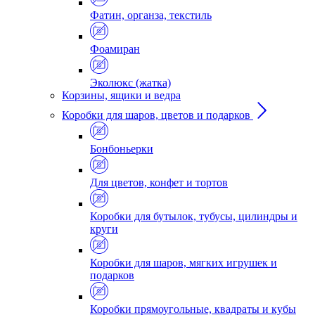
Фатин, органза, текстиль
Фоамиран
Эколюкс (жатка)
Корзины, ящики и ведра
Коробки для шаров, цветов и подарков
Бонбоньерки
Для цветов, конфет и тортов
Коробки для бутылок, тубусы, цилиндры и
круги
Коробки для шаров, мягких игрушек и
подарков
Коробки прямоугольные, квадраты и кубы