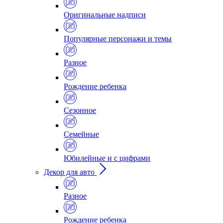
Оригинальные надписи
Популярные персонажи и темы
Разное
Рождение ребенка
Сезонное
Семейные
Юбилейные и с цифрами
Декор для авто
Разное
Рождение ребенка