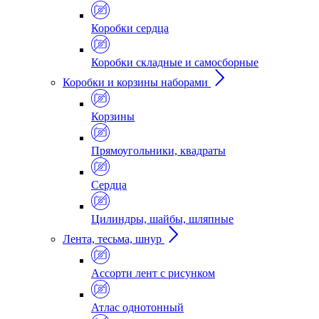
Коробки сердца
Коробки складные и самосборные
Коробки и корзины наборами
Корзины
Прямоугольники, квадраты
Сердца
Цилиндры, шайбы, шляпные
Лента, тесьма, шнур
Ассорти лент с рисунком
Атлас однотонный