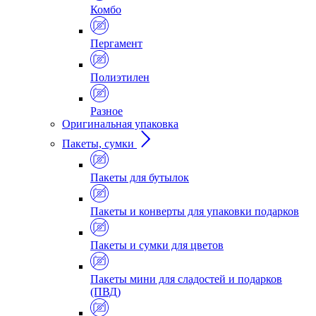
Комбо
Пергамент
Полиэтилен
Разное
Оригинальная упаковка
Пакеты, сумки
Пакеты для бутылок
Пакеты и конверты для упаковки подарков
Пакеты и сумки для цветов
Пакеты мини для сладостей и подарков
(ПВД)