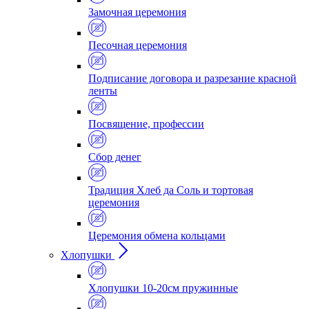
Замочная церемония
Песочная церемония
Подписание договора и разрезание красной
ленты
Посвящение, профессии
Сбор денег
Традиция Хлеб да Соль и тортовая
церемония
Церемония обмена кольцами
Хлопушки
Хлопушки 10-20см пружинные