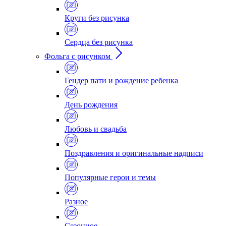
Круги без рисунка
Сердца без рисунка
Фольга с рисунком
Гендер пати и рождение ребенка
День рождения
Любовь и свадьба
Поздравления и оригинальные надписи
Популярные герои и темы
Разное
Сезонное