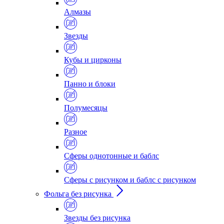
Алмазы
Звезды
Кубы и цирконы
Панно и блоки
Полумесяцы
Разное
Сферы однотонные и баблс
Сферы с рисунком и баблс с рисунком
Фольга без рисунка
Звезды без рисунка