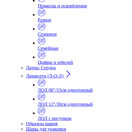
Приколы и оскорбления
Разное
Сезонное
Семейные
Цифры и юбилей
Латекс Сердца
Линколун (Л-О-Л)
ЛОЛ 06"/15см однотонный
ЛОЛ 12"/30см однотонный
ЛОЛ с рисунком
Образцы шаров
Шары для упаковки