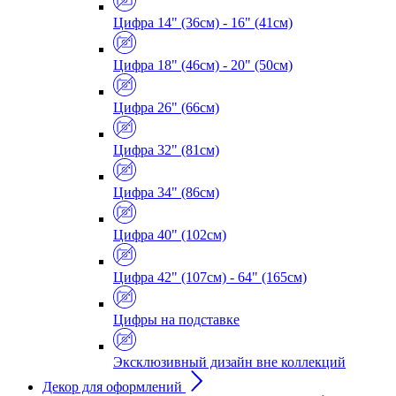
Цифра 14" (36см) - 16" (41см)
Цифра 18" (46см) - 20" (50см)
Цифра 26" (66см)
Цифра 32" (81см)
Цифра 34" (86см)
Цифра 40" (102см)
Цифра 42" (107см) - 64" (165см)
Цифры на подставке
Эксклюзивный дизайн вне коллекций
Декор для оформлений