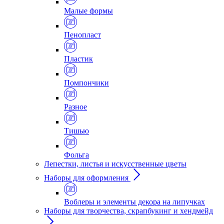
Малые формы
Пенопласт
Пластик
Помпончики
Разное
Тишью
Фольга
Лепестки, листья и искусственные цветы
Наборы для оформления
Воблеры и элементы декора на липучках
Наборы для творчества, скрапбукинг и хендмейд