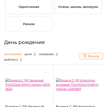
Однотонная
Осень, школа, хеллоуин
Разное
День рождения
умолчанию
цене
названию
Фильтр
рейтингу
Бумага С ДР Зеленый
Бумага С ДР Красотка