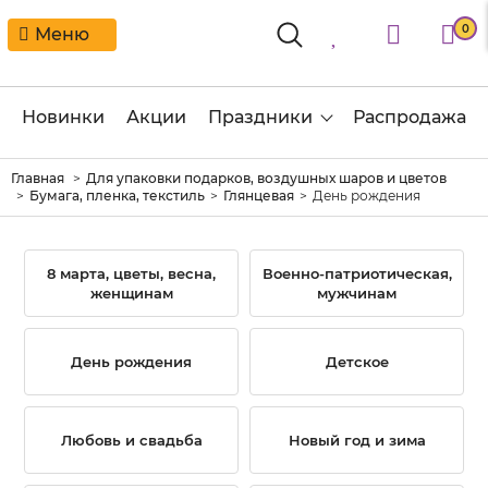
0
Меню
Новинки
Акции
Праздники
Распродажа
Главная
Для упаковки подарков, воздушных шаров и цветов
Бумага, пленка, текстиль
Глянцевая
День рождения
8 марта, цветы, весна,
Военно-патриотическая,
женщинам
мужчинам
День рождения
Детское
Любовь и свадьба
Новый год и зима