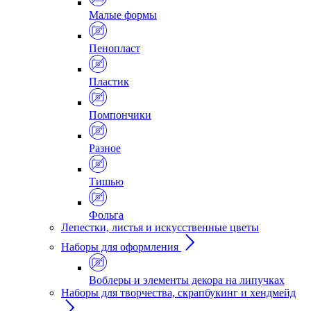
Малые формы
Пенопласт
Пластик
Помпончики
Разное
Тишью
Фольга
Лепестки, листья и искусственные цветы
Наборы для оформления
Воблеры и элементы декора на липучках
Наборы для творчества, скрапбукинг и хендмейд