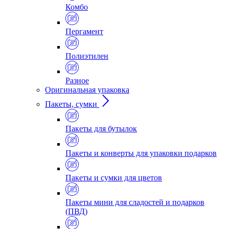
Комбо
Пергамент
Полиэтилен
Разное
Оригинальная упаковка
Пакеты, сумки
Пакеты для бутылок
Пакеты и конверты для упаковки подарков
Пакеты и сумки для цветов
Пакеты мини для сладостей и подарков
(ПВД)