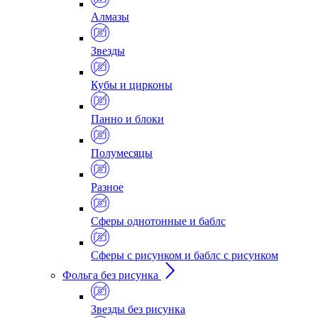
Алмазы
Звезды
Кубы и цирконы
Панно и блоки
Полумесяцы
Разное
Сферы однотонные и баблс
Сферы с рисунком и баблс с рисунком
Фольга без рисунка
Звезды без рисунка