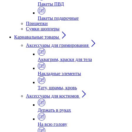
Пакеты ПВД
Пакеты подарочные
Прищепки
Сумки шопперы
Карнавальные товары
Аксессуары для гримирования
Аквагрим, краски для тела
Накладные элементы
Тату, шрамы, кровь
Аксессуары для костюмов
Держать в руках
На всю голову