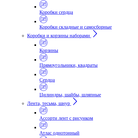
Коробки сердца
Коробки складные и самосборные
Коробки и корзины наборами
Корзины
Прямоугольники, квадраты
Сердца
Цилиндры, шайбы, шляпные
Лента, тесьма, шнур
Ассорти лент с рисунком
Атлас однотонный