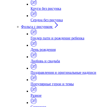
Круги без рисунка
Сердца без рисунка
Фольга с рисунком
Гендер пати и рождение ребенка
День рождения
Любовь и свадьба
Поздравления и оригинальные надписи
Популярные герои и темы
Разное
Сезонное