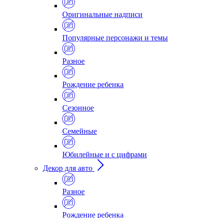
Оригинальные надписи
Популярные персонажи и темы
Разное
Рождение ребенка
Сезонное
Семейные
Юбилейные и с цифрами
Декор для авто
Разное
Рождение ребенка