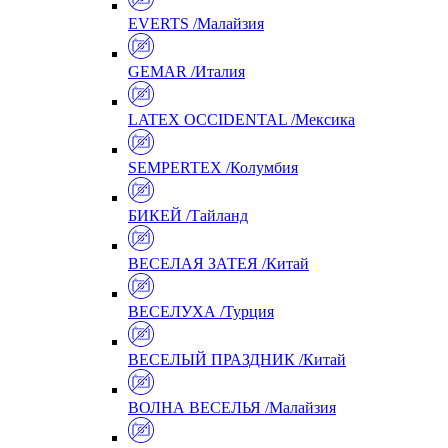
EVERTS /Малайзия
GEMAR /Италия
LATEX OCCIDENTAL /Мексика
SEMPERTEX /Колумбия
БИКЕЙ /Тайланд
ВЕСЕЛАЯ ЗАТЕЯ /Китай
ВЕСЕЛУХА /Турция
ВЕСЕЛЫЙ ПРАЗДНИК /Китай
ВОЛНА ВЕСЕЛЬЯ /Малайзия