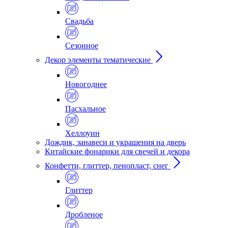
Свадьба
Сезонное
Декор элементы тематические
Новогоднее
Пасхальное
Хеллоуин
Дождик, занавеси и украшения на дверь
Китайские фонарики для свечей и декора
Конфетти, глиттер, пенопласт, снег
Глиттер
Дробленое