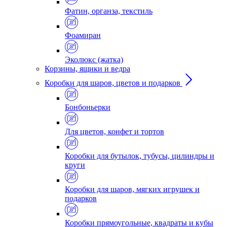
Фатин, органза, текстиль
Фоамиран
Эколюкс (жатка)
Корзины, ящики и ведра
Коробки для шаров, цветов и подарков
Бонбоньерки
Для цветов, конфет и тортов
Коробки для бутылок, тубусы, цилиндры и
круги
Коробки для шаров, мягких игрушек и
подарков
Коробки прямоугольные, квадраты и кубы