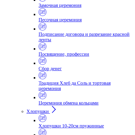
Замочная церемония
Песочная церемония
Подписание договора и разрезание красной
ленты
Посвящение, профессии
Сбор денег
Традиция Хлеб да Соль и тортовая
церемония
Церемония обмена кольцами
Хлопушки
Хлопушки 10-20см пружинные