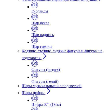
Гирлянды
Шар буква
Шар надпись
Шар символ
Ходячие, стоячие, сидячие фигуры и фигуры на
подставках
Фигуры (воздух)
Фигуры (гелий)
Шары музыкальные и с подсветкой
Шары цифры
Цифра 07" (18см)