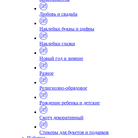
Любовь и свадьба
Наклейки буквы и цифры
Наклейки глазки
Новый год и зимние
Разное
Религиозно-обрядовое
Рождение ребенка и детские
Скотч декоративный
Стикеры для букетов и подарков
Пайетки