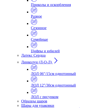
Приколы и оскорбления
Разное
Сезонное
Семейные
Цифры и юбилей
Латекс Сердца
Линколун (Л-О-Л)
ЛОЛ 06"/15см однотонный
ЛОЛ 12"/30см однотонный
ЛОЛ с рисунком
Образцы шаров
Шары для упаковки