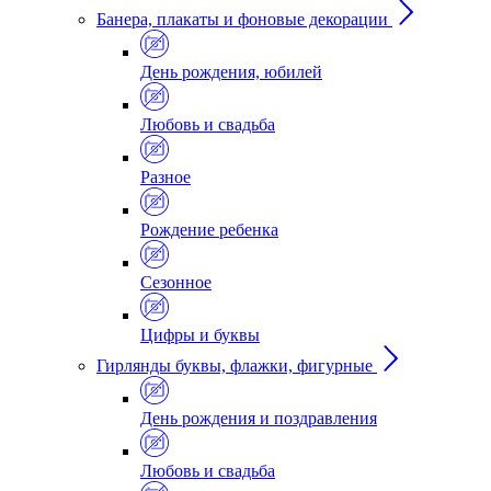
Банера, плакаты и фоновые декорации
День рождения, юбилей
Любовь и свадьба
Разное
Рождение ребенка
Сезонное
Цифры и буквы
Гирлянды буквы, флажки, фигурные
День рождения и поздравления
Любовь и свадьба