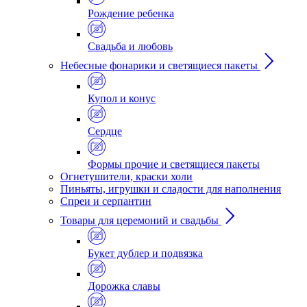
Рождение ребенка
Свадьба и любовь
Небесные фонарики и светящиеся пакеты
Купол и конус
Сердце
Формы прочие и светящиеся пакеты
Огнетушители, краски холи
Пиньяты, игрушки и сладости для наполнения
Спреи и серпантин
Товары для церемоний и свадьбы
Букет дублер и подвязка
Дорожка славы